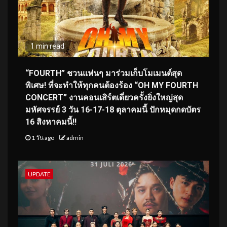
1 min read
“FOURTH” ชวนแฟนๆ มาร่วมเก็บโมเมนต์สุด
พิเศษ! ที่จะทำให้ทุกคนต้องร้อง “OH MY FOURTH
CONCERT” งานคอนเสิร์ตเดี่ยวครั้งยิ่งใหญ่สุด
มหัศจรรย์ 3 วัน 16-17-18 ตุลาคมนี้ ปักหมุดกดบัตร
16 สิงหาคมนี้!!
1 วัน ago
admin
UPDATE