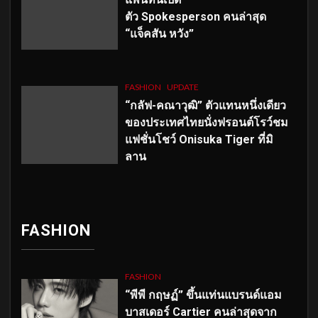
ตัว
Spokesperson คนล่าสุด
“แจ็คสัน หวัง”
FASHION
UPDATE
“กลัฟ-คณาวุฒิ” ตัวแทนหนึ่งเดียว
ของประเทศไทยนั่งฟรอนต์โรว์ชม
แฟชั่นโชว์ Onisuka Tiger ที่มิ
ลาน
FASHION
FASHION
“พีพี กฤษฏ์” ขึ้นแท่นแบรนด์แอม
บาสเดอร์ Cartier คนล่าสุดจาก