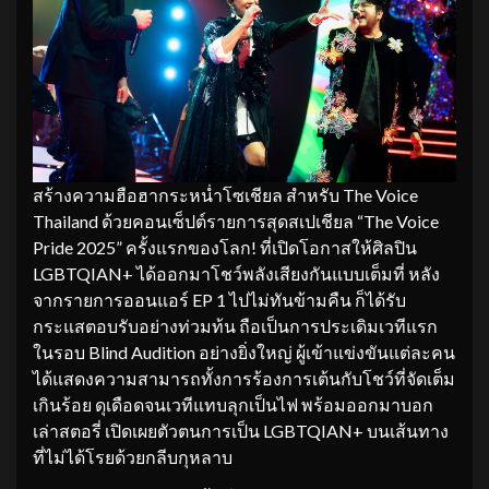
สร้างความฮือฮากระหน่ำโซเชียล สำหรับ The Voice
Thailand ด้วยคอนเซ็ปต์รายการสุดสเปเชียล “The Voice
Pride 2025” ครั้งแรกของโลก! ที่เปิดโอกาสให้ศิลปิน
LGBTQIAN+ ได้ออกมาโชว์พลังเสียงกันแบบเต็มที่ หลัง
จากรายการออนแอร์ EP 1 ไปไม่ทันข้ามคืน ก็ได้รับ
กระแสตอบรับอย่างท่วมท้น ถือเป็นการประเดิมเวทีแรก
ในรอบ Blind Audition อย่างยิ่งใหญ่ ผู้เข้าแข่งขันแต่ละคน
ได้แสดงความสามารถทั้งการร้องการเต้นกับโชว์ที่จัดเต็ม
เกินร้อย ดุเดือดจนเวทีแทบลุกเป็นไฟ พร้อมออกมาบอก
เล่าสตอรี่ เปิดเผยตัวตนการเป็น LGBTQIAN+ บนเส้นทาง
ที่ไม่ได้โรยด้วยกลีบกุหลาบ