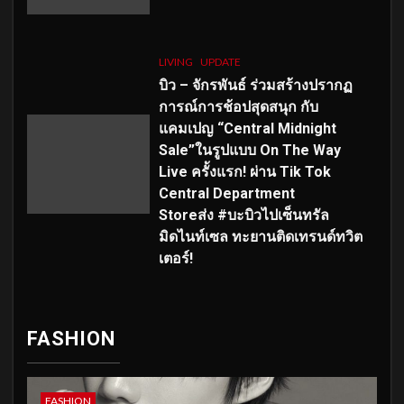
LIVING
UPDATE
บิว – จักรพันธ์ ร่วมสร้างปรากฏ
การณ์การช้อปสุดสนุก กับ
แคมเปญ “Central Midnight
Sale”ในรูปแบบ On The Way
Live ครั้งแรก! ผ่าน Tik Tok
Central Department
Storeส่ง #บะบิวไปเซ็นทรัล
มิดไนท์เซล ทะยานติดเทรนด์ทวิต
เตอร์!
FASHION
FASHION