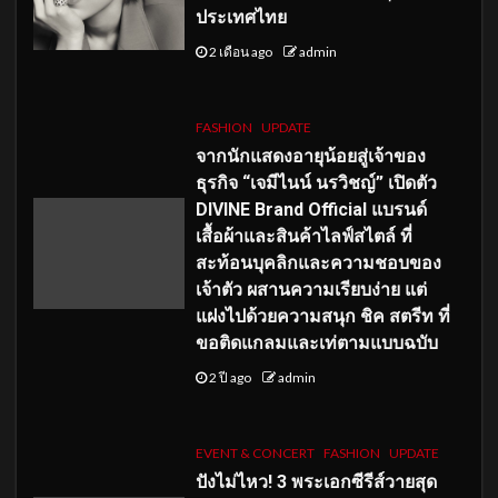
ประเทศไทย
2 เดือน ago
admin
FASHION
UPDATE
จากนักแสดงอายุน้อยสู่เจ้าของ
ธุรกิจ “เจมีไนน์ นรวิชญ์” เปิดตัว
DIVINE Brand Official แบรนด์
เสื้อผ้าและสินค้าไลฟ์สไตล์ ที่
สะท้อนบุคลิกและความชอบของ
เจ้าตัว ผสานความเรียบง่าย แต่
แฝงไปด้วยความสนุก ชิค สตรีท ที่
ขอติดแกลมและเท่ตามแบบฉบับ
2 ปี ago
admin
EVENT & CONCERT
FASHION
UPDATE
ปังไม่ไหว! 3 พระเอกซีรีส์วายสุด