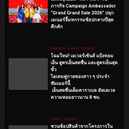
ภารกิจ Campaign Ambassador
“Grand Grand Sale 2026” ปลุก
เอเนอร์จี้มหกรรมช้อปกลางปีสุด
คึกคัก
FASHION
LIVING
UPDATE
โฉมใหม่
! เอเวอร์เซ้นส์ แป้งหอม
เย็น สูตรเย็นสดชื่น และสูตรเย็นสุด
ขั้ว
ไอเทมคู่กายของสาว ๆ ประจำ
ซัมเมอร์นี้
เย็นสดชื่นเต็มคาราเบล อัพเลเวล
ความหอมยาวนาน
8
ชม.
LIVING
UPDATE
ชวนช้อปสินค้าจากโครงการใน