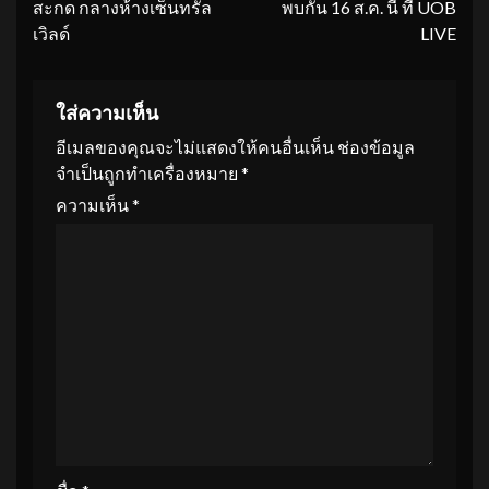
สะกด กลางห้างเซ็นทรัล
พบกัน 16 ส.ค. นี้ ที่ UOB
เวิลด์
LIVE
ใส่ความเห็น
อีเมลของคุณจะไม่แสดงให้คนอื่นเห็น
ช่องข้อมูล
จำเป็นถูกทำเครื่องหมาย
*
ความเห็น
*