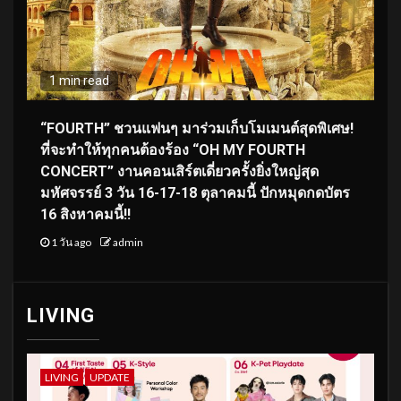
1 min read
“FOURTH” ชวนแฟนๆ มาร่วมเก็บโมเมนต์สุดพิเศษ!
ที่จะทำให้ทุกคนต้องร้อง “OH MY FOURTH
CONCERT” งานคอนเสิร์ตเดี่ยวครั้งยิ่งใหญ่สุด
มหัศจรรย์ 3 วัน 16-17-18 ตุลาคมนี้ ปักหมุดกดบัตร
16 สิงหาคมนี้!!
1 วัน ago
admin
LIVING
LIVING
UPDATE