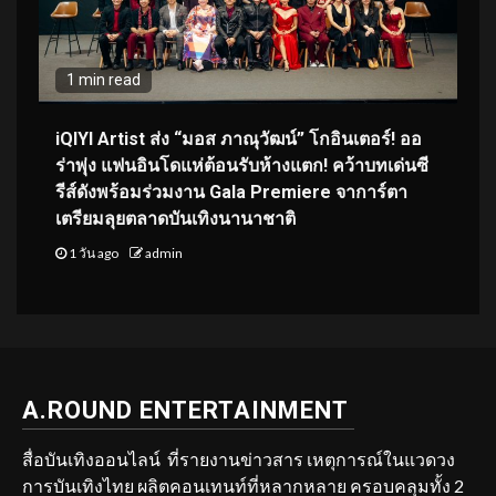
1 min read
iQIYI Artist ส่ง “มอส ภาณุวัฒน์” โกอินเตอร์! ออ
ร่าพุ่ง แฟนอินโดแห่ต้อนรับห้างแตก! คว้าบทเด่นซี
รีส์ดังพร้อมร่วมงาน Gala Premiere จาการ์ตา
เตรียมลุยตลาดบันเทิงนานาชาติ
1 วัน ago
admin
A.ROUND ENTERTAINMENT
สื่อบันเทิงออนไลน์ ที่รายงานข่าวสาร เหตุการณ์ในแวดวง
การบันเทิงไทย ผลิตคอนเทนท์ที่หลากหลาย ครอบคลุมทั้ง 2