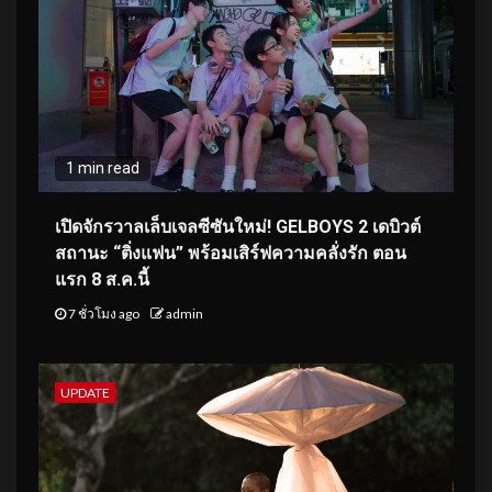
1 min read
เปิดจักรวาลเล็บเจลซีซันใหม่! GELBOYS 2 เดบิวต์
สถานะ “ติ่งแฟน” พร้อมเสิร์ฟความคลั่งรัก ตอน
แรก 8 ส.ค.นี้
7 ชั่วโมง ago
admin
UPDATE