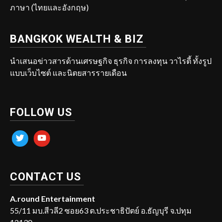
ภาษา (ไทยและอังกฤษ)
BANGKOK WEALTH & BIZ
นำเสนอข่าวสารด้านเศรษฐกิจ ธุรกิจ การลงทุน วาไรตี้ ทั้งรูป
แบบเว็บไซต์ และนิตยสารรายเดือน
FOLLOW US
twitter
youtube
CONTACT US
A.round Entertainment
55/11 มบ.สีวลี2 ซอย63 ต.ประชาธิปัตย์ อ.ธัญบุรี จ.ปทุม