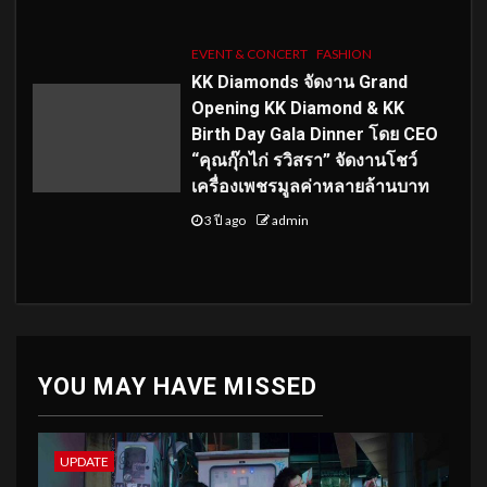
EVENT & CONCERT
FASHION
KK Diamonds จัดงาน Grand
Opening KK Diamond & KK
Birth Day Gala Dinner โดย CEO
“คุณกุ๊กไก่ รวิสรา” จัดงานโชว์
เครื่องเพชรมูลค่าหลายล้านบาท
3 ปี ago
admin
YOU MAY HAVE MISSED
UPDATE