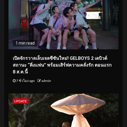
1 min read
เปิดจักรวาลเล็บเจลซีซันใหม่! GELBOYS 2 เดบิวต์
สถานะ “ติ่งแฟน” พร้อมเสิร์ฟความคลั่งรัก ตอนแรก
8 ส.ค.นี้
7 ชั่วโมง ago
admin
UPDATE