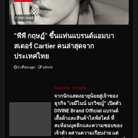
1 min read
“พีพี กฤษฏ์” ขึ้นแท่นแบรนด์แอมบา
สเดอร์ Cartier คนล่าสุดจาก
ประเทศไทย
2 เดือน ago
admin
FASHION
UPDATE
จากนักแสดงอายุน้อยสู่เจ้าของ
ธุรกิจ “เจมีไนน์ นรวิชญ์” เปิดตัว
DIVINE Brand Official แบรนด์
เสื้อผ้าและสินค้าไลฟ์สไตล์ ที่
สะท้อนบุคลิกและความชอบของ
เจ้าตัว ผสานความเรียบง่าย แต่