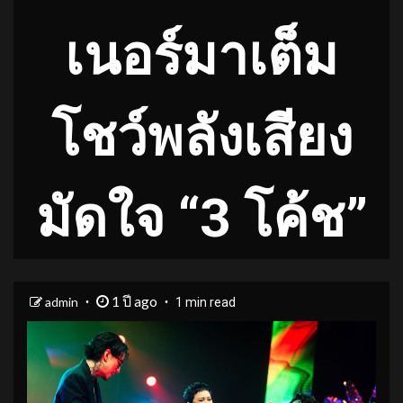
เนอร์มาเต็ม
โชว์พลังเสียง
มัดใจ “3 โค้ช”
1 ปี ago
admin
1 min read