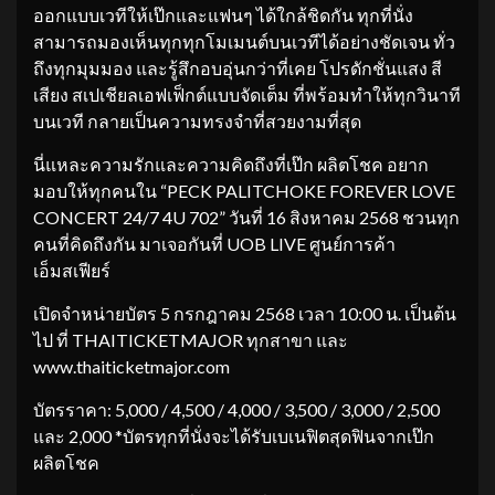
ออกแบบเวทีให้เป๊กและแฟนๆ ได้ใกล้ชิดกัน ทุกที่นั่ง
สามารถมองเห็นทุกทุกโมเมนต์บนเวทีได้อย่างชัดเจน ทั่ว
ถึงทุกมุมมอง และรู้สึกอบอุ่นกว่าที่เคย โปรดักชั่นแสง สี
เสียง สเปเชียลเอฟเฟ็กต์แบบจัดเต็ม ที่พร้อมทำให้ทุกวินาที
บนเวที กลายเป็นความทรงจำที่สวยงามที่สุด
นี่แหละความรักและความคิดถึงที่เป๊ก ผลิตโชค อยาก
มอบให้ทุกคนใน “PECK PALITCHOKE FOREVER LOVE
CONCERT 24/7 4U 702” วันที่ 16 สิงหาคม 2568 ชวนทุก
คนที่คิดถึงกัน มาเจอกันที่ UOB LIVE ศูนย์การค้า
เอ็มสเฟียร์
เปิดจำหน่ายบัตร 5 กรกฎาคม 2568 เวลา 10:00 น. เป็นต้น
ไป ที่ THAITICKETMAJOR ทุกสาขา และ
www.thaiticketmajor.com
บัตรราคา: 5,000 / 4,500 / 4,000 / 3,500 / 3,000 / 2,500
และ 2,000 *บัตรทุกที่นั่งจะได้รับเบเนฟิตสุดฟินจากเป๊ก
ผลิตโชค