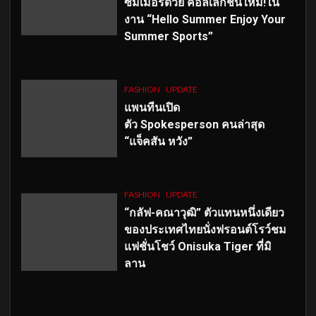
ซัมเมอร์ด้วย คอลเลกชั่นใหม่!ใน
งาน “Hello Summer Enjoy Your
Summer Sports”
FASHION
UPDATE
แพนทีนเปิด
ตัว
Spokesperson คนล่าสุด
“แจ็คสัน หวัง”
FASHION
UPDATE
“กลัฟ-คณาวุฒิ” ตัวแทนหนึ่งเดียว
ของประเทศไทยนั่งฟรอนต์โรว์ชม
แฟชั่นโชว์ Onisuka Tiger ที่มิ
ลาน