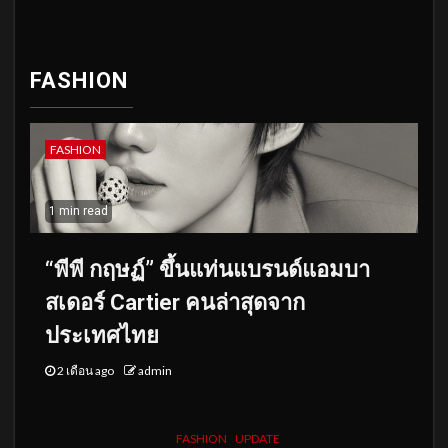
FASHION
FASHION
1 min read
“พีพี กฤษฏ์” ขึ้นแท่นแบรนด์แอมบา
สเดอร์ Cartier คนล่าสุดจาก
ประเทศไทย
2 เดือน ago
admin
FASHION
UPDATE