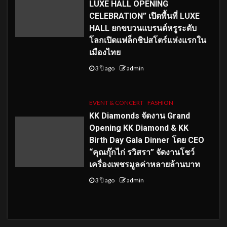
LUXE HALL OPENING
CELEBRATION” เปิดพื้นที่ LUXE
HALL ยกขบวนแบรนด์หรูระดับ
โลกเปิดแฟล็กชิปสโตร์แห่งแรกใน
เมืองไทย
3 ปี ago
admin
EVENT & CONCERT
FASHION
KK Diamonds จัดงาน Grand
Opening KK Diamond & KK
Birth Day Gala Dinner โดย CEO
“คุณกุ๊กไก่ รวิสรา” จัดงานโชว์
เครื่องเพชรมูลค่าหลายล้านบาท
3 ปี ago
admin