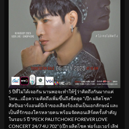
5 ปีที่ไม่ได้เจอกัน นานพอจะทำให้รู้ว่าคิดถึงกันมากแค่
ไหน…เมื่อความคิดถึงเพิ่มขึ้นถึงขีดสุด “เป๊ก ผลิตโชค”
ศิลปินอาร์แอนด์บีเจ้าของเสียงร้องอันเป็นเอกลักษณ์ และ
เป็นที่รักของใครหลายคน พร้อมจัดคอนเสิร์ตครั้งสำคัญ
ในรอบ 5 ปี “PECK PALITCHOKE FOREVER LOVE
CONCERT 24/7 4U 702” (เป๊ก ผลิตโชค ฟอร์เอเวอร์ เลิฟ