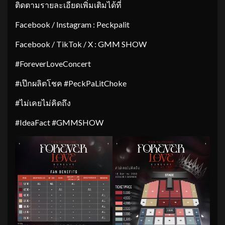
ติดตามรายละเอียดเพิ่มเติมได้ที่
Facebook / Instagram : Peckpalit
Facebook / TikTok / X : GMM SHOW
#ForeverLoveConcert
#เป๊กผลิตโชค #PeckPaLitChoke
#ไม่เคยไม่คิดถึง
#IdeaFact #GMMSHOW