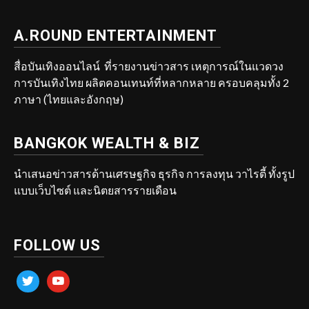
A.ROUND ENTERTAINMENT
สื่อบันเทิงออนไลน์ ที่รายงานข่าวสาร เหตุการณ์ในแวดวง
การบันเทิงไทย ผลิตคอนเทนท์ที่หลากหลาย ครอบคลุมทั้ง 2
ภาษา (ไทยและอังกฤษ)
BANGKOK WEALTH & BIZ
นำเสนอข่าวสารด้านเศรษฐกิจ ธุรกิจ การลงทุน วาไรตี้ ทั้งรูป
แบบเว็บไซต์ และนิตยสารรายเดือน
FOLLOW US
twitter
youtube