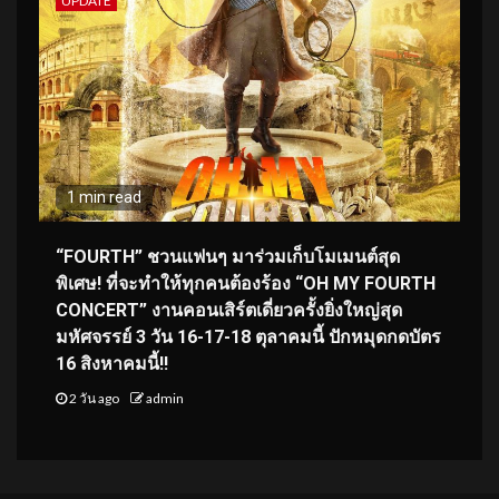
UPDATE
1 min read
“FOURTH” ชวนแฟนๆ มาร่วมเก็บโมเมนต์สุด
พิเศษ! ที่จะทำให้ทุกคนต้องร้อง “OH MY FOURTH
CONCERT” งานคอนเสิร์ตเดี่ยวครั้งยิ่งใหญ่สุด
มหัศจรรย์ 3 วัน 16-17-18 ตุลาคมนี้ ปักหมุดกดบัตร
16 สิงหาคมนี้!!
2 วัน ago
admin