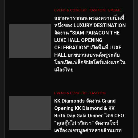
EVENT & CONCERT
FASHION
UPDATE
สยามพารากอน ครองความเป็นที่
หนึ่งของ LUXURY DESTINATION
จัดงาน “SIAM PARAGON THE
LUXE HALL OPENING
CELEBRATION” เปิดพื้นที่ LUXE
HALL ยกขบวนแบรนด์หรูระดับ
โลกเปิดแฟล็กชิปสโตร์แห่งแรกใน
เมืองไทย
EVENT & CONCERT
FASHION
KK Diamonds จัดงาน Grand
Opening KK Diamond & KK
Birth Day Gala Dinner โดย CEO
“คุณกุ๊กไก่ รวิสรา” จัดงานโชว์
เครื่องเพชรมูลค่าหลายล้านบาท