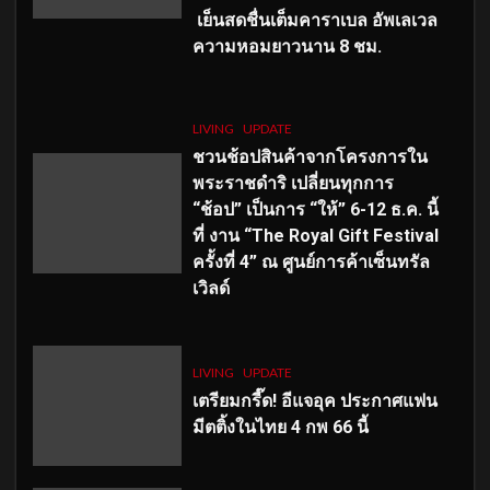
เย็นสดชื่นเต็มคาราเบล อัพเลเวล
ความหอมยาวนาน
8
ชม.
LIVING
UPDATE
ชวนช้อปสินค้าจากโครงการใน
พระราชดำริ เปลี่ยนทุกการ
“ช้อป” เป็นการ “ให้” 6-12 ธ.ค. นี้
ที่ งาน “The Royal Gift Festival
ครั้งที่ 4” ณ ศูนย์การค้าเซ็นทรัล
เวิลด์
LIVING
UPDATE
เตรียมกรี๊ด! อีแจอุค ประกาศแฟน
มีตติ้งในไทย 4 กพ 66 นี้