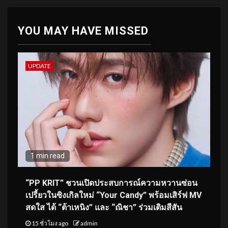
YOU MAY HAVE MISSED
UPDATE
1 min read
“PP KRIT” ชวนเปิดประสบการณ์ความหวานซ่อน
เปรี้ยวในซิงเกิลใหม่ “Your Candy” พร้อมเสิร์ฟ MV
สดใส ได้ “ต้าเหนิง” และ “ณิชา” ร่วมเติมสีสัน
15 ชั่วโมง ago
admin