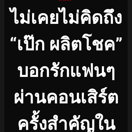
ไม่เคยไม่คิดถึง
“เป๊ก ผลิตโชค”
บอกรักแฟนๆ
ผ่านคอนเสิร์ต
ครั้งสำคัญใน