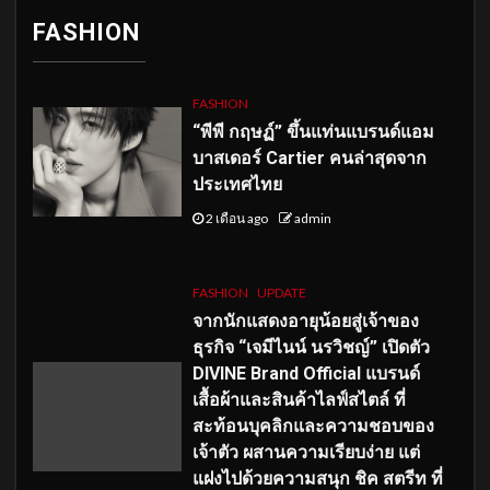
FASHION
FASHION
“พีพี กฤษฏ์” ขึ้นแท่นแบรนด์แอม
บาสเดอร์ Cartier คนล่าสุดจาก
ประเทศไทย
2 เดือน ago
admin
FASHION
UPDATE
จากนักแสดงอายุน้อยสู่เจ้าของ
ธุรกิจ “เจมีไนน์ นรวิชญ์” เปิดตัว
DIVINE Brand Official แบรนด์
เสื้อผ้าและสินค้าไลฟ์สไตล์ ที่
สะท้อนบุคลิกและความชอบของ
เจ้าตัว ผสานความเรียบง่าย แต่
แฝงไปด้วยความสนุก ชิค สตรีท ที่