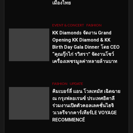
เมืองไทย
EVENT & CONCERT
FASHION
KK Diamonds จัดงาน Grand
Opening KK Diamond & KK
Birth Day Gala Dinner โดย CEO
“คุณกุ๊กไก่ รวิสรา” จัดงานโชว์
เครื่องเพชรมูลค่าหลายล้านบาท
FASHION
UPDATE
คิมเบอร์ลี่ แอน โวลเทมัส เฉิดฉาย
ณ กรุงฟลอเรนซ์ ประเทศอิตาลี
ร่วมงานเปิดตัวคอลเลคชั่นไฮจิ
วเวลรีจากคาร์เทียร์LE VOYAGE
RECOMMENCÉ