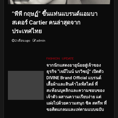
“พีพี กฤษฏ์” ขึ้นแท่นแบรนด์แอมบา
สเดอร์ Cartier คนล่าสุดจาก
ประเทศไทย
2 เดือน ago
admin
FASHION
UPDATE
จากนักแสดงอายุน้อยสู่เจ้าของ
ธุรกิจ “เจมีไนน์ นรวิชญ์” เปิดตัว
DIVINE Brand Official แบรนด์
เสื้อผ้าและสินค้าไลฟ์สไตล์ ที่
สะท้อนบุคลิกและความชอบของ
เจ้าตัว ผสานความเรียบง่าย แต่
แฝงไปด้วยความสนุก ชิค สตรีท ที่
ขอติดแกลมและเท่ตามแบบฉบับ