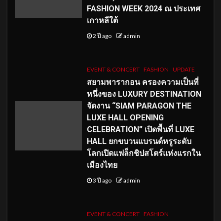
FASHION WEEK 2024 ณ ประเทศ
เกาหลีใต้
2 ปี ago
admin
EVENT & CONCERT
FASHION
UPDATE
สยามพารากอน ครองความเป็นที่
หนึ่งของ LUXURY DESTINATION
จัดงาน “SIAM PARAGON THE
LUXE HALL OPENING
CELEBRATION” เปิดพื้นที่ LUXE
HALL ยกขบวนแบรนด์หรูระดับ
โลกเปิดแฟล็กชิปสโตร์แห่งแรกใน
เมืองไทย
3 ปี ago
admin
EVENT & CONCERT
FASHION