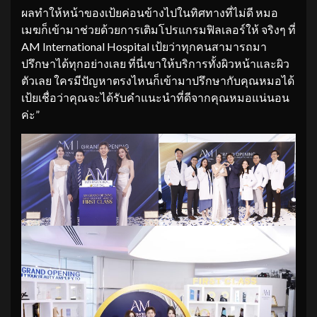
ผลทำให้หน้าของเป้ยค่อนข้างไปในทิศทางที่ไม่ดี หมอ
เมฆก็เข้ามาช่วยด้วยการเติมโปรแกรมฟิลเลอร์ให้ จริงๆ ที่
AM International Hospital เป้ยว่าทุกคนสามารถมา
ปรึกษาได้ทุกอย่างเลย ที่นี่เขาให้บริการทั้งผิวหน้าและผิว
ตัวเลย ใครมีปัญหาตรงไหนก็เข้ามาปรึกษากับคุณหมอได้
เป้ยเชื่อว่าคุณจะได้รับคำแนะนำที่ดีจากคุณหมอแน่นอน
ค่ะ”