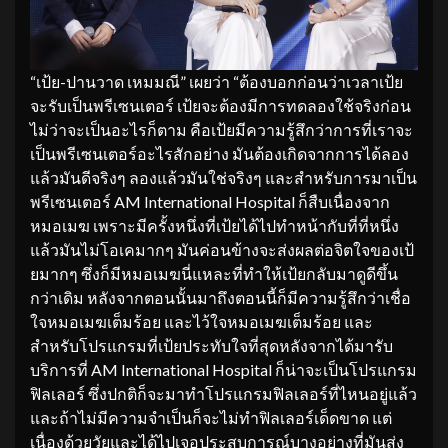
“เป้ย-ปานวาด เหมมณี” เผยว่า “ต้องบอกก่อนว่าเวลาเป้ย
จะรับเป็นพรีเซนเตอร์ เป้ยจะต้องมีการทดลองใช้จริงก่อน
ไม่ว่าจะเป็นอะไรก็ตาม คือเป้ยมีความรู้สึกว่าการที่เราจะ
เป็นพรีเซนเตอร์อะไรสักอย่าง มันต้องเกิดจากการได้ลอง
แล้วมันดีจริงๆ ลองแล้วมันใช่จริงๆ และสำหรับการมาเป็น
พรีเซนเตอร์ AM International Hospital ก็สืบเนื่องจาก
หมอเมฆ เพราะมีครั้งหนึ่งที่เป้ยได้ไปทำหน้ากับที่ที่หนึ่ง
แล้วมันไม่โอเคมากๆ มันค่อนข้างจะส่งผลต่อจิตใจของเป้
ยมากๆ ซึ่งก็มีหมอเมฆนี่แหละที่ทำให้เป้ยกลับมาดูดีขึ้น
กว่าเดิม หลังจากตอนนั้นมาถึงตอนนี้ก็มีความรู้สึกว่าเชื่อ
ใจหมอเมฆเต็มร้อย และไว้ใจหมอเมฆเต็มร้อย และ
สำหรับโปรแกรมที่เป้ยประทับใจที่สุดหลังจากได้มารับ
บริการที่ AM International Hospital ก็น่าจะเป็นโปรแกรม
ฟิลเลอร์ ซึ่งปกติก็จะมาทำโปรแกรมฟิลเลอร์ที่ไหนอยู่แล้ว
และถ้าไม่มีความจำเป็นก็จะไม่ทำฟิลเลอร์เด็ดขาด แต่
เนื่องด้วยวัยและได้ไปเจอประสบการณ์บางอย่างที่มันส่ง