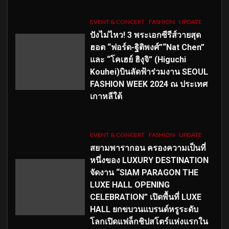
EVENT & CONCERT
FASHION
UPDATE
ปังไม่ไหว! 3 พระเอกซีรีส์วายสุด
ฮอต “ฟอร์ด-ฐิติพงศ์”“Nat Chen”
และ “โคเฮย์ ฮิงุจิ” (Higuchi
Kouhei)บินลัดฟ้าร่วมงาน SEOUL
FASHION WEEK 2024 ณ ประเทศ
เกาหลีใต้
EVENT & CONCERT
FASHION
UPDATE
สยามพารากอน ครองความเป็นที่
หนึ่งของ LUXURY DESTINATION
จัดงาน “SIAM PARAGON THE
LUXE HALL OPENING
CELEBRATION” เปิดพื้นที่ LUXE
HALL ยกขบวนแบรนด์หรูระดับ
โลกเปิดแฟล็กชิปสโตร์แห่งแรกใน