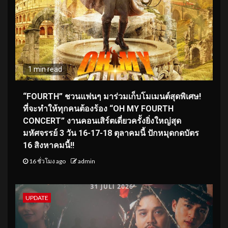
1 min read
“FOURTH” ชวนแฟนๆ มาร่วมเก็บโมเมนต์สุดพิเศษ!
ที่จะทำให้ทุกคนต้องร้อง “OH MY FOURTH
CONCERT” งานคอนเสิร์ตเดี่ยวครั้งยิ่งใหญ่สุด
มหัศจรรย์ 3 วัน 16-17-18 ตุลาคมนี้ ปักหมุดกดบัตร
16 สิงหาคมนี้!!
16 ชั่วโมง ago
admin
UPDATE