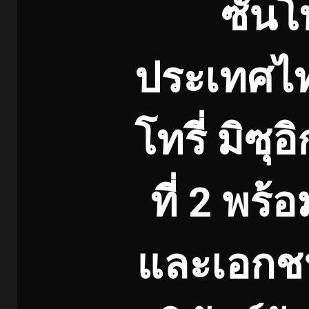
ซันโท
ประเทศไท
โทรี่ มิซุอ
ที่ 2 พร
และเอกชน จ