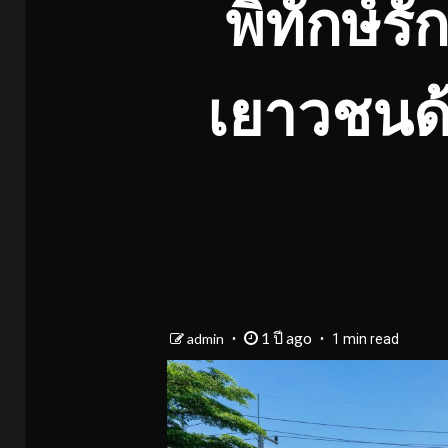
พิทักษ์รั
เยาวชนด้
1 ปี ago
admin
1 min read