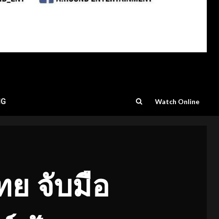
NG
Watch Online
ทย จับมือ