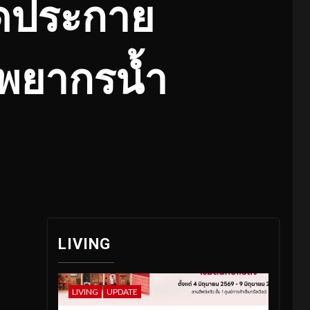
อจุดประกาย
ัพยากรน้ำ
LIVING
LIVING
UPDATE