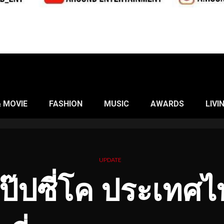
& MOVIE
FASHION
MUSIC
AWARDS
LIVI
UPDATE
 เป๊ปซี่โค ประเทศไ