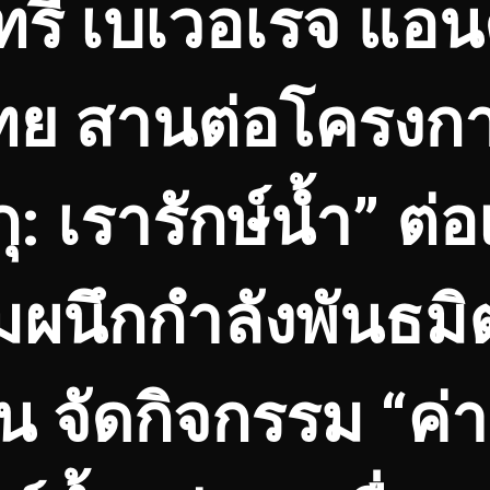
รี่ เบเวอเรจ แอนด
ย สานต่อโครงการ
ิกุ: เรารักษ์น้ำ” ต่อ
้อมผนึกกำลังพันธม
ัดกิจกรรม “ค่าย ม