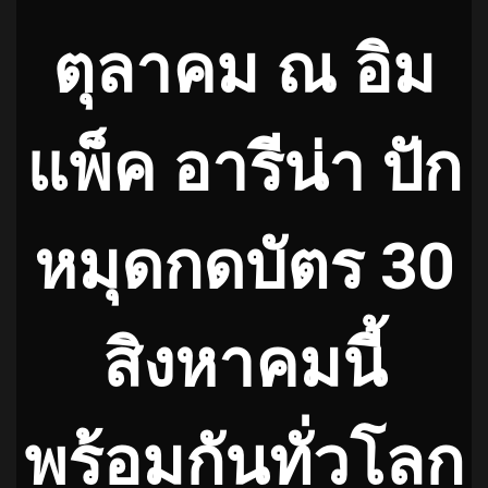
ตุลาคม ณ อิม
แพ็ค อารีน่า ปัก
หมุดกดบัตร 30
สิงหาคมนี้
พร้อมกันทั่วโลก