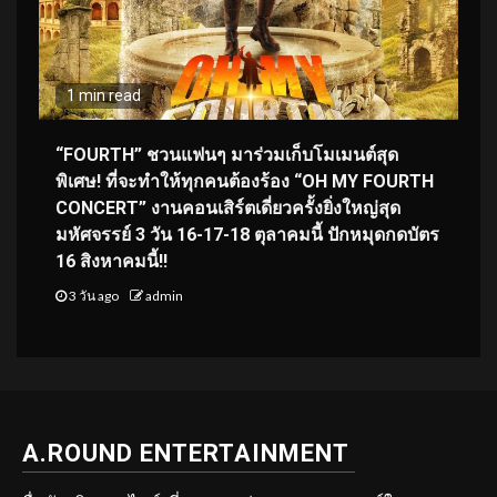
1 min read
“FOURTH” ชวนแฟนๆ มาร่วมเก็บโมเมนต์สุด
พิเศษ! ที่จะทำให้ทุกคนต้องร้อง “OH MY FOURTH
CONCERT” งานคอนเสิร์ตเดี่ยวครั้งยิ่งใหญ่สุด
มหัศจรรย์ 3 วัน 16-17-18 ตุลาคมนี้ ปักหมุดกดบัตร
16 สิงหาคมนี้!!
3 วัน ago
admin
A.ROUND ENTERTAINMENT