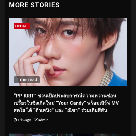
MORE STORIES
UPDATE
1 min read
“PP KRIT” ชวนเปิดประสบการณ์ความหวานซ่อน
เปรี้ยวในซิงเกิลใหม่ “Your Candy” พร้อมเสิร์ฟ MV
สดใส ได้ “ต้าเหนิง” และ “ณิชา” ร่วมเติมสีสัน
1 วัน ago
admin