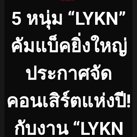
5 หนุ่ม “LYKN”
คัมแบ็คยิ่งใหญ่
ประกาศจัด
คอนเสิร์ตแห่งปี!
กับงาน “LYKN