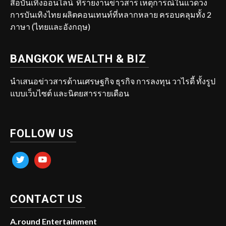
สื่อบันเทิงออนไลน์ ที่รายงานข่าวสาร เหตุการณ์ในแวดวง
การบันเทิงไทย ผลิตคอนเทนท์ที่หลากหลาย ครอบคลุมทั้ง 2
ภาษา (ไทยและอังกฤษ)
BANGKOK WEALTH & BIZ
นำเสนอข่าวสารด้านเศรษฐกิจ ธุรกิจ การลงทุน วาไรตี้ ทั้งรูป
แบบเว็บไซต์ และนิตยสารรายเดือน
FOLLOW US
twitter
youtube
CONTACT US
A.round Entertainment