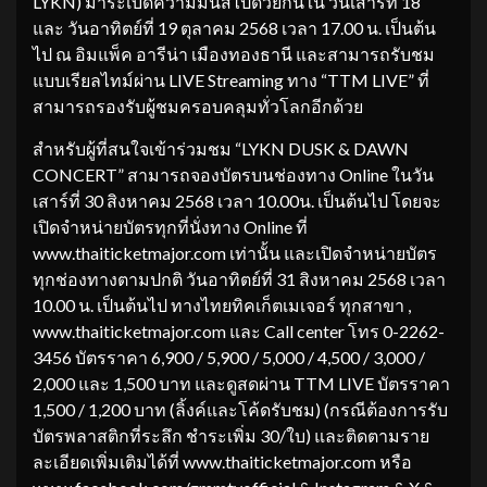
LYKN) มาระเบิดความมันส์ไปด้วยกันใน วันเสาร์ที่ 18
และ วันอาทิตย์ที่ 19 ตุลาคม 2568 เวลา 17.00 น. เป็นต้น
ไป ณ อิมแพ็ค อารีน่า เมืองทองธานี และสามารถรับชม
แบบเรียลไทม์ผ่าน LIVE Streaming ทาง “TTM LIVE” ที่
สามารถรองรับผู้ชมครอบคลุมทั่วโลกอีกด้วย
สำหรับผู้ที่สนใจเข้าร่วมชม “LYKN DUSK & DAWN
CONCERT” สามารถจองบัตรบนช่องทาง Online ในวัน
เสาร์ที่ 30 สิงหาคม 2568 เวลา 10.00น. เป็นต้นไป โดยจะ
เปิดจำหน่ายบัตรทุกที่นั่งทาง Online ที่
www.thaiticketmajor.com เท่านั้น และเปิดจำหน่ายบัตร
ทุกช่องทางตามปกติ วันอาทิตย์ที่ 31 สิงหาคม 2568 เวลา
10.00 น. เป็นต้นไป ทางไทยทิคเก็ตเมเจอร์ ทุกสาขา ,
www.thaiticketmajor.com และ Call center โทร 0-2262-
3456 บัตรราคา 6,900 / 5,900 / 5,000 / 4,500 / 3,000 /
2,000 และ 1,500 บาท และดูสดผ่าน TTM LIVE บัตรราคา
1,500 / 1,200 บาท (ลิ้งค์และโค้ดรับชม) (กรณีต้องการรับ
บัตรพลาสติกที่ระลึก ชำระเพิ่ม 30/ใบ) และติดตามราย
ละเอียดเพิ่มเติมได้ที่ www.thaiticketmajor.com หรือ