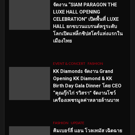
จัดงาน “SIAM PARAGON THE
LUXE HALL OPENING
CELEBRATION” เปิดพื้นที่ LUXE
HALL ยกขบวนแบรนด์หรูระดับ
โลกเปิดแฟล็กชิปสโตร์แห่งแรกใน
เมืองไทย
EVENT & CONCERT
FASHION
KK Diamonds จัดงาน Grand
Opening KK Diamond & KK
Birth Day Gala Dinner โดย CEO
“คุณกุ๊กไก่ รวิสรา” จัดงานโชว์
เครื่องเพชรมูลค่าหลายล้านบาท
FASHION
UPDATE
คิมเบอร์ลี่ แอน โวลเทมัส เฉิดฉาย