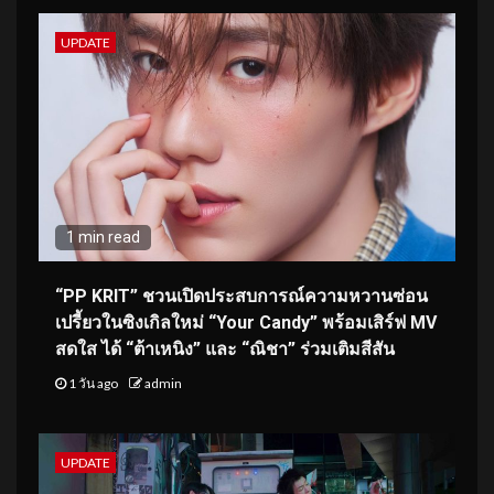
UPDATE
1 min read
“PP KRIT” ชวนเปิดประสบการณ์ความหวานซ่อน
เปรี้ยวในซิงเกิลใหม่ “Your Candy” พร้อมเสิร์ฟ MV
สดใส ได้ “ต้าเหนิง” และ “ณิชา” ร่วมเติมสีสัน
1 วัน ago
admin
UPDATE