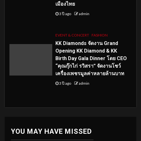
เมืองไทย
3 ปี ago
admin
EVENT & CONCERT
FASHION
KK Diamonds จัดงาน Grand
Opening KK Diamond & KK
Birth Day Gala Dinner โดย CEO
“คุณกุ๊กไก่ รวิสรา” จัดงานโชว์
เครื่องเพชรมูลค่าหลายล้านบาท
3 ปี ago
admin
YOU MAY HAVE MISSED