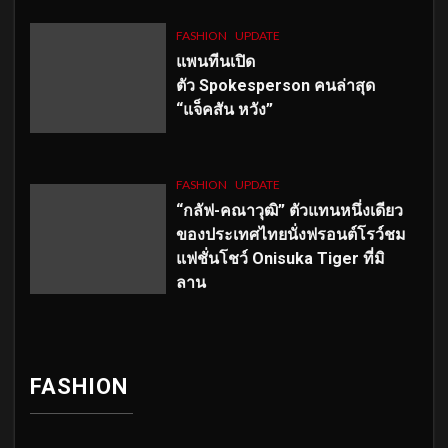
FASHION
UPDATE
แพนทีนเปิด
ตัว
Spokesperson คนล่าสุด
“แจ็คสัน หวัง”
FASHION
UPDATE
“กลัฟ-คณาวุฒิ” ตัวแทนหนึ่งเดียว
ของประเทศไทยนั่งฟรอนต์โรว์ชม
แฟชั่นโชว์ Onisuka Tiger ที่มิ
ลาน
FASHION