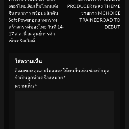
เตอร์ไทยเติมเต็มโลกแห่ง
PRODUCER เพลง THEME
จินตนาการ พร้อมผลักดัน
รายการ MCHOICE
Soft Power อุตสาหกรรม
TRAINEE ROAD TO
สร้างสรรค์ของไทย วันที่ 14-
DEBUT
17 ส.ค. นี้ ณ ศูนย์การค้า
เซ็นทรัลเวิลด์
ใส่ความเห็น
อีเมลของคุณจะไม่แสดงให้คนอื่นเห็น
ช่องข้อมูล
จำเป็นถูกทำเครื่องหมาย
*
ความเห็น
*