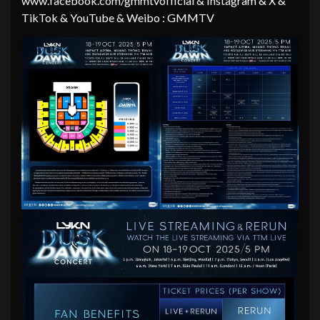
www.facebook.com/gmmtvofficial & Instagram & X &
TikTok & YouTube & Weibo : GMMTV