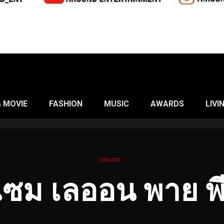
& MOVIE
FASHION
MUSIC
AWARDS
LIVI
UPDATE
แซม เลออน พาย พี