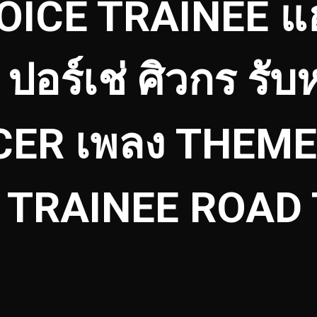
ICE TRAINEE แฮป
 ปอร์เช่ ศิวกร รับห
ER เพลง THEME
 TRAINEE ROAD 