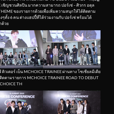
E เชิญชวนศิลปิน มากความสามารถ ปอร์เช่ – ศิวกร อดุล
ง THEME ของรายการด้วยเพื่อเพิ่มความสนุกให้ได้ติดตาม
ง 6 คน ต่างแฮปปี้ที่ได้ร่วมงานกับ ปอร์เช่ พร้อมได้
กด้วย
 ติวเตอร์ เบ็น MCHOICE TRAINEE ผ่านทาง โซเชียลมีเดีย
ารถติดตามรายการ MCHOICE TRAINEE ROAD TO DEBUT
e MCHOICE TH