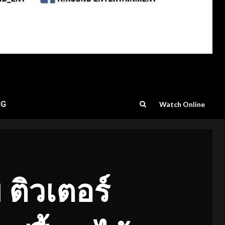
NG
Watch Online
 ติวเตอร์