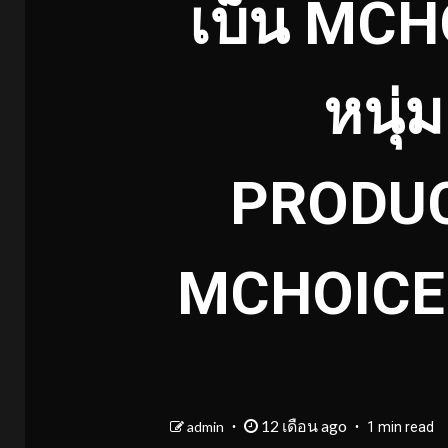
เบ็น MCHO
หนุ่ม
PRODUC
MCHOICE
12 เดือน ago
admin
1 min read