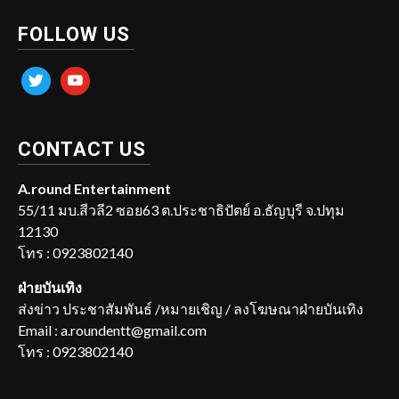
FOLLOW US
twitter
youtube
CONTACT US
A.round Entertainment
55/11 มบ.สีวลี2 ซอย63 ต.ประชาธิปัตย์ อ.ธัญบุรี จ.ปทุม
12130
โทร : 0923802140
ฝ่ายบันเทิง
ส่งข่าว ประชาสัมพันธ์ /หมายเชิญ / ลงโฆษณาฝ่ายบันเทิง
Email : a.roundentt@gmail.com
โทร : 0923802140