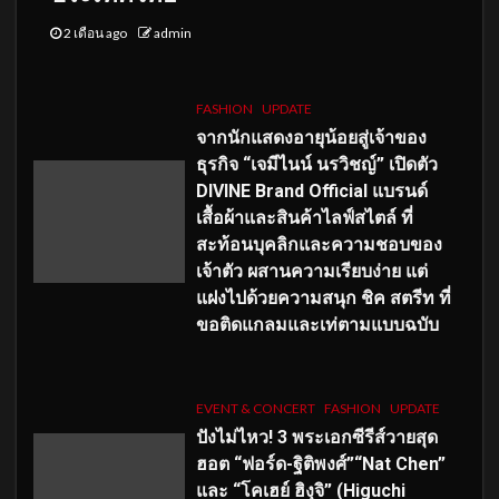
2 เดือน ago
admin
FASHION
UPDATE
จากนักแสดงอายุน้อยสู่เจ้าของ
ธุรกิจ “เจมีไนน์ นรวิชญ์” เปิดตัว
DIVINE Brand Official แบรนด์
เสื้อผ้าและสินค้าไลฟ์สไตล์ ที่
สะท้อนบุคลิกและความชอบของ
เจ้าตัว ผสานความเรียบง่าย แต่
แฝงไปด้วยความสนุก ชิค สตรีท ที่
ขอติดแกลมและเท่ตามแบบฉบับ
EVENT & CONCERT
FASHION
UPDATE
ปังไม่ไหว! 3 พระเอกซีรีส์วายสุด
ฮอต “ฟอร์ด-ฐิติพงศ์”“Nat Chen”
และ “โคเฮย์ ฮิงุจิ” (Higuchi