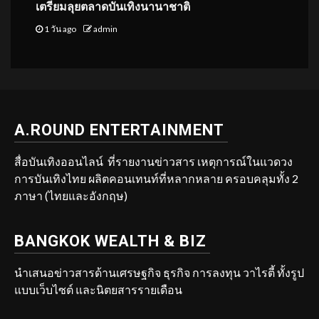
เตรียมลุยตลาดบันเทิงนานาชาติ
1 วัน ago
admin
A.ROUND ENTERTAINMENT
สื่อบันเทิงออนไลน์ ที่รายงานข่าวสาร เหตุการณ์ในแวดวง
การบันเทิงไทย ผลิตคอนเทนท์ที่หลากหลาย ครอบคลุมทั้ง 2
ภาษา (ไทยและอังกฤษ)
BANGKOK WEALTH & BIZ
นำเสนอข่าวสารด้านเศรษฐกิจ ธุรกิจ การลงทุน วาไรตี้ ทั้งรูป
แบบเว็บไซต์ และนิตยสารรายเดือน