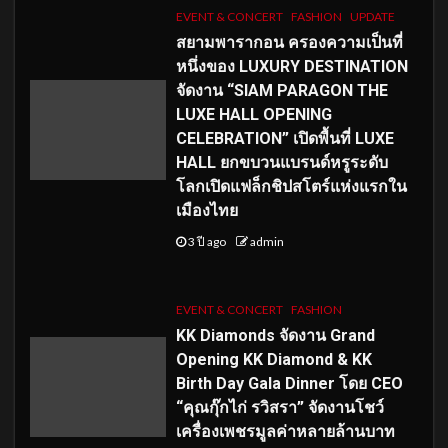
EVENT & CONCERT
FASHION
UPDATE
สยามพารากอน ครองความเป็นที่
หนึ่งของ LUXURY DESTINATION
จัดงาน “SIAM PARAGON THE
LUXE HALL OPENING
CELEBRATION” เปิดพื้นที่ LUXE
HALL ยกขบวนแบรนด์หรูระดับ
โลกเปิดแฟล็กชิปสโตร์แห่งแรกใน
เมืองไทย
3 ปี ago
admin
EVENT & CONCERT
FASHION
KK Diamonds จัดงาน Grand
Opening KK Diamond & KK
Birth Day Gala Dinner โดย CEO
“คุณกุ๊กไก่ รวิสรา” จัดงานโชว์
เครื่องเพชรมูลค่าหลายล้านบาท