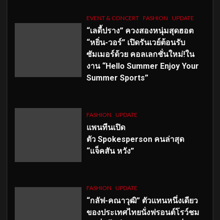
EVENT & CONCERT
FASHION
UPDATE
“เลดี้ปราง” ควงสองหนุ่มสุดฮอต
“หยิ่น-วอร์” เปิดรันเวย์ต้อนรับ
ซัมเมอร์ด้วย คอลเลกชั่นใหม่!ใน
งาน “Hello Summer Enjoy Your
Summer Sports”
FASHION
UPDATE
แพนทีนเปิด
ตัว
Spokesperson คนล่าสุด
“แจ็คสัน หวัง”
FASHION
UPDATE
“กลัฟ-คณาวุฒิ” ตัวแทนหนึ่งเดียว
ของประเทศไทยนั่งฟรอนต์โรว์ชม