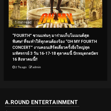
1 min read
“FOURTH” ชวนแฟนๆ มาร่วมเก็บโมเมนต์สุด
พิเศษ! ที่จะทำให้ทุกคนต้องร้อง “OH MY FOURTH
CONCERT” งานคอนเสิร์ตเดี่ยวครั้งยิ่งใหญ่สุด
มหัศจรรย์ 3 วัน 16-17-18 ตุลาคมนี้ ปักหมุดกดบัตร
16 สิงหาคมนี้!!
2 วัน ago
admin
A.ROUND ENTERTAINMENT