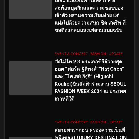
เสื้อผ้าและสินค้าไลฟ์สไตล์ ที่
สะท้อนบุคลิกและความชอบของ
เจ้าตัว ผสานความเรียบง่าย แต่
แฝงไปด้วยความสนุก ชิค สตรีท ที่
ขอติดแกลมและเท่ตามแบบฉบับ
EVENT & CONCERT
FASHION
UPDATE
ปังไม่ไหว! 3 พระเอกซีรีส์วายสุด
ฮอต “ฟอร์ด-ฐิติพงศ์”“Nat Chen”
และ “โคเฮย์ ฮิงุจิ” (Higuchi
Kouhei)บินลัดฟ้าร่วมงาน SEOUL
FASHION WEEK 2024 ณ ประเทศ
เกาหลีใต้
EVENT & CONCERT
FASHION
UPDATE
สยามพารากอน ครองความเป็นที่
หนึ่งของ LUXURY DESTINATION