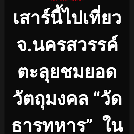
เสาร์นี้ไปเที่ยว
จ.นครสวรรค์
ตะลุยชมยอด
วัตถุมงคล “วัด
ธารทหาร”
ใน