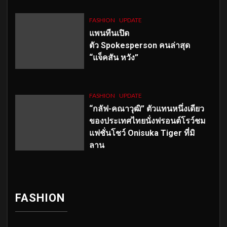
FASHION
UPDATE
แพนทีนเปิด
ตัว
Spokesperson คนล่าสุด
“แจ็คสัน หวัง”
FASHION
UPDATE
“กลัฟ-คณาวุฒิ” ตัวแทนหนึ่งเดียว
ของประเทศไทยนั่งฟรอนต์โรว์ชม
แฟชั่นโชว์ Onisuka Tiger ที่มิ
ลาน
FASHION