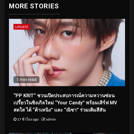
MORE STORIES
UPDATE
1 min read
“PP KRIT” ชวนเปิดประสบการณ์ความหวานซ่อน
เปรี้ยวในซิงเกิลใหม่ “Your Candy” พร้อมเสิร์ฟ MV
สดใส ได้ “ต้าเหนิง” และ “ณิชา” ร่วมเติมสีสัน
17 ชั่วโมง ago
admin