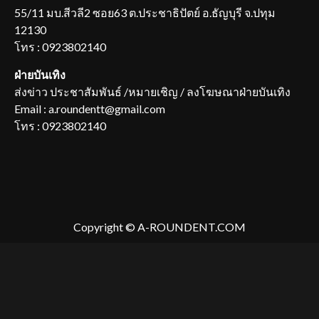
55/11 มบ.สีวลี2 ซอย63 ต.ประชาธิปัตย์ อ.ธัญบุรี จ.ปทุม
12130
โทร : 0923802140
ฝ่ายบันเทิง
ส่งข่าว ประชาสัมพันธ์ /หมายเชิญ / ลงโฆษณาฝ่ายบันเทิง
Email : a.roundentt@gmail.com
โทร : 0923802140
Copyright © A-ROUNDENT.COM