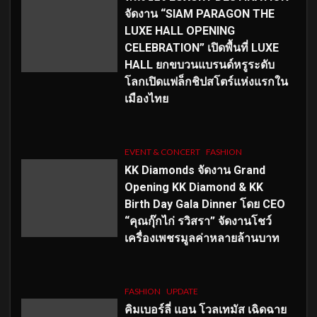
จัดงาน “SIAM PARAGON THE
LUXE HALL OPENING
CELEBRATION” เปิดพื้นที่ LUXE
HALL ยกขบวนแบรนด์หรูระดับ
โลกเปิดแฟล็กชิปสโตร์แห่งแรกใน
เมืองไทย
EVENT & CONCERT
FASHION
KK Diamonds จัดงาน Grand
Opening KK Diamond & KK
Birth Day Gala Dinner โดย CEO
“คุณกุ๊กไก่ รวิสรา” จัดงานโชว์
เครื่องเพชรมูลค่าหลายล้านบาท
FASHION
UPDATE
คิมเบอร์ลี่ แอน โวลเทมัส เฉิดฉาย