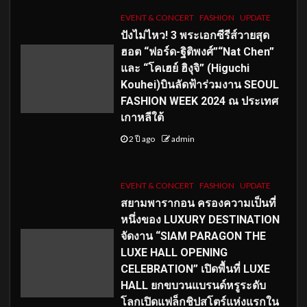
EVENT & CONCERT
FASHION
UPDATE
ปังไม่ไหว! 3 พระเอกซีรีส์วายสุด
ฮอต “ฟอร์ด-ฐิติพงศ์”“Nat Chen”
และ “โคเฮย์ ฮิงุจิ” (Higuchi
Kouhei)บินลัดฟ้าร่วมงาน SEOUL
FASHION WEEK 2024 ณ ประเทศ
เกาหลีใต้
2 ปี ago
admin
EVENT & CONCERT
FASHION
UPDATE
สยามพารากอน ครองความเป็นที่
หนึ่งของ LUXURY DESTINATION
จัดงาน “SIAM PARAGON THE
LUXE HALL OPENING
CELEBRATION” เปิดพื้นที่ LUXE
HALL ยกขบวนแบรนด์หรูระดับ
โลกเปิดแฟล็กชิปสโตร์แห่งแรกใน