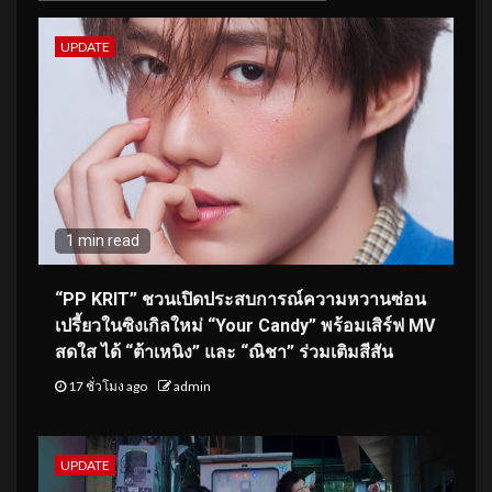
UPDATE
1 min read
“PP KRIT” ชวนเปิดประสบการณ์ความหวานซ่อน
เปรี้ยวในซิงเกิลใหม่ “Your Candy” พร้อมเสิร์ฟ MV
สดใส ได้ “ต้าเหนิง” และ “ณิชา” ร่วมเติมสีสัน
17 ชั่วโมง ago
admin
UPDATE