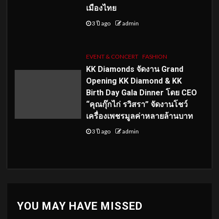
เมืองไทย
3 ปี ago
admin
EVENT & CONCERT
FASHION
KK Diamonds จัดงาน Grand
Opening KK Diamond & KK
Birth Day Gala Dinner โดย CEO
“คุณกุ๊กไก่ รวิสรา” จัดงานโชว์
เครื่องเพชรมูลค่าหลายล้านบาท
3 ปี ago
admin
YOU MAY HAVE MISSED