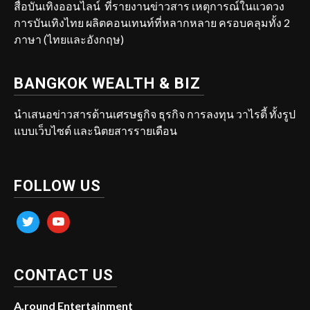
สื่อบันเทิงออนไลน์ ที่รายงานข่าวสาร เหตุการณ์ในแวดวง
การบันเทิงไทย ผลิตคอนเทนท์ที่หลากหลาย ครอบคลุมทั้ง 2
ภาษา (ไทยและอังกฤษ)
BANGKOK WEALTH & BIZ
นำเสนอข่าวสารด้านเศรษฐกิจ ธุรกิจ การลงทุน วาไรตี้ ทั้งรูป
แบบเว็บไซต์ และนิตยสารรายเดือน
FOLLOW US
twitter
youtube
CONTACT US
A.round Entertainment