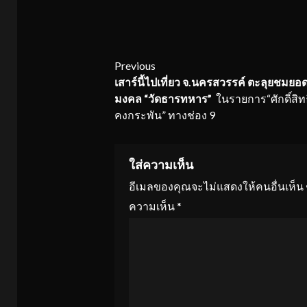
Continue
Previous
เสาร์นี้ไปเที่ยว จ.นครสวรรค์ ตะลุยชมยอด
Reading
มงคล “วัดธารทหาร”
ในรายการ“ศักดิ์สิทธ
คงกระพัน” ทางช่อง 9
ใส่ความเห็น
อีเมลของคุณจะไม่แสดงให้คนอื่นเห็น
ความเห็น
*