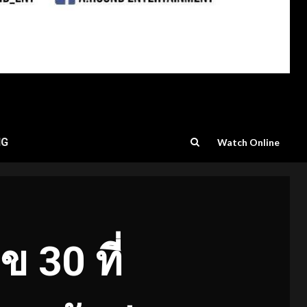
NG
Watch Online
ข 30 ที่