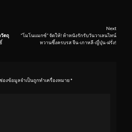
Next
วัตถุ
“โมโนแมกซ์” จัดให้! ห้าหนังรักรับวันวาเลนไทน์
ิ์
หวานซึ้งครบรส จีน-เกาหลี-ญี่ปุ่น-ฝรั่ง!
ช่องข้อมูลจำเป็นถูกทำเครื่องหมาย
*