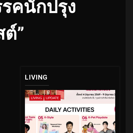
รคนักปรุง
ต์”
LIVING
LIVING
UPDATE