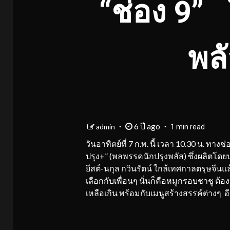
“ช่อง 9”
พล
6 ปี ago
admin
1 min read
วันอาทิตย์ที่ 7 ก.พ. นี้ เวลา 10.30 น.
ปรุง+” (พลพรรคนักปรุงพลัส) ซึ่งผลิตโดย
ยีสต์-นกุล กวินรัตน์ ใกล้เทศกาลตรุษจีนแล
เลือกกับเพื่อนๆ นั่นก็คือหมูกรอบชาชู ต้
เหลือเกิน พร้อมกับเมนูสร้างสรรค์ต่างๆ