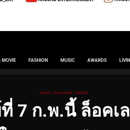
& MOVIE
FASHION
MUSIC
AWARDS
LIVI
LIVING
TV & MOVIE
UPDATE
ที่
7 ก.พ.นี้ ล็อคเล