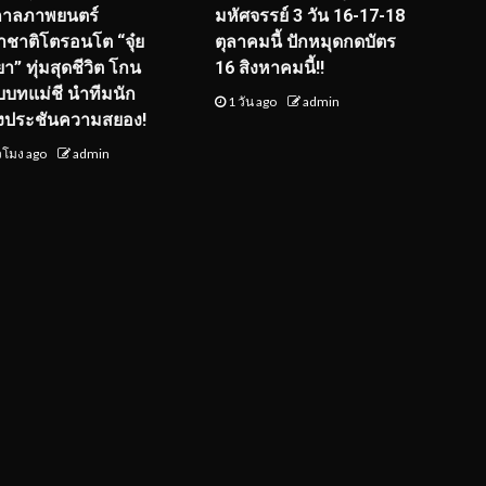
กาลภาพยนตร์
มหัศจรรย์ 3 วัน 16-17-18
ชาติโตรอนโต “จุ๋ย
ตุลาคมนี้ ปักหมุดกดบัตร
า” ทุ่มสุดชีวิต โกน
16 สิงหาคมนี้!!
ับบทแม่ชี นำทีมนัก
1 วัน ago
admin
งประชันความสยอง!
่วโมง ago
admin