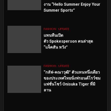
งาน “Hello Summer Enjoy Your
Summer Sports”
FASHION
UPDATE
แพนทีนเปิด
ตัว
Spokesperson คนล่าสุด
“แจ็คสัน หวัง”
FASHION
UPDATE
“กลัฟ-คณาวุฒิ” ตัวแทนหนึ่งเดียว
ของประเทศไทยนั่งฟรอนต์โรว์ชม
แฟชั่นโชว์ Onisuka Tiger ที่มิ
ลาน