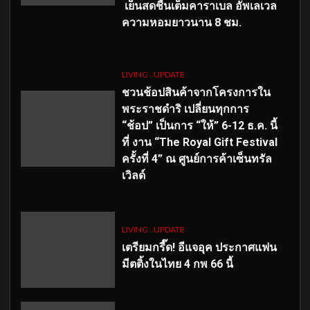
เย็นสดชื่นเต็มคาราเบล อัพเลเวล
ความหอมยาวนาน
8
ชม.
LIVING
UPDATE
ชวนช้อปสินค้าจากโครงการใน
พระราชดำริ เปลี่ยนทุกการ
“ช้อป” เป็นการ “ให้” 6-12 ธ.ค. นี้
ที่ งาน “The Royal Gift Festival
ครั้งที่ 4” ณ ศูนย์การค้าเซ็นทรัล
เวิลด์
LIVING
UPDATE
เตรียมกรี๊ด! อีแจอุค ประกาศแฟน
มีตติ้งในไทย 4 กพ 66 นี้