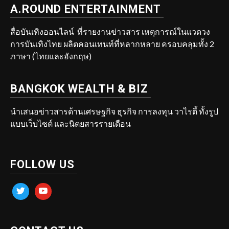
A.ROUND ENTERTAINMENT
สื่อบันเทิงออนไลน์ ที่รายงานข่าวสาร เหตุการณ์ในแวดวง
การบันเทิงไทย ผลิตคอนเทนท์ที่หลากหลาย ครอบคลุมทั้ง 2
ภาษา (ไทยและอังกฤษ)
BANGKOK WEALTH & BIZ
นำเสนอข่าวสารด้านเศรษฐกิจ ธุรกิจ การลงทุน วาไรตี้ ทั้งรูป
แบบเว็บไซต์ และนิตยสารรายเดือน
FOLLOW US
twitter
youtube