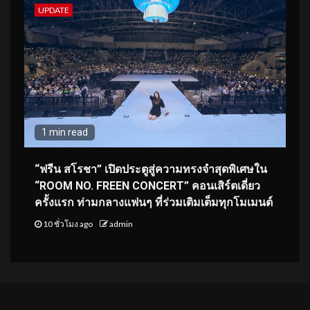
UPDATE
1 min read
“ฟรีน สโรชา” เปิดประตูสู่ความทรงจำสุดพิเศษใน
“ROOM NO. FREEN CONCERT” คอนเสิร์ตเดี่ยว
ครั้งแรก ท่ามกลางแฟนๆ ที่ร่วมเติมเต็มทุกโมเมนต์
10 ชั่วโมง ago
admin