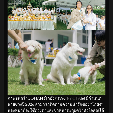
ภาพยนตร์ “GOHAN (โกฮัง)” (Working Title) มีกำหนด
ฉายช่วงปี 2026 สามารถติดตามความน่ารักของ “โกฮัง”
น้องหมาที่จะใช้ดวงตาและขาหน้าตะกุยคว้าหัวใจคุณได้