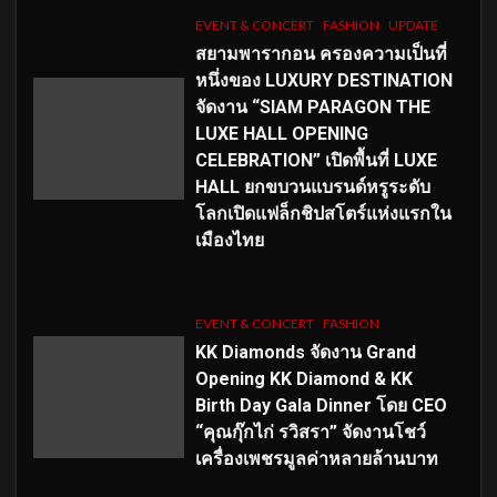
EVENT & CONCERT
FASHION
UPDATE
สยามพารากอน ครองความเป็นที่
หนึ่งของ LUXURY DESTINATION
จัดงาน “SIAM PARAGON THE
LUXE HALL OPENING
CELEBRATION” เปิดพื้นที่ LUXE
HALL ยกขบวนแบรนด์หรูระดับ
โลกเปิดแฟล็กชิปสโตร์แห่งแรกใน
เมืองไทย
EVENT & CONCERT
FASHION
KK Diamonds จัดงาน Grand
Opening KK Diamond & KK
Birth Day Gala Dinner โดย CEO
“คุณกุ๊กไก่ รวิสรา” จัดงานโชว์
เครื่องเพชรมูลค่าหลายล้านบาท