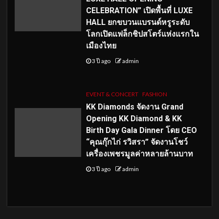
CELEBRATION” เปิดพื้นที่ LUXE
HALL ยกขบวนแบรนด์หรูระดับ
โลกเปิดแฟล็กชิปสโตร์แห่งแรกใน
เมืองไทย
3 ปี ago
admin
EVENT & CONCERT
FASHION
KK Diamonds จัดงาน Grand
Opening KK Diamond & KK
Birth Day Gala Dinner โดย CEO
“คุณกุ๊กไก่ รวิสรา” จัดงานโชว์
เครื่องเพชรมูลค่าหลายล้านบาท
3 ปี ago
admin