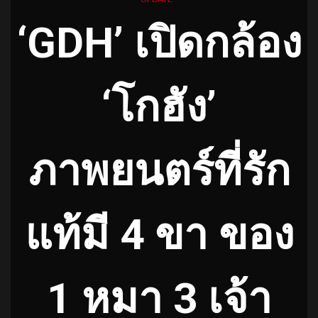
‘GDH’ เปิดกล้อง
‘โกฮัง’
ภาพยนตร์ที่รัก
แท้มี 4 ขา ของ
1 หมา 3 เจ้า