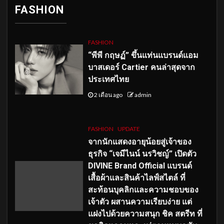
FASHION
FASHION
“พีพี กฤษฏ์” ขึ้นแท่นแบรนด์แอม
บาสเดอร์ Cartier คนล่าสุดจาก
ประเทศไทย
2 เดือน ago
admin
FASHION
UPDATE
จากนักแสดงอายุน้อยสู่เจ้าของ
ธุรกิจ “เจมีไนน์ นรวิชญ์” เปิดตัว
DIVINE Brand Official แบรนด์
เสื้อผ้าและสินค้าไลฟ์สไตล์ ที่
สะท้อนบุคลิกและความชอบของ
เจ้าตัว ผสานความเรียบง่าย แต่
แฝงไปด้วยความสนุก ชิค สตรีท ที่