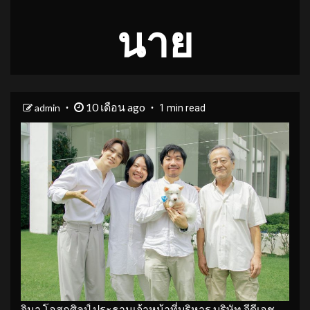
นาย
10 เดือน ago
admin
1 min read
จินา โอสถศิลป์ ประธานเจ้าหน้าที่บริหาร บริษัท จีดีเอช