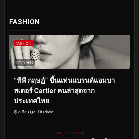
FASHION
FASHION
1 min read
“พีพี กฤษฏ์” ขึ้นแท่นแบรนด์แอมบา
สเดอร์ Cartier คนล่าสุดจาก
ประเทศไทย
2 เดือน ago
admin
FASHION
UPDATE