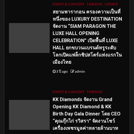
EVENT & CONCERT
FASHION
UPDATE
สยามพารากอน ครองความเป็นที่
หนึ่งของ LUXURY DESTINATION
จัดงาน “SIAM PARAGON THE
LUXE HALL OPENING
CELEBRATION” เปิดพื้นที่ LUXE
HALL ยกขบวนแบรนด์หรูระดับ
โลกเปิดแฟล็กชิปสโตร์แห่งแรกใน
เมืองไทย
3 ปี ago
admin
EVENT & CONCERT
FASHION
KK Diamonds จัดงาน Grand
Opening KK Diamond & KK
Birth Day Gala Dinner โดย CEO
“คุณกุ๊กไก่ รวิสรา” จัดงานโชว์
เครื่องเพชรมูลค่าหลายล้านบาท