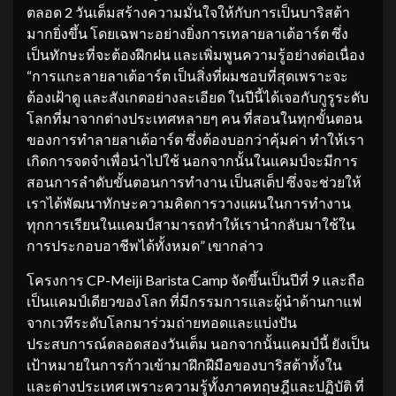
ตลอด 2 วันเต็มสร้างความมั่นใจให้กับการเป็นบาริสต้า
มากยิ่งขึ้น โดยเฉพาะอย่างยิ่งการเทลายลาเต้อาร์ต ซึ่ง
เป็นทักษะที่จะต้องฝึกฝน และเพิ่มพูนความรู้อย่างต่อเนื่อง
“การแกะลายลาเต้อาร์ต เป็นสิ่งที่ผมชอบที่สุดเพราะจะ
ต้องเฝ้าดู และสังเกตอย่างละเอียด ในปีนี้ได้เจอกับกูรูระดับ
โลกที่มาจากต่างประเทศหลายๆ คน ที่สอนในทุกขั้นตอน
ของการทำลายลาเต้อาร์ต ซึ่งต้องบอกว่าคุ้มค่า ทำให้เรา
เกิดการจดจำเพื่อนำไปใช้ นอกจากนั้นในแคมป์จะมีการ
สอนการลำดับขั้นตอนการทำงาน เป็นสเต็ป ซึ่งจะช่วยให้
เราได้พัฒนาทักษะความคิดการวางแผนในการทำงาน
ทุกการเรียนในแคมป์สามารถทำให้เรานำกลับมาใช้ใน
การประกอบอาชีพได้ทั้งหมด” เขากล่าว
โครงการ CP-Meiji Barista Camp จัดขึ้นเป็นปีที่ 9 และถือ
เป็นแคมป์เดียวของโลก ที่มีกรรมการและผู้นำด้านกาแฟ
จากเวทีระดับโลกมาร่วมถ่ายทอดและแบ่งปัน
ประสบการณ์ตลอดสองวันเต็ม นอกจากนั้นแคมป์นี้ ยังเป็น
เป้าหมายในการก้าวเข้ามาฝึกฝีมือของบาริสต้าทั้งใน
และต่างประเทศ เพราะความรู้ทั้งภาคทฤษฎีและปฏิบัติ ที่