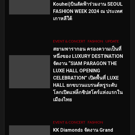
Kouhei)บินลัดฟ้าร่วมงาน SEOUL
FASHION WEEK 2024 ณ ประเทศ
เกาหลีใต้
EVENT & CONCERT
FASHION
UPDATE
สยามพารากอน ครองความเป็นที่
หนึ่งของ LUXURY DESTINATION
จัดงาน “SIAM PARAGON THE
LUXE HALL OPENING
CELEBRATION” เปิดพื้นที่ LUXE
HALL ยกขบวนแบรนด์หรูระดับ
โลกเปิดแฟล็กชิปสโตร์แห่งแรกใน
เมืองไทย
EVENT & CONCERT
FASHION
KK Diamonds จัดงาน Grand