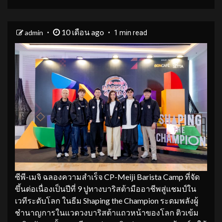
10 เดือน ago
admin
1 min read
ซีพี-เมจิ ฉลองความสำเร็จ CP-Meiji Barista Camp ที่จัด
ขึ้นต่อเนื่องเป็นปีที่ 9 ปูทางบาริสต้ามืออาชีพสู่แชมป์ใน
เวทีระดับโลก ในธีม Shaping the Champion ระดมพลังผู้
ชำนาญการในแวดวงบาริสต้าแถวหน้าของโลก ติวเข้ม