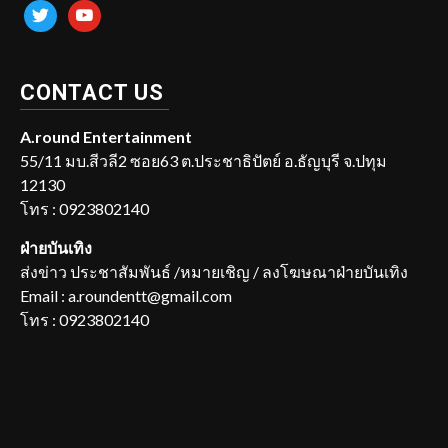
twitter
youtube
CONTACT US
A.round Entertainment
55/11 มบ.สีวลี2 ซอย63 ต.ประชาธิปัตย์ อ.ธัญบุรี จ.ปทุม
12130
โทร : 0923802140
ฝ่ายบันเทิง
ส่งข่าว ประชาสัมพันธ์ /หมายเชิญ / ลงโฆษณาฝ่ายบันเทิง
Email : a.roundentt@gmail.com
โทร : 0923802140