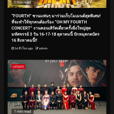
1 min read
“FOURTH” ชวนแฟนๆ มาร่วมเก็บโมเมนต์สุดพิเศษ!
ที่จะทำให้ทุกคนต้องร้อง “OH MY FOURTH
CONCERT” งานคอนเสิร์ตเดี่ยวครั้งยิ่งใหญ่สุด
มหัศจรรย์ 3 วัน 16-17-18 ตุลาคมนี้ ปักหมุดกดบัตร
16 สิงหาคมนี้!!
16 ชั่วโมง ago
admin
UPDATE
1 min read