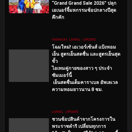
“Grand Grand Sale 2026” ปลุก
เอเนอร์จี้มหกรรมช้อปกลางปีสุด
คึกคัก
FASHION
LIVING
UPDATE
โฉมใหม่
! เอเวอร์เซ้นส์ แป้งหอม
เย็น สูตรเย็นสดชื่น และสูตรเย็นสุด
ขั้ว
ไอเทมคู่กายของสาว ๆ ประจำ
ซัมเมอร์นี้
เย็นสดชื่นเต็มคาราเบล อัพเลเวล
ความหอมยาวนาน
8
ชม.
LIVING
UPDATE
ชวนช้อปสินค้าจากโครงการใน
พระราชดำริ เปลี่ยนทุกการ