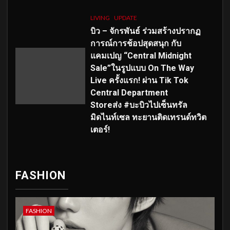
LIVING
UPDATE
บิว – จักรพันธ์ ร่วมสร้างปรากฏ
การณ์การช้อปสุดสนุก กับ
แคมเปญ “Central Midnight
Sale”ในรูปแบบ On The Way
Live ครั้งแรก! ผ่าน Tik Tok
Central Department
Storeส่ง #บะบิวไปเซ็นทรัล
มิดไนท์เซล ทะยานติดเทรนด์ทวิต
เตอร์!
FASHION
FASHION