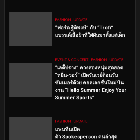
FASHION
UPDATE
“ฟอร์ด ฐิติพงษ์” กับ “Trofi”
แบรนด์เสื้อผ้าที่ใฝ่ฝันมาตั้งแต่เด็ก
EVENT & CONCERT
FASHION
UPDATE
“เลดี้ปราง” ควงสองหนุ่มสุดฮอต
“หยิ่น-วอร์” เปิดรันเวย์ต้อนรับ
ซัมเมอร์ด้วย คอลเลกชั่นใหม่!ใน
งาน “Hello Summer Enjoy Your
Summer Sports”
FASHION
UPDATE
แพนทีนเปิด
ตัว
Spokesperson คนล่าสุด