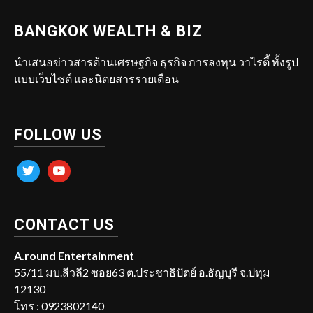
BANGKOK WEALTH & BIZ
นำเสนอข่าวสารด้านเศรษฐกิจ ธุรกิจ การลงทุน วาไรตี้ ทั้งรูป
แบบเว็บไซต์ และนิตยสารรายเดือน
FOLLOW US
twitter
youtube
CONTACT US
A.round Entertainment
55/11 มบ.สีวลี2 ซอย63 ต.ประชาธิปัตย์ อ.ธัญบุรี จ.ปทุม
12130
โทร : 0923802140