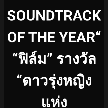
SOUNDTRACK
OF THE YEAR“
“ฟิล์ม” รางวัล
“ดาวรุ่งหญิง
แห่ง