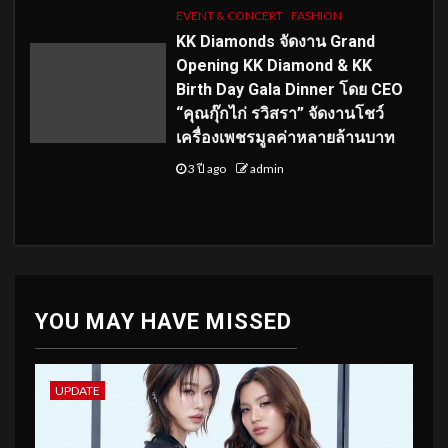
EVENT & CONCERT
FASHION
KK Diamonds จัดงาน Grand
Opening KK Diamond & KK
Birth Day Gala Dinner โดย CEO
“คุณกุ๊กไก่ รวิสรา” จัดงานโชว์
เครื่องเพชรมูลค่าหลายล้านบาท
3 ปี ago
admin
YOU MAY HAVE MISSED
UPDATE