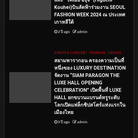
Kouhei)บินลัดฟ้าร่วมงาน SEOUL
FASHION WEEK 2024 ณ ประเทศ
เกาหลีใต้
2 ปี ago
admin
EVENT & CONCERT
FASHION
UPDATE
สยามพารากอน ครองความเป็นที่
หนึ่งของ LUXURY DESTINATION
จัดงาน “SIAM PARAGON THE
LUXE HALL OPENING
CELEBRATION” เปิดพื้นที่ LUXE
HALL ยกขบวนแบรนด์หรูระดับ
โลกเปิดแฟล็กชิปสโตร์แห่งแรกใน
เมืองไทย
3 ปี ago
admin