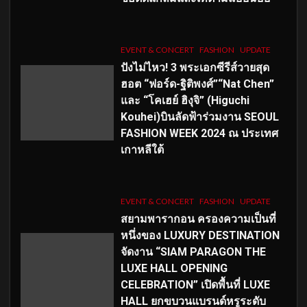
EVENT & CONCERT
FASHION
UPDATE
ปังไม่ไหว! 3 พระเอกซีรีส์วายสุด
ฮอต “ฟอร์ด-ฐิติพงศ์”“Nat Chen”
และ “โคเฮย์ ฮิงุจิ” (Higuchi
Kouhei)บินลัดฟ้าร่วมงาน SEOUL
FASHION WEEK 2024 ณ ประเทศ
เกาหลีใต้
EVENT & CONCERT
FASHION
UPDATE
สยามพารากอน ครองความเป็นที่
หนึ่งของ LUXURY DESTINATION
จัดงาน “SIAM PARAGON THE
LUXE HALL OPENING
CELEBRATION” เปิดพื้นที่ LUXE
HALL ยกขบวนแบรนด์หรูระดับ