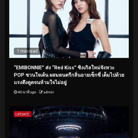
1 min read
“EMIBONNIE” ส่ง “Red Kiss” ซิงเกิลใหม่จังหวะ
POP ชวนใจเต้น ผสมดนตรีกลิ่นอายเซ็กซี่ เต็มไปด้วย
แรงดึงดูดจนห้ามใจไม่อยู่
40 นาที ago
admin
UPDATE