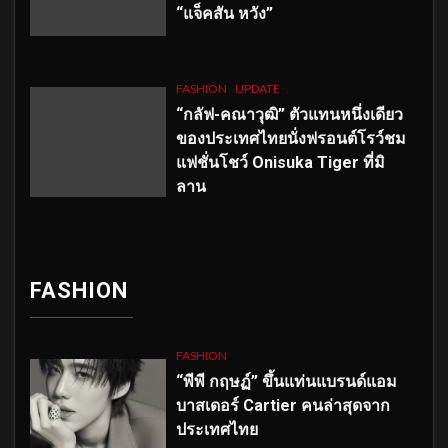
“แจ็คสัน หวัง”
FASHION
UPDATE
“กลัฟ-คณาวุฒิ” ตัวแทนหนึ่งเดียว
ของประเทศไทยนั่งฟรอนต์โรว์ชม
แฟชั่นโชว์ Onisuka Tiger ที่มิ
ลาน
FASHION
FASHION
“พีพี กฤษฏ์” ขึ้นแท่นแบรนด์แอม
บาสเดอร์ Cartier คนล่าสุดจาก
ประเทศไทย