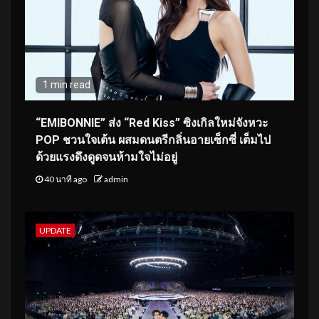
1 min read
“EMIBONNIE” ส่ง “Red Kiss” ซิงเกิลใหม่จังหวะ
POP ชวนใจเต้น ผสมดนตรีกลิ่นอายเซ็กซี่ เต็มไป
ด้วยแรงดึงดูดจนห้ามใจไม่อยู่
40 นาที ago
admin
UPDATE