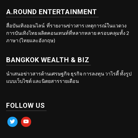
A.ROUND ENTERTAINMENT
สื่อบันเทิงออนไลน์ ที่รายงานข่าวสาร เหตุการณ์ในแวดวง
การบันเทิงไทย ผลิตคอนเทนท์ที่หลากหลาย ครอบคลุมทั้ง 2
ภาษา (ไทยและอังกฤษ)
BANGKOK WEALTH & BIZ
นำเสนอข่าวสารด้านเศรษฐกิจ ธุรกิจ การลงทุน วาไรตี้ ทั้งรูป
แบบเว็บไซต์ และนิตยสารรายเดือน
FOLLOW US
twitter
youtube