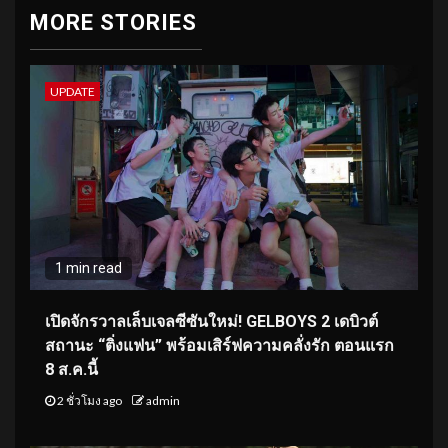
MORE STORIES
UPDATE
1 min read
เปิดจักรวาลเล็บเจลซีซันใหม่! GELBOYS 2 เดบิวต์
สถานะ “ติ่งแฟน” พร้อมเสิร์ฟความคลั่งรัก ตอนแรก
8 ส.ค.นี้
2 ชั่วโมง ago
admin