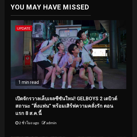
YOU MAY HAVE MISSED
UPDATE
1 min read
เปิดจักรวาลเล็บเจลซีซันใหม่! GELBOYS 2 เดบิวต์
สถานะ “ติ่งแฟน” พร้อมเสิร์ฟความคลั่งรัก ตอน
แรก 8 ส.ค.นี้
2 ชั่วโมง ago
admin