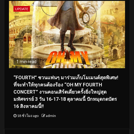
UPDATE
1 min read
“FOURTH” ชวนแฟนๆ มาร่วมเก็บโมเมนต์สุดพิเศษ!
ที่จะทำให้ทุกคนต้องร้อง “OH MY FOURTH
CONCERT” งานคอนเสิร์ตเดี่ยวครั้งยิ่งใหญ่สุด
มหัศจรรย์ 3 วัน 16-17-18 ตุลาคมนี้ ปักหมุดกดบัตร
16 สิงหาคมนี้!!
18 ชั่วโมง ago
admin