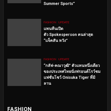
Summer Sports”
FASHION
UPDATE
แพนทีนเปิด
ตัว
Spokesperson คนล่าสุด
“แจ็คสัน หวัง”
FASHION
UPDATE
“กลัฟ-คณาวุฒิ” ตัวแทนหนึ่งเดียว
ของประเทศไทยนั่งฟรอนต์โรว์ชม
แฟชั่นโชว์ Onisuka Tiger ที่มิ
ลาน
FASHION