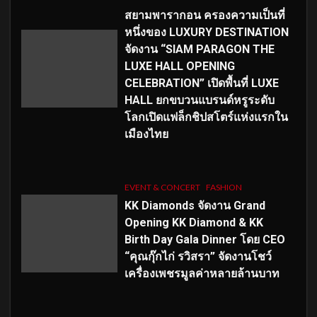
สยามพารากอน ครองความเป็นที่
หนึ่งของ LUXURY DESTINATION
จัดงาน “SIAM PARAGON THE
LUXE HALL OPENING
CELEBRATION” เปิดพื้นที่ LUXE
HALL ยกขบวนแบรนด์หรูระดับ
โลกเปิดแฟล็กชิปสโตร์แห่งแรกใน
เมืองไทย
EVENT & CONCERT
FASHION
KK Diamonds จัดงาน Grand
Opening KK Diamond & KK
Birth Day Gala Dinner โดย CEO
“คุณกุ๊กไก่ รวิสรา” จัดงานโชว์
เครื่องเพชรมูลค่าหลายล้านบาท