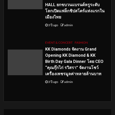
HALL ยกขบวนแบรนด์หรูระดับ
โลกเปิดแฟล็กชิปสโตร์แห่งแรกใน
เมืองไทย
3 ปี ago
admin
EVENT & CONCERT
FASHION
KK Diamonds จัดงาน Grand
Opening KK Diamond & KK
Birth Day Gala Dinner โดย CEO
“คุณกุ๊กไก่ รวิสรา” จัดงานโชว์
เครื่องเพชรมูลค่าหลายล้านบาท
3 ปี ago
admin