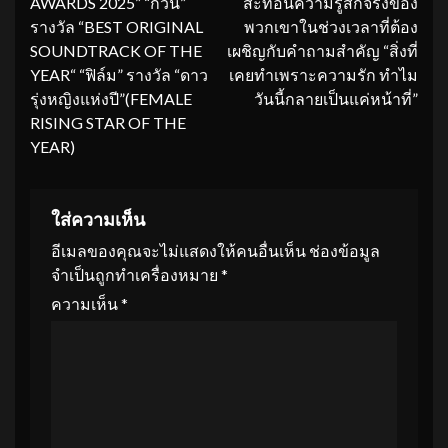
AWARDS 2025” “กวิน”
สะท้อนความรู้สึกจริงของ
รางวัล “BEST ORIGINAL
พวกเขาในช่วงเวลาที่ต้อง
SOUNDTRACK OF THE
เผชิญกับคำถามสำคัญ “สิ่งที่
YEAR“ “ฟิล์ม” รางวัล “ดาว
เคยทำเพราะความรัก ทำไม
รุ่งหญิงแห่งปี”(FEMALE
วันนี้กลายเป็นแค่หน้าที่”
RISING STAR OF THE
YEAR)
ใส่ความเห็น
อีเมลของคุณจะไม่แสดงให้คนอื่นเห็น
ช่องข้อมูล
จำเป็นถูกทำเครื่องหมาย
*
ความเห็น
*