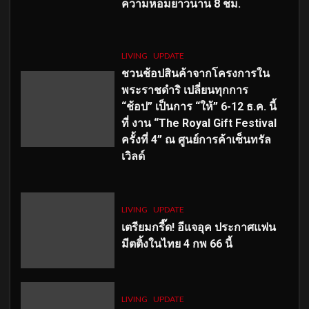
ความหอมยาวนาน
8
ชม.
LIVING
UPDATE
ชวนช้อปสินค้าจากโครงการใน
พระราชดำริ เปลี่ยนทุกการ
“ช้อป” เป็นการ “ให้” 6-12 ธ.ค. นี้
ที่ งาน “The Royal Gift Festival
ครั้งที่ 4” ณ ศูนย์การค้าเซ็นทรัล
เวิลด์
LIVING
UPDATE
เตรียมกรี๊ด! อีแจอุค ประกาศแฟน
มีตติ้งในไทย 4 กพ 66 นี้
LIVING
UPDATE