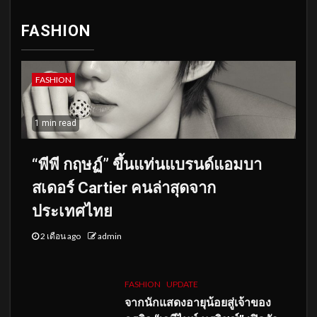
FASHION
FASHION
1 min read
“พีพี กฤษฏ์” ขึ้นแท่นแบรนด์แอมบา
สเดอร์ Cartier คนล่าสุดจาก
ประเทศไทย
2 เดือน ago
admin
FASHION
UPDATE
จากนักแสดงอายุน้อยสู่เจ้าของ