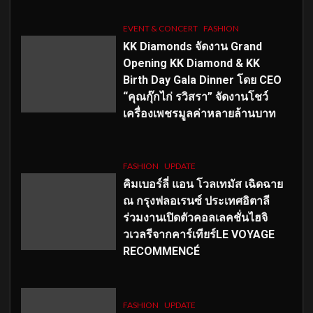
EVENT & CONCERT
FASHION
KK Diamonds จัดงาน Grand
Opening KK Diamond & KK
Birth Day Gala Dinner โดย CEO
“คุณกุ๊กไก่ รวิสรา” จัดงานโชว์
เครื่องเพชรมูลค่าหลายล้านบาท
FASHION
UPDATE
คิมเบอร์ลี่ แอน โวลเทมัส เฉิดฉาย
ณ กรุงฟลอเรนซ์ ประเทศอิตาลี
ร่วมงานเปิดตัวคอลเลคชั่นไฮจิ
วเวลรีจากคาร์เทียร์LE VOYAGE
RECOMMENCÉ
FASHION
UPDATE