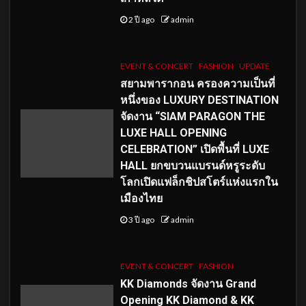
2 ปี ago
admin
EVENT & CONCERT
FASHION
UPDATE
สยามพารากอน ครองความเป็นที่
หนึ่งของ LUXURY DESTINATION
จัดงาน “SIAM PARAGON THE
LUXE HALL OPENING
CELEBRATION” เปิดพื้นที่ LUXE
HALL ยกขบวนแบรนด์หรูระดับ
โลกเปิดแฟล็กชิปสโตร์แห่งแรกใน
เมืองไทย
3 ปี ago
admin
EVENT & CONCERT
FASHION
KK Diamonds จัดงาน Grand
Opening KK Diamond & KK