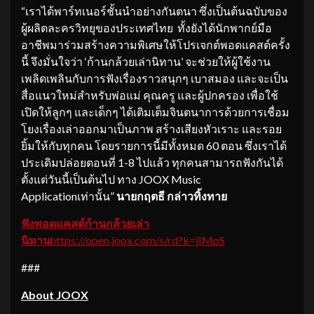
“เราได้พาร์ทเนอร์ชั้นนำอย่างกันตนา ซึ่งเป็นต้นฉบับของ
ผู้ผลิตละครวิทยุของประเทศไทย ทั้งยังได้นักพากย์มือ
อาชีพมาร่วมสร้างความพิเศษให้โปรเจกต์พอดแคสต์ครั้ง
นี้ จึงมั่นใจว่า ‘ก้านกล้วยเล่านิทาน’ จะช่วยให้ผู้ใช้งาน
เพลิดเพลินกับการฟังเรื่องราวสนุกๆ เบาสมอง และจะเป็น
สื่อแนวใหม่สำหรับพ่อแม่ คุณครู และผู้ปกครอง เพื่อใช้
เปิดให้ลูกๆ และเด็กๆ ได้เติมเต็มจินตนาการด้วยการเชื่อม
โยงเรื่องเล่าออกมาเป็นภาพ สร้างเสียงหัวเราะ และรอย
ยิ้มให้กับทุกคน โดยรายการนี้มีทั้งหมด 60 ตอน ซึ่งเราได้
ประเดิมปล่อยตอนที่ 1-8 ไปแล้ว ทุกคนสามารถฟังกันได้
ตั้งแต่วันนี้เป็นต้นไป ทาง JOOX Music
Applicationเท่านั้น”
นายกฤตธี กล่าวทิ้งทาย
ฟังพอดแคสต์ก้านกล้วยเล่า
นิทาน
https://open.joox.com/s/rd?k=jIMpS
###
About JOOX