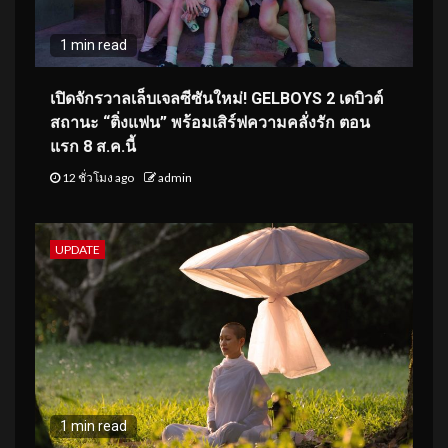
1 min read
เปิดจักรวาลเล็บเจลซีซันใหม่! GELBOYS 2 เดบิวต์
สถานะ “ติ่งแฟน” พร้อมเสิร์ฟความคลั่งรัก ตอน
แรก 8 ส.ค.นี้
12 ชั่วโมง ago
admin
UPDATE
1 min read