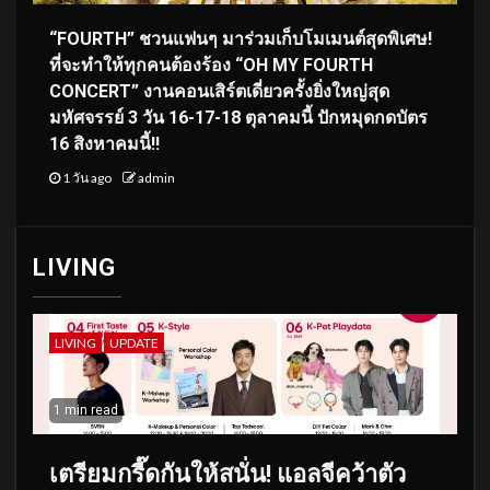
“FOURTH” ชวนแฟนๆ มาร่วมเก็บโมเมนต์สุดพิเศษ!
ที่จะทำให้ทุกคนต้องร้อง “OH MY FOURTH
CONCERT” งานคอนเสิร์ตเดี่ยวครั้งยิ่งใหญ่สุด
มหัศจรรย์ 3 วัน 16-17-18 ตุลาคมนี้ ปักหมุดกดบัตร
16 สิงหาคมนี้!!
1 วัน ago
admin
LIVING
LIVING
UPDATE
1 min read
เตรียมกรี๊ดกันให้สนั่น! แอลจีคว้าตัว