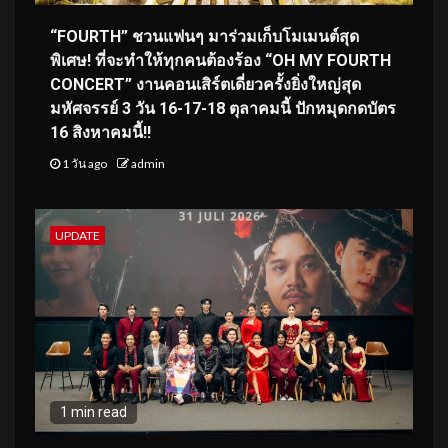
“FOURTH” ชวนแฟนๆ มาร่วมเก็บโมเมนต์สุด
พิเศษ! ที่จะทำให้ทุกคนต้องร้อง “OH MY FOURTH
CONCERT” งานคอนเสิร์ตเดี่ยวครั้งยิ่งใหญ่สุด
มหัศจรรย์ 3 วัน 16-17-18 ตุลาคมนี้ ปักหมุดกดบัตร
16 สิงหาคมนี้!!
1 วัน ago
admin
UPDATE
1 min read