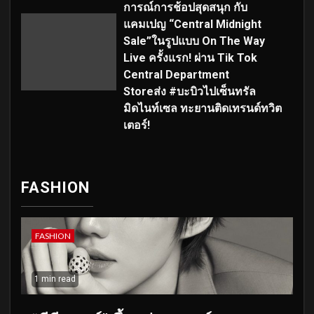
การณ์การช้อปสุดสนุก กับ
แคมเปญ “Central Midnight
Sale”ในรูปแบบ On The Way
Live ครั้งแรก! ผ่าน Tik Tok
Central Department
Storeส่ง #บะบิวไปเซ็นทรัล
มิดไนท์เซล ทะยานติดเทรนด์ทวิต
เตอร์!
FASHION
FASHION
1 min read