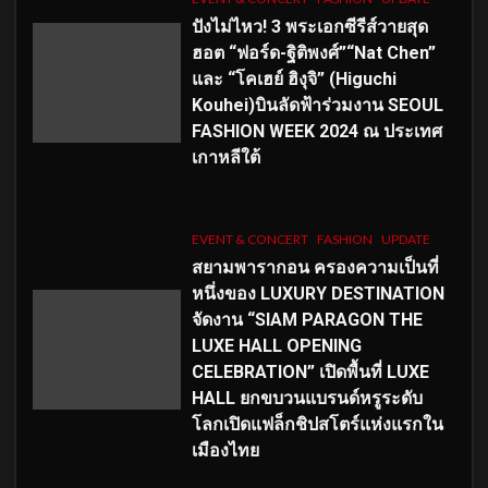
ปังไม่ไหว! 3 พระเอกซีรีส์วายสุด
ฮอต “ฟอร์ด-ฐิติพงศ์”“Nat Chen”
และ “โคเฮย์ ฮิงุจิ” (Higuchi
Kouhei)บินลัดฟ้าร่วมงาน SEOUL
FASHION WEEK 2024 ณ ประเทศ
เกาหลีใต้
EVENT & CONCERT
FASHION
UPDATE
สยามพารากอน ครองความเป็นที่
หนึ่งของ LUXURY DESTINATION
จัดงาน “SIAM PARAGON THE
LUXE HALL OPENING
CELEBRATION” เปิดพื้นที่ LUXE
HALL ยกขบวนแบรนด์หรูระดับ
โลกเปิดแฟล็กชิปสโตร์แห่งแรกใน
เมืองไทย