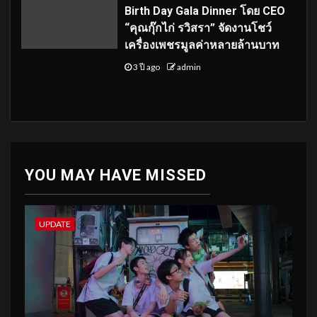
Birth Day Gala Dinner โดย CEO
“คุณกุ๊กไก่ รวิสรา” จัดงานโชว์
เครื่องเพชรมูลค่าหลายล้านบาท
3 ปี ago
admin
YOU MAY HAVE MISSED
UPDATE