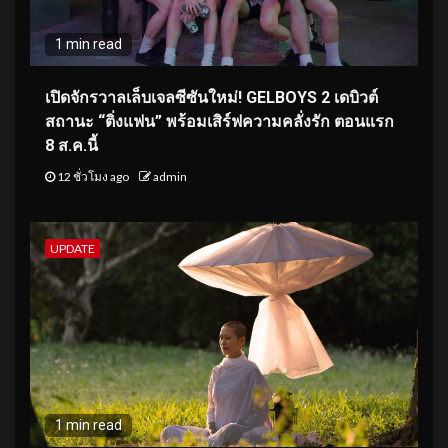
1 min read
เปิดจักรวาลเล็บเจลซีซันใหม่! GELBOYS 2 เดบิวต์
สถานะ “ติ่งแฟน” พร้อมเสิร์ฟความคลั่งรัก ตอนแรก
8 ส.ค.นี้
12 ชั่วโมง ago
admin
UPDATE
1 min read