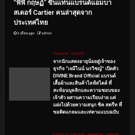
“พีพี กฤษฏ์” ขึ้นแท่นแบรนด์แอมบา
สเดอร์ Cartier คนล่าสุดจาก
ประเทศไทย
2 เดือน ago
admin
FASHION
UPDATE
จากนักแสดงอายุน้อยสู่เจ้าของ
ธุรกิจ “เจมีไนน์ นรวิชญ์” เปิดตัว
DIVINE Brand Official แบรนด์
เสื้อผ้าและสินค้าไลฟ์สไตล์ ที่
สะท้อนบุคลิกและความชอบของ
เจ้าตัว ผสานความเรียบง่าย แต่
แฝงไปด้วยความสนุก ชิค สตรีท ที่
ขอติดแกลมและเท่ตามแบบฉบับ
EVENT & CONCERT
FASHION
UPDATE