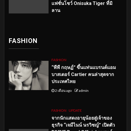
แฟชั่นโชว์ Onisuka Tiger ที่มิ
ลาน
FASHION
FASHION
“พีพี กฤษฏ์” ขึ้นแท่นแบรนด์แอม
บาสเดอร์ Cartier คนล่าสุดจาก
ประเทศไทย
2 เดือน ago
admin
FASHION
UPDATE
จากนักแสดงอายุน้อยสู่เจ้าของ
ธุรกิจ “เจมีไนน์ นรวิชญ์” เปิดตัว