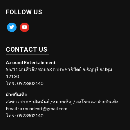
FOLLOW US
twitter
youtube
CONTACT US
A.round Entertainment
55/11 มบ.สีวลี2 ซอย63 ต.ประชาธิปัตย์ อ.ธัญบุรี จ.ปทุม
12130
โทร : 0923802140
ฝ่ายบันเทิง
ส่งข่าว ประชาสัมพันธ์ /หมายเชิญ / ลงโฆษณาฝ่ายบันเทิง
Email : a.roundentt@gmail.com
โทร : 0923802140