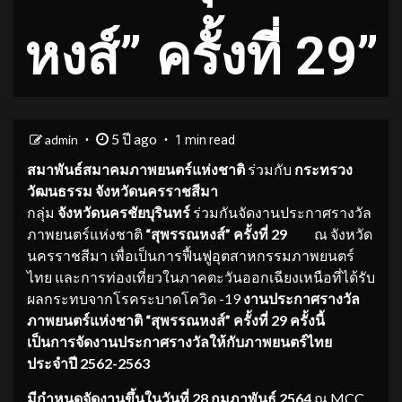
หงส์” ครั้งที่ 29”
5 ปี ago
admin
1 min read
สมาพันธ์สมาคมภาพยนตร์แห่งชาติ
ร่วมกับ
กระทรวง
วัฒนธรรม จังหวัดนครราชสีมา
กลุ่ม
จังหวัดนครชัยบุรินทร์
ร่วมกันจัดงานประกาศรางวัล
ภาพยนตร์แห่งชาติ
“สุพรรณหงส์” ครั้งที่
29
ณ จังหวัด
นครราชสีมา เพื่อเป็นการฟื้นฟูอุตสาหกรรมภาพยนตร์
ไทย และการท่องเที่ยวในภาคตะวันออกเฉียงเหนือที่ได้รับ
ผลกระทบจากโรคระบาดโควิด -19
งานประกาศรางวัล
ภาพยนตร์แห่งชาติ “สุพรรณหงส์” ครั้งที่
29
ครั้งนี้
เป็นการจัดงานประกาศรางวัลให้กับภาพยนตร์ไทย
ประจำปี
2562-2563
มี
กำหนดจัดงานขึ้นในวันที่
28
กุมภาพันธ์
2564
ณ MCC