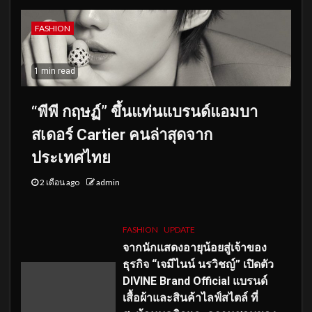
FASHION
1 min read
“พีพี กฤษฏ์” ขึ้นแท่นแบรนด์แอมบา
สเดอร์ Cartier คนล่าสุดจาก
ประเทศไทย
2 เดือน ago
admin
FASHION
UPDATE
จากนักแสดงอายุน้อยสู่เจ้าของ
ธุรกิจ “เจมีไนน์ นรวิชญ์” เปิดตัว
DIVINE Brand Official แบรนด์
เสื้อผ้าและสินค้าไลฟ์สไตล์ ที่