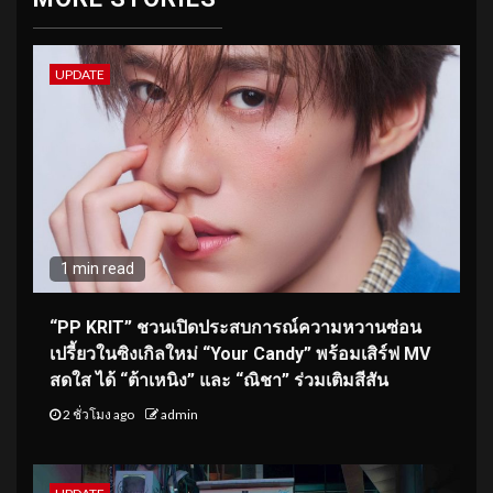
UPDATE
1 min read
“PP KRIT” ชวนเปิดประสบการณ์ความหวานซ่อน
เปรี้ยวในซิงเกิลใหม่ “Your Candy” พร้อมเสิร์ฟ MV
สดใส ได้ “ต้าเหนิง” และ “ณิชา” ร่วมเติมสีสัน
2 ชั่วโมง ago
admin