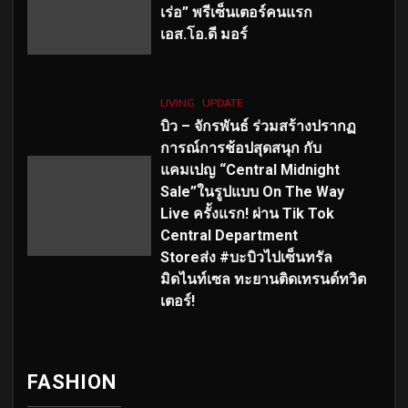
เร่อ” พรีเซ็นเตอร์คนแรก
เอส
.โอ.ดี มอร์
LIVING
UPDATE
บิว – จักรพันธ์ ร่วมสร้างปรากฏ
การณ์การช้อปสุดสนุก กับ
แคมเปญ “Central Midnight
Sale”ในรูปแบบ On The Way
Live ครั้งแรก! ผ่าน Tik Tok
Central Department
Storeส่ง #บะบิวไปเซ็นทรัล
มิดไนท์เซล ทะยานติดเทรนด์ทวิต
เตอร์!
FASHION