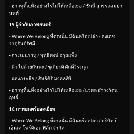
​- ฮาวทูทิ้ง..ทิ้งอย่างไรไม่ให้เหลือเธอ / ซันนี่ สุวรรณเมธา
นนท์
15.
ผู้กำกับภาพยนตร์
​- Where We Belong ที่ตรงนั้น มีฉันหรือเปล่า / คงเดช
จาตุรันต์รัศมี
​- กระเบนราหู / พุทธิพงษ์ อรุณเพ็ง
​- ดิว ไปด้วยกันนะ / ชูเกียรติ ศักดิ์วีระกุล
​- แสงกระสือ / สิทธิศิริ มงคลศิริ
​- ฮาวทูทิ้ง..ทิ้งอย่างไรไม่ให้เหลือเธอ /นวพล ธำรงรัตน
ฤทธิ์
16.
ภาพยนตร์ยอดเยี่ยม
​- Where We Belong ที่ตรงนั้น มีฉันหรือเปล่า / บริษัท บี
เอ็นเค โฟร์ติเอด ฟิล์ม จำกัด,