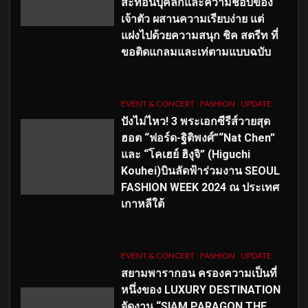
สะท้อนบุคลิกและความชอบของ
เจ้าตัว ผสานความเรียบง่าย แต่
แฝงไปด้วยความสนุก ชิค สตรีท ที่
ขอติดแกลมและเท่ตามแบบฉบับ
EVENT & CONCERT
FASHION
UPDATE
ปังไม่ไหว! 3 พระเอกซีรีส์วายสุด
ฮอต “ฟอร์ด-ฐิติพงศ์”“Nat Chen”
และ “โคเฮย์ ฮิงุจิ” (Higuchi
Kouhei)บินลัดฟ้าร่วมงาน SEOUL
FASHION WEEK 2024 ณ ประเทศ
เกาหลีใต้
EVENT & CONCERT
FASHION
UPDATE
สยามพารากอน ครองความเป็นที่
หนึ่งของ LUXURY DESTINATION
จัดงาน “SIAM PARAGON THE