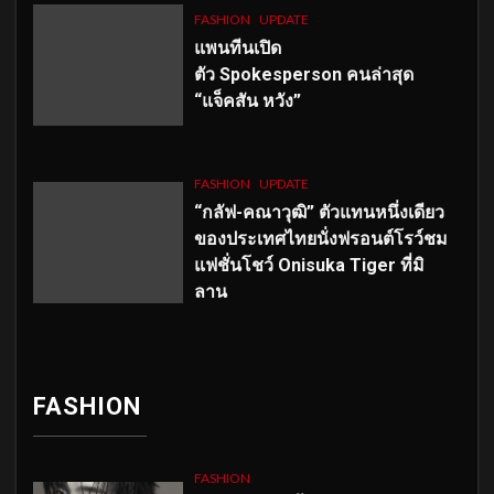
FASHION
UPDATE
แพนทีนเปิด
ตัว
Spokesperson คนล่าสุด
“แจ็คสัน หวัง”
FASHION
UPDATE
“กลัฟ-คณาวุฒิ” ตัวแทนหนึ่งเดียว
ของประเทศไทยนั่งฟรอนต์โรว์ชม
แฟชั่นโชว์ Onisuka Tiger ที่มิ
ลาน
FASHION
FASHION