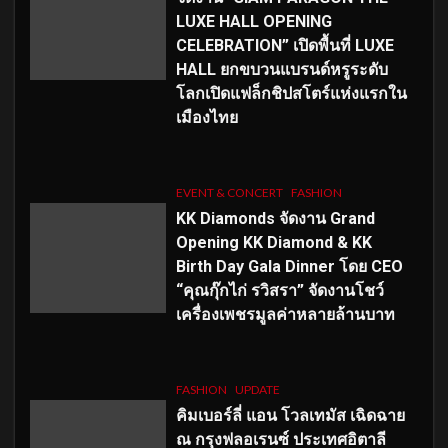
LUXE HALL OPENING
CELEBRATION” เปิดพื้นที่ LUXE
HALL ยกขบวนแบรนด์หรูระดับ
โลกเปิดแฟล็กชิปสโตร์แห่งแรกใน
เมืองไทย
EVENT & CONCERT
FASHION
KK Diamonds จัดงาน Grand
Opening KK Diamond & KK
Birth Day Gala Dinner โดย CEO
“คุณกุ๊กไก่ รวิสรา” จัดงานโชว์
เครื่องเพชรมูลค่าหลายล้านบาท
FASHION
UPDATE
คิมเบอร์ลี่ แอน โวลเทมัส เฉิดฉาย
ณ กรุงฟลอเรนซ์ ประเทศอิตาลี