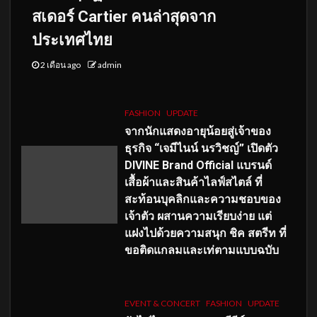
สเดอร์ Cartier คนล่าสุดจาก
ประเทศไทย
2 เดือน ago
admin
FASHION
UPDATE
จากนักแสดงอายุน้อยสู่เจ้าของ
ธุรกิจ “เจมีไนน์ นรวิชญ์” เปิดตัว
DIVINE Brand Official แบรนด์
เสื้อผ้าและสินค้าไลฟ์สไตล์ ที่
สะท้อนบุคลิกและความชอบของ
เจ้าตัว ผสานความเรียบง่าย แต่
แฝงไปด้วยความสนุก ชิค สตรีท ที่
ขอติดแกลมและเท่ตามแบบฉบับ
EVENT & CONCERT
FASHION
UPDATE