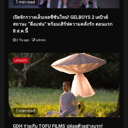
1 min read
เปิดจักรวาลเล็บเจลซีซันใหม่! GELBOYS 2 เดบิวต์
สถานะ “ติ่งแฟน” พร้อมเสิร์ฟความคลั่งรัก ตอนแรก
8 ส.ค.นี้
2 วัน ago
admin
UPDATE
1 min read
GDH ร่วมกับ TOFU FILMS ปล่อยตัวอย่างแรก!