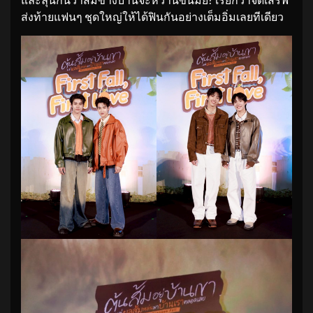
ส่งท้ายแฟนๆ ชุดใหญ่ให้ได้ฟินกันอย่างเต็มอิ่มเลยทีเดียว