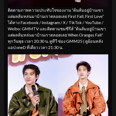
ติดตามภาพความประทับใจของงาน “ต้นส้มอยู่บ้านเขา
แต่ผลส้มหล่นมาบ้านเราตลอดเลย First Fall, First Love”
ได้ทาง Facebook / Instagram / X / TikTok / YouTube /
Weibo: GMMTV และติดตามชมซีรีส์ “ต้นส้มอยู่บ้านเขา
แต่ผลส้มหล่นมาบ้านเราตลอดเลย When Oranges Fall”
ทุกวันพุธ เวลา 20:30 น. ดูทีวี ช่อง GMM25 | ดูย้อนหลัง
แอป oneD ที่เดียว เวลา 21:30 น.