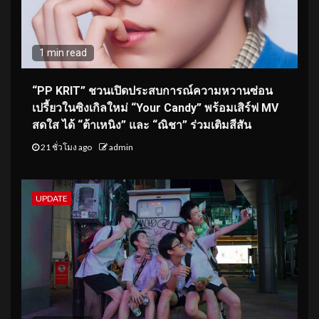
1 min read
“PP KRIT” ชวนเปิดประสบการณ์ความหวานซ่อน
เปรี้ยวในซิงเกิลใหม่ “Your Candy” พร้อมเสิร์ฟ MV
สดใส ได้ “ต้าเหนิง” และ “ณิชา” ร่วมเติมสีสัน
21 ชั่วโมง ago
admin
UPDATE