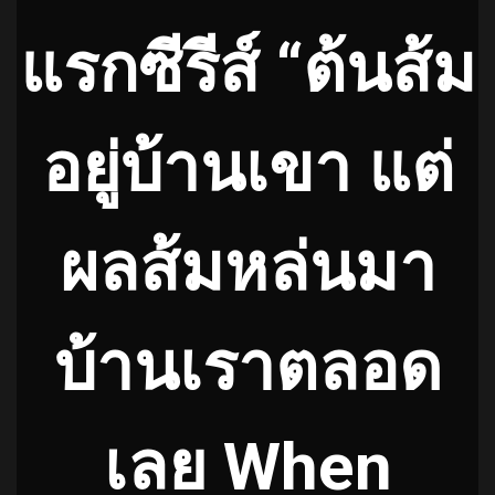
แรกซีรีส์ “ต้นส้ม
อยู่บ้านเขา แต่
ผลส้มหล่นมา
บ้านเราตลอด
เลย When