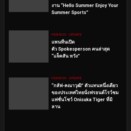
งาน “Hello Summer Enjoy Your
Summer Sports”
FASHION
UPDATE
แพนทีนเปิด
ตัว
Spokesperson คนล่าสุด
“แจ็คสัน หวัง”
FASHION
UPDATE
“กลัฟ-คณาวุฒิ” ตัวแทนหนึ่งเดียว
ของประเทศไทยนั่งฟรอนต์โรว์ชม
แฟชั่นโชว์ Onisuka Tiger ที่มิ
ลาน