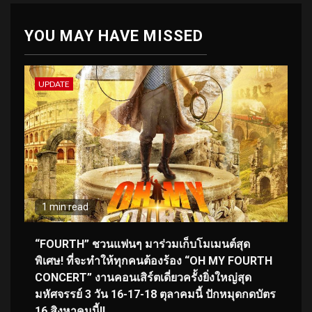
YOU MAY HAVE MISSED
UPDATE
1 min read
“FOURTH” ชวนแฟนๆ มาร่วมเก็บโมเมนต์สุด
พิเศษ! ที่จะทำให้ทุกคนต้องร้อง “OH MY FOURTH
CONCERT” งานคอนเสิร์ตเดี่ยวครั้งยิ่งใหญ่สุด
มหัศจรรย์ 3 วัน 16-17-18 ตุลาคมนี้ ปักหมุดกดบัตร
16 สิงหาคมนี้!!