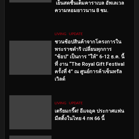
เย็นสดชื่นเต็มคาราเบล อัพเลเวล
ความหอมยาวนาน
8
ชม.
LIVING
UPDATE
ชวนช้อปสินค้าจากโครงการใน
พระราชดำริ เปลี่ยนทุกการ
“ช้อป” เป็นการ “ให้” 6-12 ธ.ค. นี้
ที่ งาน “The Royal Gift Festival
ครั้งที่ 4” ณ ศูนย์การค้าเซ็นทรัล
เวิลด์
LIVING
UPDATE
เตรียมกรี๊ด! อีแจอุค ประกาศแฟน
มีตติ้งในไทย 4 กพ 66 นี้