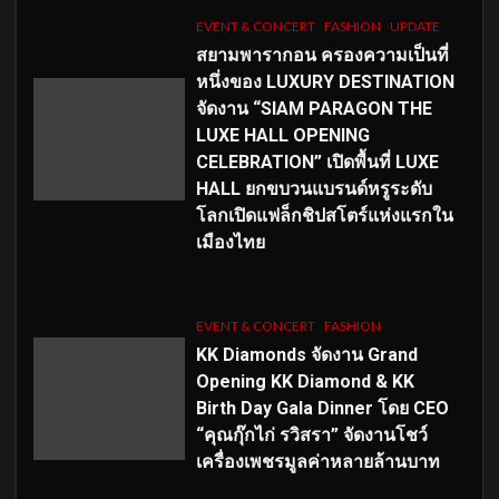
EVENT & CONCERT
FASHION
UPDATE
สยามพารากอน ครองความเป็นที่
หนึ่งของ LUXURY DESTINATION
จัดงาน “SIAM PARAGON THE
LUXE HALL OPENING
CELEBRATION” เปิดพื้นที่ LUXE
HALL ยกขบวนแบรนด์หรูระดับ
โลกเปิดแฟล็กชิปสโตร์แห่งแรกใน
เมืองไทย
EVENT & CONCERT
FASHION
KK Diamonds จัดงาน Grand
Opening KK Diamond & KK
Birth Day Gala Dinner โดย CEO
“คุณกุ๊กไก่ รวิสรา” จัดงานโชว์
เครื่องเพชรมูลค่าหลายล้านบาท