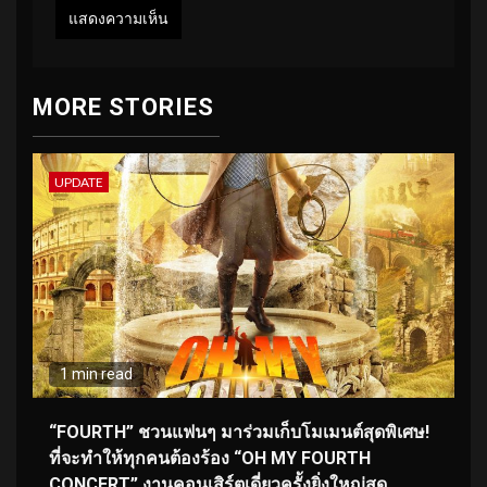
MORE STORIES
UPDATE
1 min read
“FOURTH” ชวนแฟนๆ มาร่วมเก็บโมเมนต์สุดพิเศษ!
ที่จะทำให้ทุกคนต้องร้อง “OH MY FOURTH
CONCERT” งานคอนเสิร์ตเดี่ยวครั้งยิ่งใหญ่สุด