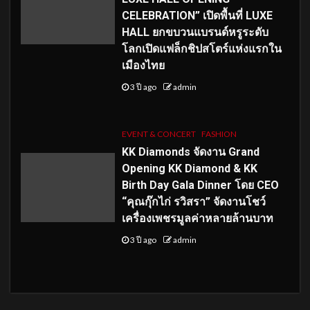
CELEBRATION” เปิดพื้นที่ LUXE
HALL ยกขบวนแบรนด์หรูระดับ
โลกเปิดแฟล็กชิปสโตร์แห่งแรกใน
เมืองไทย
3 ปี ago
admin
EVENT & CONCERT
FASHION
KK Diamonds จัดงาน Grand
Opening KK Diamond & KK
Birth Day Gala Dinner โดย CEO
“คุณกุ๊กไก่ รวิสรา” จัดงานโชว์
เครื่องเพชรมูลค่าหลายล้านบาท
3 ปี ago
admin