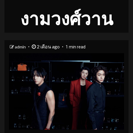
งามวงศ์วาน
2 เดือน ago
admin
1 min read