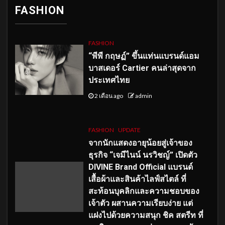
FASHION
FASHION
“พีพี กฤษฏ์” ขึ้นแท่นแบรนด์แอม
บาสเดอร์ Cartier คนล่าสุดจาก
ประเทศไทย
2 เดือน ago
admin
FASHION
UPDATE
จากนักแสดงอายุน้อยสู่เจ้าของ
ธุรกิจ “เจมีไนน์ นรวิชญ์” เปิดตัว
DIVINE Brand Official แบรนด์
เสื้อผ้าและสินค้าไลฟ์สไตล์ ที่
สะท้อนบุคลิกและความชอบของ
เจ้าตัว ผสานความเรียบง่าย แต่
แฝงไปด้วยความสนุก ชิค สตรีท ที่