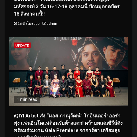
มหัศจรรย์ 3 วัน 16-17-18 ตุลาคมนี้ ปักหมุดกดบัตร
16 สิงหาคมนี้!!
16 ชั่วโมง ago
admin
UPDATE
1 min read
iQIYI Artist ส่ง “มอส ภาณุวัฒน์” โกอินเตอร์! ออร่า
พุ่ง แฟนอินโดแห่ต้อนรับห้างแตก! คว้าบทเด่นซีรีส์ดัง
พร้อมร่วมงาน Gala Premiere จาการ์ตา เตรียมลุย