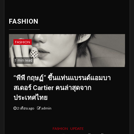
FASHION
FASHION
1 min read
“พีพี กฤษฏ์” ขึ้นแท่นแบรนด์แอมบา
สเดอร์ Cartier คนล่าสุดจาก
ประเทศไทย
2 เดือน ago
admin
FASHION
UPDATE