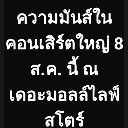
ความมันส์ใน
คอนเสิร์ตใหญ่ 8
ส.ค. นี้ ณ
เดอะมอลล์ไลฟ์
สโตร์