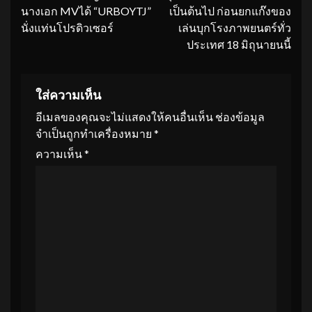
นางเอก MVได้ “URBOYTJ”
เป็นต้นไป ก่อนยกแก๊งของ
นั่งแท่นโปรดิวเซอร์
เล่นบุกโรงภาพยนตร์ทั่ว
ประเทศ 18 มิถุนายนนี้
ใส่ความเห็น
อีเมลของคุณจะไม่แสดงให้คนอื่นเห็น
ช่องข้อมูล
จำเป็นถูกทำเครื่องหมาย
*
ความเห็น
*