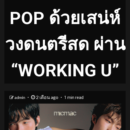
POP ด้วยเสน่ห์
วงดนตรีสด ผ่าน
“WORKING U”
2 เดือน ago
admin
1 min read