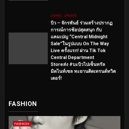
LIVING
UPDATE
บิว – จักรพันธ์ ร่วมสร้างปรากฏ
การณ์การช้อปสุดสนุก กับ
แคมเปญ “Central Midnight
Sale”ในรูปแบบ On The Way
Live ครั้งแรก! ผ่าน Tik Tok
Central Department
Storeส่ง #บะบิวไปเซ็นทรัล
มิดไนท์เซล ทะยานติดเทรนด์ทวิต
เตอร์!
FASHION
FASHION