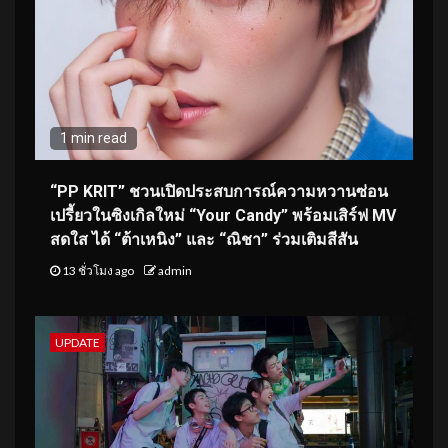
1 min read
“PP KRIT” ชวนเปิดประสบการณ์ความหวานซ่อน
เปรี้ยวในซิงเกิลใหม่ “Your Candy” พร้อมเสิร์ฟ MV
สดใส ได้ “ต้าเหนิง” และ “ณิชา” ร่วมเติมสีสัน
13 ชั่วโมง ago
admin
UPDATE