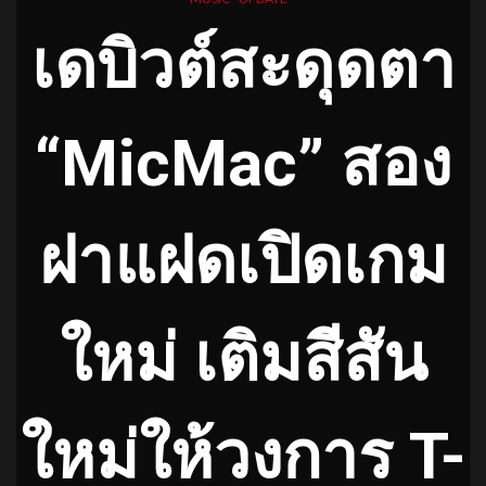
เดบิวต์สะดุดตา
“MicMac” สอง
ฝาแฝดเปิดเกม
ใหม่ เติมสีสัน
ใหม่ให้วงการ T-