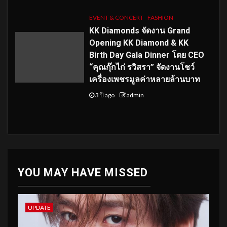
EVENT & CONCERT
FASHION
KK Diamonds จัดงาน Grand
Opening KK Diamond & KK
Birth Day Gala Dinner โดย CEO
“คุณกุ๊กไก่ รวิสรา” จัดงานโชว์
เครื่องเพชรมูลค่าหลายล้านบาท
3 ปี ago
admin
YOU MAY HAVE MISSED
UPDATE