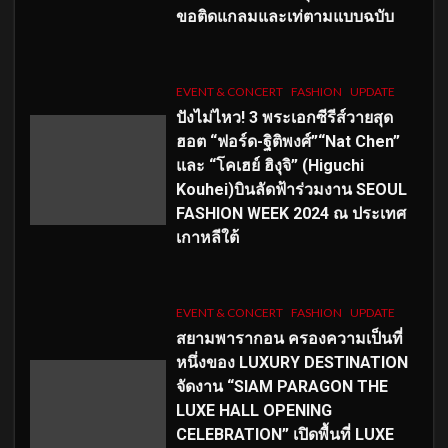
ขอติดแกลมและเท่ตามแบบฉบับ
EVENT & CONCERT
FASHION
UPDATE
ปังไม่ไหว! 3 พระเอกซีรีส์วายสุด
ฮอต “ฟอร์ด-ฐิติพงศ์”“Nat Chen”
และ “โคเฮย์ ฮิงุจิ” (Higuchi
Kouhei)บินลัดฟ้าร่วมงาน SEOUL
FASHION WEEK 2024 ณ ประเทศ
เกาหลีใต้
EVENT & CONCERT
FASHION
UPDATE
สยามพารากอน ครองความเป็นที่
หนึ่งของ LUXURY DESTINATION
จัดงาน “SIAM PARAGON THE
LUXE HALL OPENING
CELEBRATION” เปิดพื้นที่ LUXE