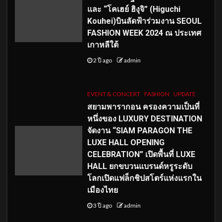
และ “โคเฮย์ ฮิงุจิ” (Higuchi
Kouhei)บินลัดฟ้าร่วมงาน SEOUL
FASHION WEEK 2024 ณ ประเทศ
เกาหลีใต้
2 ปี ago
admin
EVENT & CONCERT
FASHION
UPDATE
สยามพารากอน ครองความเป็นที่
หนึ่งของ LUXURY DESTINATION
จัดงาน “SIAM PARAGON THE
LUXE HALL OPENING
CELEBRATION” เปิดพื้นที่ LUXE
HALL ยกขบวนแบรนด์หรูระดับ
โลกเปิดแฟล็กชิปสโตร์แห่งแรกใน
เมืองไทย
3 ปี ago
admin