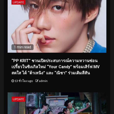
UPDATE
1 min read
“PP KRIT” ชวนเปิดประสบการณ์ความหวานซ่อน
เปรี้ยวในซิงเกิลใหม่ “Your Candy” พร้อมเสิร์ฟ MV
สดใส ได้ “ต้าเหนิง” และ “ณิชา” ร่วมเติมสีสัน
13 ชั่วโมง ago
admin
UPDATE