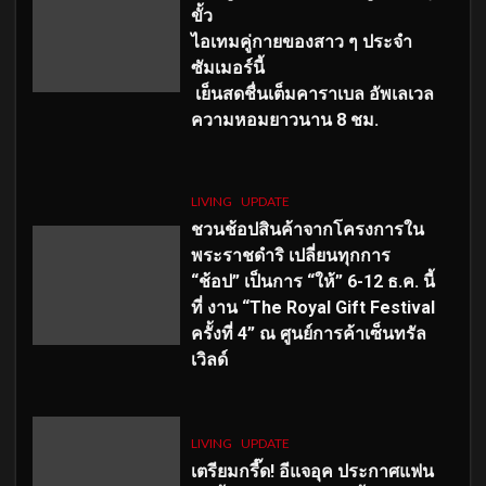
ขั้ว
ไอเทมคู่กายของสาว ๆ ประจำ
ซัมเมอร์นี้
เย็นสดชื่นเต็มคาราเบล อัพเลเวล
ความหอมยาวนาน
8
ชม.
LIVING
UPDATE
ชวนช้อปสินค้าจากโครงการใน
พระราชดำริ เปลี่ยนทุกการ
“ช้อป” เป็นการ “ให้” 6-12 ธ.ค. นี้
ที่ งาน “The Royal Gift Festival
ครั้งที่ 4” ณ ศูนย์การค้าเซ็นทรัล
เวิลด์
LIVING
UPDATE
เตรียมกรี๊ด! อีแจอุค ประกาศแฟน