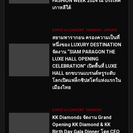
FASHION WEEK 2024 ณ ประเทศ
เกาหลีใต้
EVENT & CONCERT
FASHION
UPDATE
สยามพารากอน ครองความเป็นที่
หนึ่งของ LUXURY DESTINATION
จัดงาน “SIAM PARAGON THE
LUXE HALL OPENING
CELEBRATION” เปิดพื้นที่ LUXE
HALL ยกขบวนแบรนด์หรูระดับ
โลกเปิดแฟล็กชิปสโตร์แห่งแรกใน
เมืองไทย
EVENT & CONCERT
FASHION
KK Diamonds จัดงาน Grand
Opening KK Diamond & KK
Birth Day Gala Dinner โดย CEO