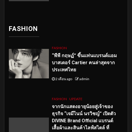
FASHION
FASHION
“พีพี กฤษฏ์” ขึ้นแท่นแบรนด์แอม
บาสเดอร์ Cartier คนล่าสุดจาก
ประเทศไทย
2 เดือน ago
admin
FASHION
UPDATE
จากนักแสดงอายุน้อยสู่เจ้าของ
ธุรกิจ “เจมีไนน์ นรวิชญ์” เปิดตัว
DIVINE Brand Official แบรนด์
เสื้อผ้าและสินค้าไลฟ์สไตล์ ที่