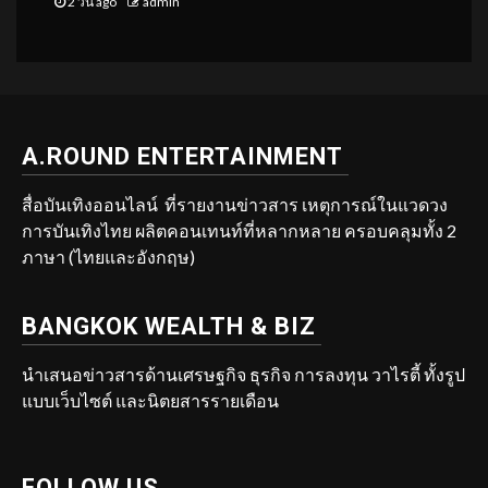
2 วัน ago
admin
A.ROUND ENTERTAINMENT
สื่อบันเทิงออนไลน์ ที่รายงานข่าวสาร เหตุการณ์ในแวดวง
การบันเทิงไทย ผลิตคอนเทนท์ที่หลากหลาย ครอบคลุมทั้ง 2
ภาษา (ไทยและอังกฤษ)
BANGKOK WEALTH & BIZ
นำเสนอข่าวสารด้านเศรษฐกิจ ธุรกิจ การลงทุน วาไรตี้ ทั้งรูป
แบบเว็บไซต์ และนิตยสารรายเดือน
FOLLOW US