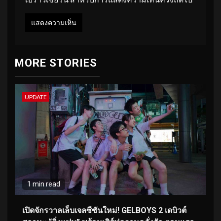
MORE STORIES
UPDATE
1 min read
เปิดจักรวาลเล็บเจลซีซันใหม่! GELBOYS 2 เดบิวต์