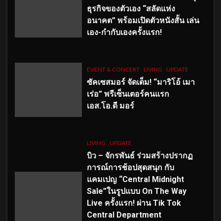
ธุรกิจของตัวเอง “สลัดแห่ง
อนาคต” พร้อมเปิดตัวหนังสั้น เล่น
เอง-กำกับเองครั้งแรก!
EVENT & CONCERT
LIVING
UPDATE
ซัคเซสมอร์ จัดเต็ม
!
“มาริโอ้ เมา
เร่อ” พรีเซ็นเตอร์คนแรก
เอส
.โอ.ดี มอร์
LIVING
UPDATE
บิว – จักรพันธ์ ร่วมสร้างปรากฏ
การณ์การช้อปสุดสนุก กับ
แคมเปญ “Central Midnight
Sale”ในรูปแบบ On The Way
Live ครั้งแรก! ผ่าน Tik Tok
Central Department