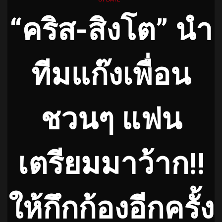
“คริส-สิงโต” นำ
ทีมแก๊งเพื่อน
ชวนๆ แฟน
เตรียมมาว้าก!!
ให้กึกก้องอีกครั้ง