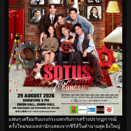
แฟนๆ เตรียมรับแรงกระแทกกับการสร้างปรากฏการณ์
ครั้งใหม่ของเหล่านักแสดงจากซีรีส์ในตำนานสุด ยิ่งใหญ่