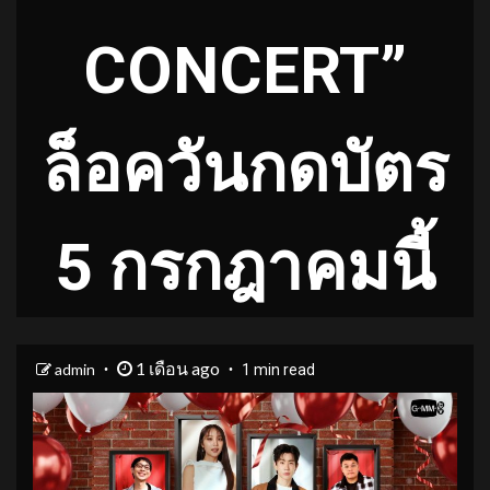
CONCERT”
ล็อควันกดบัตร
5 กรกฎาคมนี้
1 เดือน ago
admin
1 min read