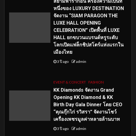
สยามพารากอน ครองความเป็นที่
หนึ่งของ LUXURY DESTINATION
จัดงาน “SIAM PARAGON THE
LUXE HALL OPENING
CELEBRATION” เปิดพื้นที่ LUXE
HALL ยกขบวนแบรนด์หรูระดับ
โลกเปิดแฟล็กชิปสโตร์แห่งแรกใน
เมืองไทย
3 ปี ago
admin
EVENT & CONCERT
FASHION
KK Diamonds จัดงาน Grand
Opening KK Diamond & KK
Birth Day Gala Dinner โดย CEO
“คุณกุ๊กไก่ รวิสรา” จัดงานโชว์
เครื่องเพชรมูลค่าหลายล้านบาท
3 ปี ago
admin