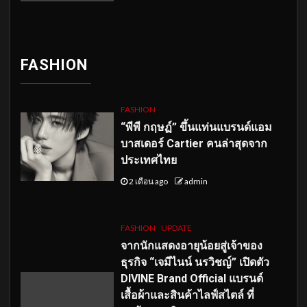
FASHION
FASHION
“พีพี กฤษฏ์” ขึ้นแท่นแบรนด์แอม
บาสเดอร์ Cartier คนล่าสุดจาก
ประเทศไทย
2 เดือน ago
admin
FASHION
UPDATE
จากนักแสดงอายุน้อยสู่เจ้าของ
ธุรกิจ “เจมีไนน์ นรวิชญ์” เปิดตัว
DIVINE Brand Official แบรนด์
เสื้อผ้าและสินค้าไลฟ์สไตล์ ที่