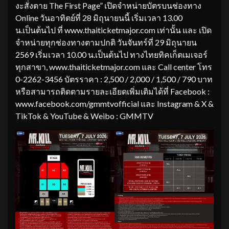
งะสั่งตาย The First Page” เปิดจำหน่ายบัตรบนช่องทาง
Online วันอาทิตย์ที่ 28 มิถุนายนนี้ เริ่มเวลา 13.00
น.เป็นต้นไป ที่ www.thaiticketmajor.com เท่านั้น และ เปิด
จำหน่ายทุกช่องทางตามปกติ วันจันทร์ที่ 29 มิถุนายน
2569 เริ่มเวลา 10.00 น.เป็นต้นไป ทางไทยทิคเก็ตเมเจอร์
ทุกสาขา, www.thaiticketmajor.com และ Call center โทร
0-2262-3456 บัตรราคา : 2,500 / 2,000 / 1,500 / 790 บาท
หรือสามารถติดตามรายละเอียดเพิ่มเติมได้ที่ Facebook :
www.facebook.com/gmmtvofficial และ Instagram & X &
TikTok & YouTube & Weibo : GMMTV