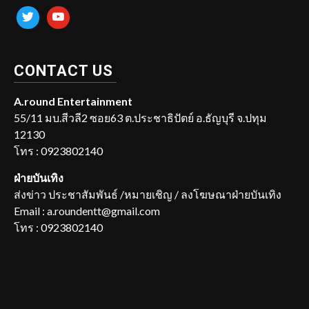
twitter
youtube
CONTACT US
A.round Entertainment
55/11 มบ.สีวลี2 ซอย63 ต.ประชาธิปัตย์ อ.ธัญบุรี จ.ปทุม
12130
โทร : 0923802140
ฝ่ายบันเทิง
ส่งข่าว ประชาสัมพันธ์ /หมายเชิญ / ลงโฆษณาฝ่ายบันเทิง
Email : a.roundentt@gmail.com
โทร : 0923802140