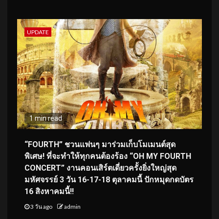
UPDATE
1 min read
“FOURTH” ชวนแฟนๆ มาร่วมเก็บโมเมนต์สุด
พิเศษ! ที่จะทำให้ทุกคนต้องร้อง “OH MY FOURTH
CONCERT” งานคอนเสิร์ตเดี่ยวครั้งยิ่งใหญ่สุด
มหัศจรรย์ 3 วัน 16-17-18 ตุลาคมนี้ ปักหมุดกดบัตร
16 สิงหาคมนี้!!
3 วัน ago
admin