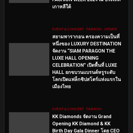
เกาหลีใต้
EVENT & CONCERT
FASHION
UPDATE
สยามพารากอน ครองความเป็นที่
หนึ่งของ LUXURY DESTINATION
จัดงาน “SIAM PARAGON THE
LUXE HALL OPENING
CELEBRATION” เปิดพื้นที่ LUXE
HALL ยกขบวนแบรนด์หรูระดับ
โลกเปิดแฟล็กชิปสโตร์แห่งแรกใน
เมืองไทย
EVENT & CONCERT
FASHION
KK Diamonds จัดงาน Grand
Opening KK Diamond & KK
Birth Day Gala Dinner โดย CEO