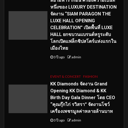
สยามพารากอน ครองความเป็นที่
หนึ่งของ LUXURY DESTINATION
จัดงาน “SIAM PARAGON THE
LUXE HALL OPENING
CELEBRATION” เปิดพื้นที่ LUXE
HALL ยกขบวนแบรนด์หรูระดับ
โลกเปิดแฟล็กชิปสโตร์แห่งแรกใน
เมืองไทย
3 ปี ago
admin
EVENT & CONCERT
FASHION
KK Diamonds จัดงาน Grand
Opening KK Diamond & KK
Birth Day Gala Dinner โดย CEO
“คุณกุ๊กไก่ รวิสรา” จัดงานโชว์
เครื่องเพชรมูลค่าหลายล้านบาท
3 ปี ago
admin