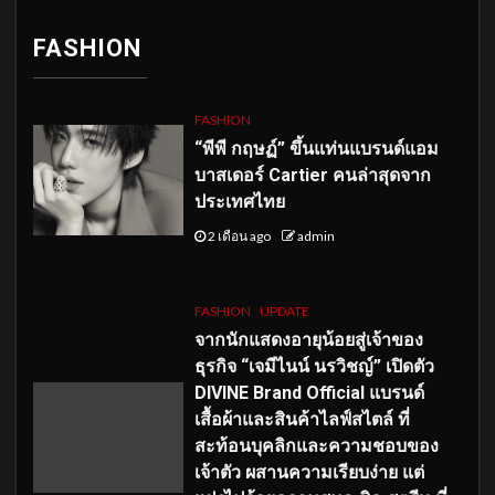
FASHION
FASHION
“พีพี กฤษฏ์” ขึ้นแท่นแบรนด์แอม
บาสเดอร์ Cartier คนล่าสุดจาก
ประเทศไทย
2 เดือน ago
admin
FASHION
UPDATE
จากนักแสดงอายุน้อยสู่เจ้าของ
ธุรกิจ “เจมีไนน์ นรวิชญ์” เปิดตัว
DIVINE Brand Official แบรนด์
เสื้อผ้าและสินค้าไลฟ์สไตล์ ที่
สะท้อนบุคลิกและความชอบของ
เจ้าตัว ผสานความเรียบง่าย แต่