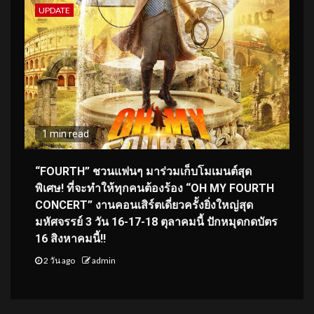
UPDATE
1 min read
“FOURTH” ชวนแฟนๆ มาร่วมเก็บโมเมนต์สุด
พิเศษ! ที่จะทำให้ทุกคนต้องร้อง “OH MY FOURTH
CONCERT” งานคอนเสิร์ตเดี่ยวครั้งยิ่งใหญ่สุด
มหัศจรรย์ 3 วัน 16-17-18 ตุลาคมนี้ ปักหมุดกดบัตร
16 สิงหาคมนี้!!
2 วัน ago
admin