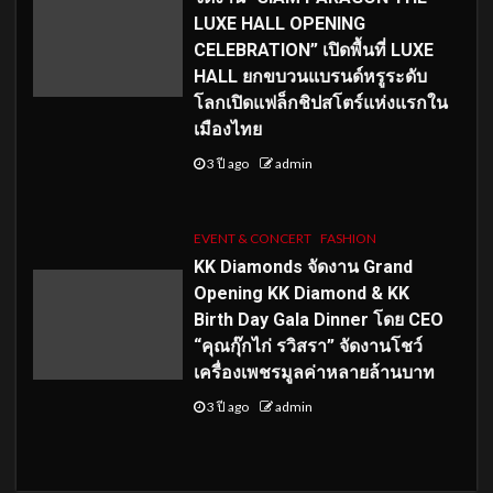
LUXE HALL OPENING
CELEBRATION” เปิดพื้นที่ LUXE
HALL ยกขบวนแบรนด์หรูระดับ
โลกเปิดแฟล็กชิปสโตร์แห่งแรกใน
เมืองไทย
3 ปี ago
admin
EVENT & CONCERT
FASHION
KK Diamonds จัดงาน Grand
Opening KK Diamond & KK
Birth Day Gala Dinner โดย CEO
“คุณกุ๊กไก่ รวิสรา” จัดงานโชว์
เครื่องเพชรมูลค่าหลายล้านบาท
3 ปี ago
admin