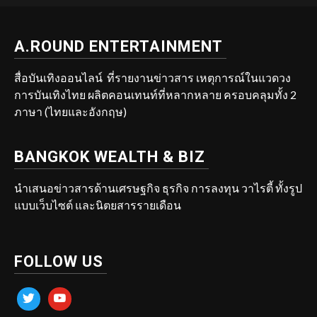
A.ROUND ENTERTAINMENT
สื่อบันเทิงออนไลน์ ที่รายงานข่าวสาร เหตุการณ์ในแวดวง
การบันเทิงไทย ผลิตคอนเทนท์ที่หลากหลาย ครอบคลุมทั้ง 2
ภาษา (ไทยและอังกฤษ)
BANGKOK WEALTH & BIZ
นำเสนอข่าวสารด้านเศรษฐกิจ ธุรกิจ การลงทุน วาไรตี้ ทั้งรูป
แบบเว็บไซต์ และนิตยสารรายเดือน
FOLLOW US
twitter
youtube