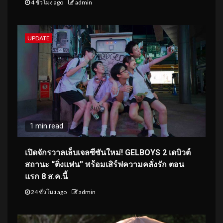
4 ชั่วโมง ago
admin
UPDATE
1 min read
เปิดจักรวาลเล็บเจลซีซันใหม่! GELBOYS 2 เดบิวต์
สถานะ “ติ่งแฟน” พร้อมเสิร์ฟความคลั่งรัก ตอน
แรก 8 ส.ค.นี้
24 ชั่วโมง ago
admin