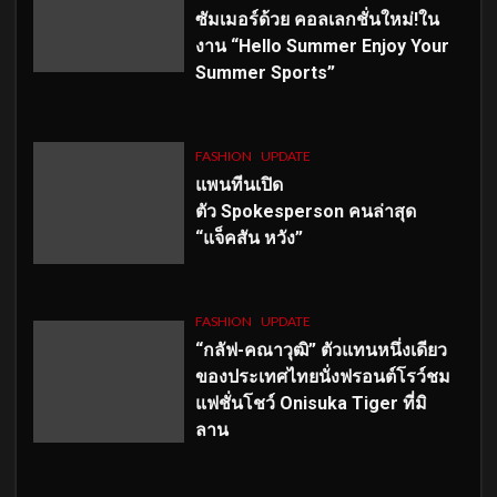
ซัมเมอร์ด้วย คอลเลกชั่นใหม่!ใน
งาน “Hello Summer Enjoy Your
Summer Sports”
FASHION
UPDATE
แพนทีนเปิด
ตัว
Spokesperson คนล่าสุด
“แจ็คสัน หวัง”
FASHION
UPDATE
“กลัฟ-คณาวุฒิ” ตัวแทนหนึ่งเดียว
ของประเทศไทยนั่งฟรอนต์โรว์ชม
แฟชั่นโชว์ Onisuka Tiger ที่มิ
ลาน