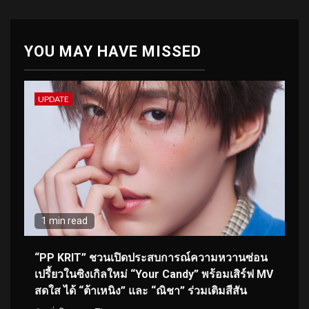
YOU MAY HAVE MISSED
UPDATE
1 min read
“PP KRIT” ชวนเปิดประสบการณ์ความหวานซ่อน
เปรี้ยวในซิงเกิลใหม่ “Your Candy” พร้อมเสิร์ฟ MV
สดใส ได้ “ต้าเหนิง” และ “ณิชา” ร่วมเติมสีสัน