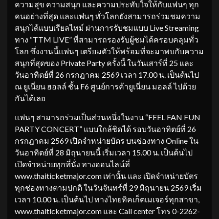
ความสุข ความสนุก และความประทับใจให้กับแฟนๆ ทุก
คนอย่างที่สุด และแฟนๆ ทั่วโลกยังสามารถร่วมชมความ
สนุกได้แบบเรียลไทม์ ผ่านการรับชมแบบ Live Streaming
ทาง “TTM LIVE” ที่สามารถรองรับผู้ชมได้ครอบคลุมทั่ว
โลก ซึ่งงานนี้แฟนๆ เตรียมตัวให้พร้อมที่จะมาพบกับความ
สนุกที่สุดของ Private Party ครั้งนี้ ในวันเสาร์ที่ 25 และ
วันอาทิตย์ที่ 26 กรกฎาคม 2569 เวลา 17.00 น. เป็นต้นไป
ณ ยูเนี่ยน ฮอลล์ ชั้น F6 ศูนย์การค้ายูเนี่ยน มอลล์ ไปด้วย
กันได้เลย
แฟนๆ สามารถร่วมเป็นส่วนหนึ่งในงาน “FEEL FAN FUN
PARTY CONCERT” แบบใกล้ชิดได้ รอบวันอาทิตย์ที่ 26
กรกฎาคม 2569 เปิดจำหน่ายบัตร บนช่องทาง Online ใน
วันอาทิตย์ที่ 28 มิถุนายนนี้ เริ่มเวลา 15.00 น. เป็นต้นไป
เปิดจำหน่ายทุกที่นั่ง ทางออนไลน์ที่
www.thaiticketmajor.com เท่านั้น และ เปิดจำหน่ายบัตร
ทุกช่องทางตามปกติ ในวันจันทร์ที่ 29 มิถุนายน 2569 เริ่ม
เวลา 10.00 น. เป็นต้นไป ทางไทยทิคเก็ตเมเจอร์ทุกสาขา,
www.thaiticketmajor.com และ Call center โทร 0-2262-