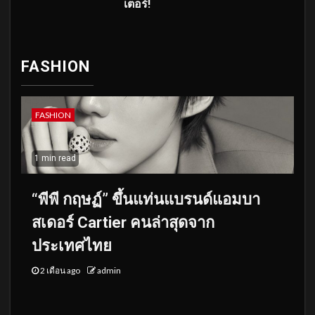
เตอร์!
FASHION
FASHION
1 min read
“พีพี กฤษฏ์” ขึ้นแท่นแบรนด์แอมบา
สเดอร์ Cartier คนล่าสุดจาก
ประเทศไทย
2 เดือน ago
admin