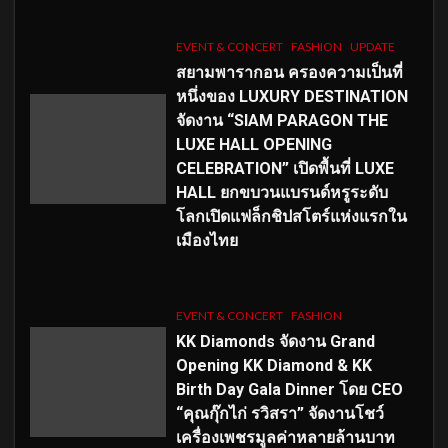
EVENT & CONCERT
FASHION
UPDATE
สยามพารากอน ครองความเป็นที่
หนึ่งของ LUXURY DESTINATION
จัดงาน “SIAM PARAGON THE
LUXE HALL OPENING
CELEBRATION” เปิดพื้นที่ LUXE
HALL ยกขบวนแบรนด์หรูระดับ
โลกเปิดแฟล็กชิปสโตร์แห่งแรกใน
เมืองไทย
EVENT & CONCERT
FASHION
KK Diamonds จัดงาน Grand
Opening KK Diamond & KK
Birth Day Gala Dinner โดย CEO
“คุณกุ๊กไก่ รวิสรา” จัดงานโชว์
เครื่องเพชรมูลค่าหลายล้านบาท