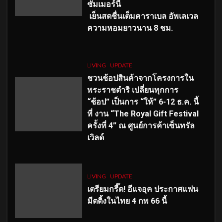
ซัมเมอร์นี้
เย็นสดชื่นเต็มคาราเบล อัพเลเวล
ความหอมยาวนาน
8
ชม.
LIVING
UPDATE
ชวนช้อปสินค้าจากโครงการใน
พระราชดำริ เปลี่ยนทุกการ
“ช้อป” เป็นการ “ให้” 6-12 ธ.ค. นี้
ที่ งาน “The Royal Gift Festival
ครั้งที่ 4” ณ ศูนย์การค้าเซ็นทรัล
เวิลด์
LIVING
UPDATE
เตรียมกรี๊ด! อีแจอุค ประกาศแฟน
มีตติ้งในไทย 4 กพ 66 นี้