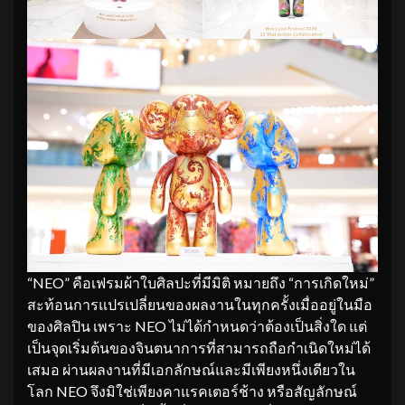
“NEO” คือเฟรมผ้าใบศิลปะที่มีมิติ หมายถึง “การเกิดใหม่”
สะท้อนการแปรเปลี่ยนของผลงานในทุกครั้งเมื่ออยู่ในมือ
ของศิลปิน เพราะ NEO ไม่ได้กำหนดว่าต้องเป็นสิ่งใด แต่
เป็นจุดเริ่มต้นของจินตนาการที่สามารถถือกำเนิดใหม่ได้
เสมอ ผ่านผลงานที่มีเอกลักษณ์และมีเพียงหนึ่งเดียวใน
โลก NEO จึงมิใช่เพียงคาแรคเตอร์ช้าง หรือสัญลักษณ์