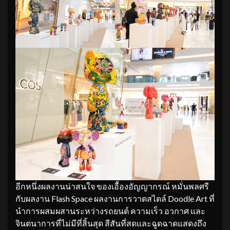
อีกหนึ่งผลงานน่าสนใจ ของเอื้องอัญญากรณ์ หมั่นพลศรี
กับผลงาน Flash Space ผลงานการวาดสไตล์ Doodle Art ที่
นำการผสมผสานระหว่างรถยนต์ ความเร็ว อวกาศ และ
จินตนาการที่ไม่มีที่สิ้นสุด สีสันที่สดและฉูดฉาดแสดงถึง