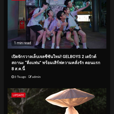
1 min read
เปิดจักรวาลเล็บเจลซีซันใหม่! GELBOYS 2 เดบิวต์
สถานะ “ติ่งแฟน” พร้อมเสิร์ฟความคลั่งรัก ตอนแรก
8 ส.ค.นี้
3 วัน ago
admin
UPDATE