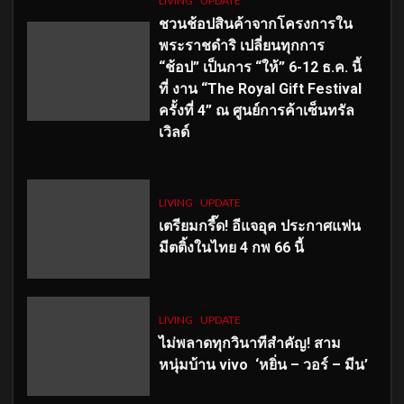
LIVING
UPDATE
ชวนช้อปสินค้าจากโครงการใน
พระราชดำริ เปลี่ยนทุกการ
“ช้อป” เป็นการ “ให้” 6-12 ธ.ค. นี้
ที่ งาน “The Royal Gift Festival
ครั้งที่ 4” ณ ศูนย์การค้าเซ็นทรัล
เวิลด์
LIVING
UPDATE
เตรียมกรี๊ด! อีแจอุค ประกาศแฟน
มีตติ้งในไทย 4 กพ 66 นี้
LIVING
UPDATE
ไม่พลาดทุกวินาทีสำคัญ
! สาม
หนุ่มบ้าน vivo ‘หยิ่น – วอร์ – มีน’