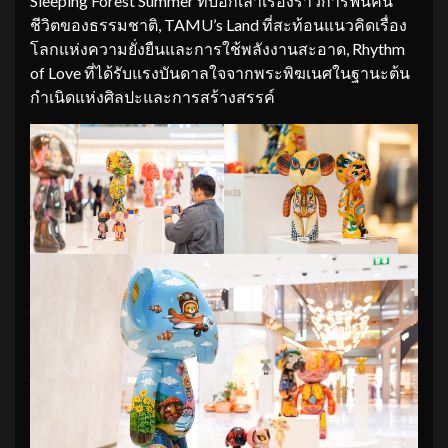
Sleeping Forest Summer ที่บอกเล่าเรื่องราวการฟื้นคืน
ชีวิตของธรรมชาติ, TAMU’s Land ที่สะท้อนแนวคิดเรื่อง
โลกแห่งความยั่งยืนและการใช้พลังงานสะอาด, Rhythm
of Love ที่ได้รับแรงบันดาลใจจากพระพิฆเนศในฐานะต้น
กำเนิดแห่งศิลปะและการสร้างสรรค์