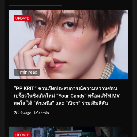
UPDATE
1 min read
“PP KRIT” ชวนเปิดประสบการณ์ความหวานซ่อน
เปรี้ยวในซิงเกิลใหม่ “Your Candy” พร้อมเสิร์ฟ MV
สดใส ได้ “ต้าเหนิง” และ “ณิชา” ร่วมเติมสีสัน
2 วัน ago
admin
UPDATE