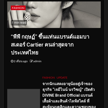
FASHION
1 min read
“พีพี กฤษฏ์” ขึ้นแท่นแบรนด์แอมบา
สเดอร์ Cartier คนล่าสุดจาก
ประเทศไทย
2 เดือน ago
admin
FASHION
UPDATE
จากนักแสดงอายุน้อยสู่เจ้าของ
ธุรกิจ “เจมีไนน์ นรวิชญ์” เปิดตัว
DIVINE Brand Official แบรนด์
เสื้อผ้าและสินค้าไลฟ์สไตล์ ที่
สะท้อนบุคลิกและความชอบของ