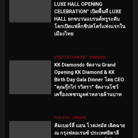
LUXE HALL OPENING
CELEBRATION” เปิดพื้นที่ LUXE
HALL ยกขบวนแบรนด์หรูระดับ
โลกเปิดแฟล็กชิปสโตร์แห่งแรกใน
เมืองไทย
EVENT & CONCERT
FASHION
KK Diamonds จัดงาน Grand
Opening KK Diamond & KK
Birth Day Gala Dinner โดย CEO
“คุณกุ๊กไก่ รวิสรา” จัดงานโชว์
เครื่องเพชรมูลค่าหลายล้านบาท
FASHION
UPDATE
คิมเบอร์ลี่ แอน โวลเทมัส เฉิดฉาย
ณ กรุงฟลอเรนซ์ ประเทศอิตาลี