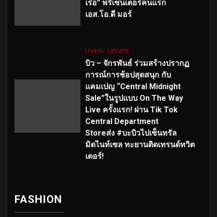
เร่อ” พรีเซ็นเตอร์คนแรก
เอส
.โอ.ดี มอร์
LIVING
UPDATE
บิว – จักรพันธ์ ร่วมสร้างปรากฏ
การณ์การช้อปสุดสนุก กับ
แคมเปญ “Central Midnight
Sale”ในรูปแบบ On The Way
Live ครั้งแรก! ผ่าน Tik Tok
Central Department
Storeส่ง #บะบิวไปเซ็นทรัล
มิดไนท์เซล ทะยานติดเทรนด์ทวิต
เตอร์!
FASHION