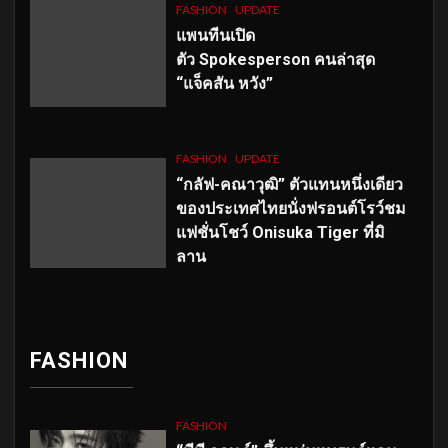
FASHION
UPDATE
แพนทีนเปิด
ตัว
Spokesperson คนล่าสุด
“แจ็คสัน หวัง”
FASHION
UPDATE
“กลัฟ-คณาวุฒิ” ตัวแทนหนึ่งเดียว
ของประเทศไทยนั่งฟรอนต์โรว์ชม
แฟชั่นโชว์ Onisuka Tiger ที่มิ
ลาน
FASHION
FASHION