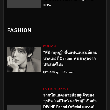
ลาน
FASHION
FASHION
“พีพี กฤษฏ์” ขึ้นแท่นแบรนด์แอม
บาสเดอร์ Cartier คนล่าสุดจาก
ประเทศไทย
2 เดือน ago
admin
FASHION
UPDATE
จากนักแสดงอายุน้อยสู่เจ้าของ
ธุรกิจ “เจมีไนน์ นรวิชญ์” เปิดตัว
DIVINE Brand Official แบรนด์