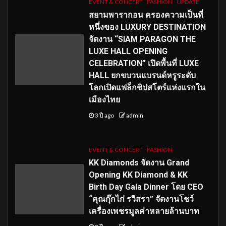
EVENT & CONCERT
FASHION
UPDATE
สยามพารากอน ครองความเป็นที่
หนึ่งของ LUXURY DESTINATION
จัดงาน “SIAM PARAGON THE
LUXE HALL OPENING
CELEBRATION” เปิดพื้นที่ LUXE
HALL ยกขบวนแบรนด์หรูระดับ
โลกเปิดแฟล็กชิปสโตร์แห่งแรกใน
เมืองไทย
3 ปี ago
admin
EVENT & CONCERT
FASHION
KK Diamonds จัดงาน Grand
Opening KK Diamond & KK
Birth Day Gala Dinner โดย CEO
“คุณกุ๊กไก่ รวิสรา” จัดงานโชว์
เครื่องเพชรมูลค่าหลายล้านบาท