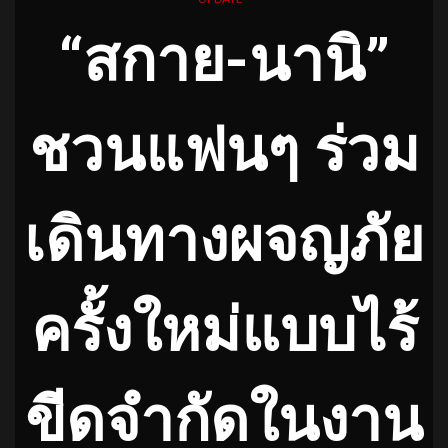
“สกาย-นานิ”
ชวนแฟนๆ ร่วม
เดินทางผจญภัย
ครั้งใหม่แบบไร้
ขีดจำกัดในงาน