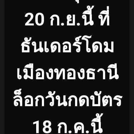
20 ก.ย.นี้ ที่
ธันเดอร์โดม
เมืองทองธานี
ล็อกวันกดบัตร
18 ก.ค.นี้