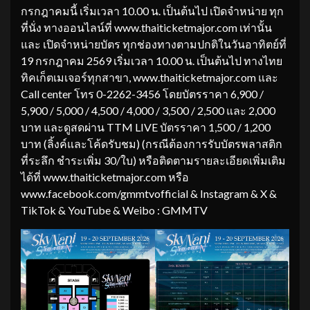
กรกฎาคมนี้ เริ่มเวลา 10.00 น. เป็นต้นไป เปิดจำหน่าย ทุก
ที่นั่ง ทางออนไลน์ที่ www.thaiticketmajor.com เท่านั้น
และ เปิดจำหน่ายบัตร ทุกช่องทางตามปกติในวันอาทิตย์ที่
19 กรกฎาคม 2569 เริ่มเวลา 10.00 น. เป็นต้นไป ทางไทย
ทิคเก็ตเมเจอร์ทุกสาขา, www.thaiticketmajor.com และ
Call center โทร 0-2262-3456 โดยบัตรราคา 6,900 /
5,900 / 5,000 / 4,500 / 4,000 / 3,500 / 2,500 และ 2,000
บาท และดูสดผ่าน TTM LIVE บัตรราคา 1,500 / 1,200
บาท (ลิ้งค์และโค้ดรับชม) (กรณีต้องการรับบัตรพลาสติก
ที่ระลึก ชำระเพิ่ม 30/ใบ) หรือติดตามรายละเอียดเพิ่มเติม
ได้ที่ www.thaiticketmajor.com หรือ
www.facebook.com/gmmtvofficial & Instagram & X &
TikTok & YouTube & Weibo : GMMTV