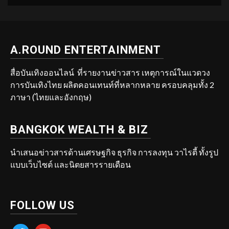
A.ROUND ENTERTAINMENT
สื่อบันเทิงออนไลน์ ที่รายงานข่าวสาร เหตุการณ์ในแวดวง
การบันเทิงไทย ผลิตคอนเทนท์ที่หลากหลาย ครอบคลุมทั้ง 2
ภาษา (ไทยและอังกฤษ)
BANGKOK WEALTH & BIZ
นำเสนอข่าวสารด้านเศรษฐกิจ ธุรกิจ การลงทุน วาไรตี้ ทั้งรูป
แบบเว็บไซต์ และนิตยสารรายเดือน
FOLLOW US
twitter
youtube