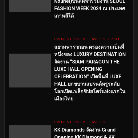
Kouhei)บินลัดฟ้าร่วมงาน SEOUL
FASHION WEEK 2024 ณ ประเทศ
เกาหลีใต้
EVENT & CONCERT
FASHION
UPDATE
สยามพารากอน ครองความเป็นที่
หนึ่งของ LUXURY DESTINATION
จัดงาน “SIAM PARAGON THE
LUXE HALL OPENING
CELEBRATION” เปิดพื้นที่ LUXE
HALL ยกขบวนแบรนด์หรูระดับ
โลกเปิดแฟล็กชิปสโตร์แห่งแรกใน
เมืองไทย
EVENT & CONCERT
FASHION
KK Diamonds จัดงาน Grand
Opening KK Diamond & KK