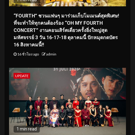
“FOURTH” ชวนแฟนๆ มาร่วมเก็บโมเมนต์สุดพิเศษ!
ที่จะทำให้ทุกคนต้องร้อง “OH MY FOURTH
CONCERT” งานคอนเสิร์ตเดี่ยวครั้งยิ่งใหญ่สุด
มหัศจรรย์ 3 วัน 16-17-18 ตุลาคมนี้ ปักหมุดกดบัตร
16 สิงหาคมนี้!!
16 ชั่วโมง ago
admin
UPDATE
1 min read