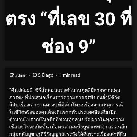
ตรง “ที่เลข 30 ที่
ช่อง 9”
5 ปี ago
admin
1 min read
“คืนปล่อยผี” ซีรี่ส์หลอนแห่งตำนานภูตผีปีศาจจากแดน
ภารตะ ที่นำเสนอเรื่องราวความอาถรรพ์ของสิ่งมีชีวิต
ลี้ลับ เรื่องเล่าขานต่างๆ ที่มีเค้าโครงเรื่องจากเหตุการณ์
ในชีวิตจริงของคนท้องถิ่นจากทั่วประเทศอินเดีย เปิด
ตำนานโบราณในอดีตที่ชวนทุกคนขวัญผวาในทุกความ
เชื่อ อะไรจะเกิดขึ้น เมื่อคนส่วนหนึ่งบูชาเทพเจ้า แต่คนอีก
กลุ่มกลับบูชาภูติผี วิญญาณ ระวังให้ดีเพราะเรื่องเล่าที่สืบ