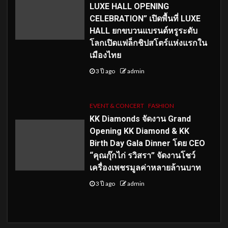
LUXE HALL OPENING
CELEBRATION” เปิดพื้นที่ LUXE
HALL ยกขบวนแบรนด์หรูระดับ
โลกเปิดแฟล็กชิปสโตร์แห่งแรกใน
เมืองไทย
3 ปี ago
admin
EVENT & CONCERT
FASHION
KK Diamonds จัดงาน Grand
Opening KK Diamond & KK
Birth Day Gala Dinner โดย CEO
“คุณกุ๊กไก่ รวิสรา” จัดงานโชว์
เครื่องเพชรมูลค่าหลายล้านบาท
3 ปี ago
admin