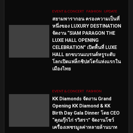
EVENT & CONCERT
FASHION
UPDATE
สยามพารากอน ครองความเป็นที่
หนึ่งของ LUXURY DESTINATION
จัดงาน “SIAM PARAGON THE
LUXE HALL OPENING
CELEBRATION” เปิดพื้นที่ LUXE
HALL ยกขบวนแบรนด์หรูระดับ
โลกเปิดแฟล็กชิปสโตร์แห่งแรกใน
เมืองไทย
EVENT & CONCERT
FASHION
KK Diamonds จัดงาน Grand
Opening KK Diamond & KK
Birth Day Gala Dinner โดย CEO
“คุณกุ๊กไก่ รวิสรา” จัดงานโชว์
เครื่องเพชรมูลค่าหลายล้านบาท