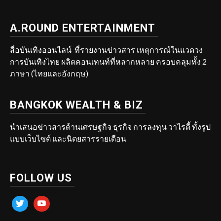
A.ROUND ENTERTAINMENT
สื่อบันเทิงออนไลน์ ที่รายงานข่าวสาร เหตุการณ์ในแวดวง
การบันเทิงไทย ผลิตคอนเทนท์ที่หลากหลาย ครอบคลุมทั้ง 2
ภาษา (ไทยและอังกฤษ)
BANGKOK WEALTH & BIZ
นำเสนอข่าวสารด้านเศรษฐกิจ ธุรกิจ การลงทุน วาไรตี้ ทั้งรูป
แบบเว็บไซต์ และนิตยสารรายเดือน
FOLLOW US
twitter
youtube