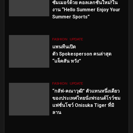
ซัมเมอร์ด้วย คอลเลกชั่นใหม่!ใน
งาน “Hello Summer Enjoy Your
Summer Sports”
FASHION
UPDATE
แพนทีนเปิด
ตัว
Spokesperson คนล่าสุด
“แจ็คสัน หวัง”
FASHION
UPDATE
“กลัฟ-คณาวุฒิ” ตัวแทนหนึ่งเดียว
ของประเทศไทยนั่งฟรอนต์โรว์ชม
แฟชั่นโชว์ Onisuka Tiger ที่มิ
ลาน