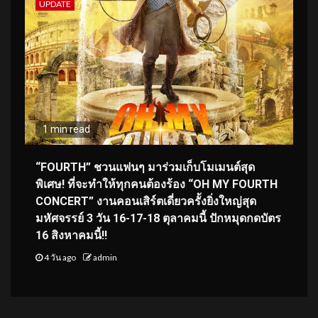
UPDATE
1 min read
“FOURTH” ชวนแฟนๆ มาร่วมเก็บโมเมนต์สุด
พิเศษ! ที่จะทำให้ทุกคนต้องร้อง “OH MY FOURTH
CONCERT” งานคอนเสิร์ตเดี่ยวครั้งยิ่งใหญ่สุด
มหัศจรรย์ 3 วัน 16-17-18 ตุลาคมนี้ ปักหมุดกดบัตร
16 สิงหาคมนี้!!
4 วัน ago
admin