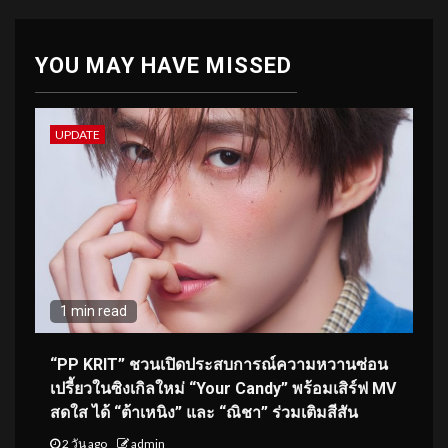
YOU MAY HAVE MISSED
UPDATE
1 min read
“PP KRIT” ชวนเปิดประสบการณ์ความหวานซ่อน
เปรี้ยวในซิงเกิลใหม่ “Your Candy” พร้อมเสิร์ฟ MV
สดใส ได้ “ต้าเหนิง” และ “ณิชา” ร่วมเติมสีสัน
2 วัน ago
admin