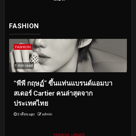
FASHION
FASHION
1 min read
“พีพี กฤษฏ์” ขึ้นแท่นแบรนด์แอมบา
สเดอร์ Cartier คนล่าสุดจาก
ประเทศไทย
2 เดือน ago
admin
FASHION
UPDATE