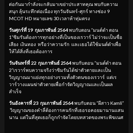
ต่อกันมากำลังจะกลับมาเขย่าประสาทคุณ พบกับความ
สนุก ลุ้นระทึกต่อเนื่อง ทุกวันจันทร์-ศุกร์ ทางช่อง 9
MCOT HD หมายเลข 30 เวลาห้าทุ่มตรง
วันศุกร์ที่ 19 กุมภาพันธ์ 2564
พบกับตอน “มนต์ดำ ตอน
1”ซิมรันต้องการทุกอย่างที่เป็นของเรวาร์ ไม่ว่าจะเป็นชื่อ
เสียง เงินทอง หรือว่าความรัก และเธอได้ใช้มนต์ดำเพื่อ
ให้ได้สิ่งที่เธอต้องการ
วันจันทร์ที่ 22 กุมภาพันธ์ 2564
พบกับตอน “มนต์ดำ ตอน
2”เรวาร์พบความจริงว่าซิมรันได้ฆ่าตัวตายและเป็น
วิญญาณมาแย่งทุกอย่างรวมทั้งตัวตนของเรวาร์ แต่เร
วาร์วางแผนฆ่าตัวตายเพื่อกำจัดวิญญาณและเป็นผล
สำเร็จ
วันอังคารที่ 23 กุมภาพันธ์ 2564
พบกับตอน “ผีสาว Kamli”
วิญญาณของคำลี่ต้องการคนรักที่เธอรอคอยมานานแสน
นาน แต่ในที่สุดเธอก็ถูกกำจัดโดยบทสวดของพระพิฆเนศ