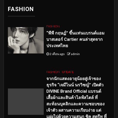
FASHION
FASHION
“พีพี กฤษฏ์” ขึ้นแท่นแบรนด์แอม
บาสเดอร์ Cartier คนล่าสุดจาก
ประเทศไทย
2 เดือน ago
admin
FASHION
UPDATE
จากนักแสดงอายุน้อยสู่เจ้าของ
ธุรกิจ “เจมีไนน์ นรวิชญ์” เปิดตัว
DIVINE Brand Official แบรนด์
เสื้อผ้าและสินค้าไลฟ์สไตล์ ที่
สะท้อนบุคลิกและความชอบของ
เจ้าตัว ผสานความเรียบง่าย แต่
แฝงไปด้วยความสนุก ชิค สตรีท ที่