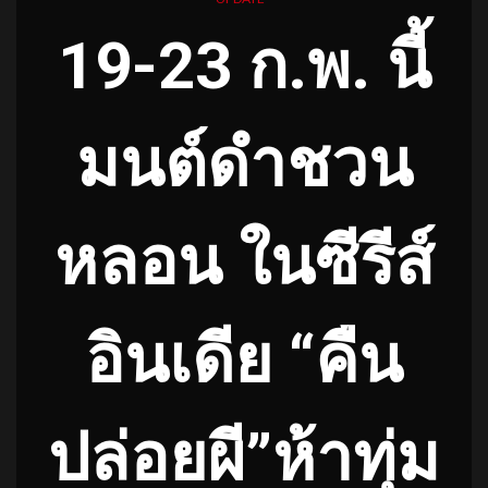
19-23 ก.พ. นี้
มนต์ดำชวน
หลอน ในซีรีส์
อินเดีย “คืน
ปล่อยผี”ห้าทุ่ม