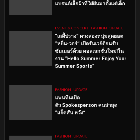
แบรนด์เสื้อผ้าที่ใฝ่ฝันมาตั้งแต่เด็ก
EVENT & CONCERT
FASHION
UPDATE
“เลดี้ปราง” ควงสองหนุ่มสุดฮอต
“หยิ่น-วอร์” เปิดรันเวย์ต้อนรับ
ซัมเมอร์ด้วย คอลเลกชั่นใหม่!ใน
งาน “Hello Summer Enjoy Your
Summer Sports”
FASHION
UPDATE
แพนทีนเปิด
ตัว
Spokesperson คนล่าสุด
“แจ็คสัน หวัง”
FASHION
UPDATE