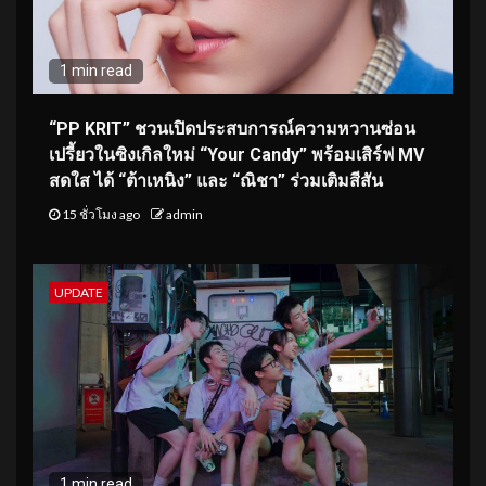
1 min read
“PP KRIT” ชวนเปิดประสบการณ์ความหวานซ่อน
เปรี้ยวในซิงเกิลใหม่ “Your Candy” พร้อมเสิร์ฟ MV
สดใส ได้ “ต้าเหนิง” และ “ณิชา” ร่วมเติมสีสัน
15 ชั่วโมง ago
admin
UPDATE
1 min read