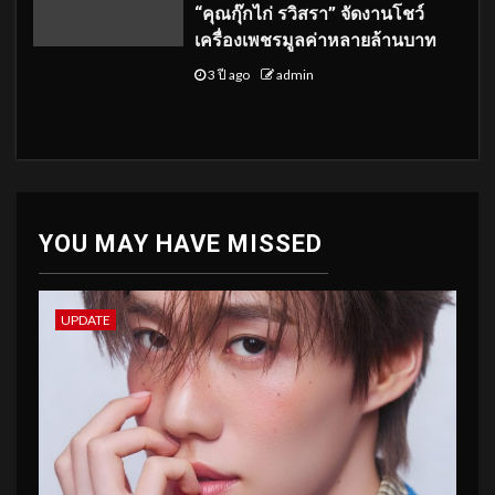
“คุณกุ๊กไก่ รวิสรา” จัดงานโชว์
เครื่องเพชรมูลค่าหลายล้านบาท
3 ปี ago
admin
YOU MAY HAVE MISSED
UPDATE