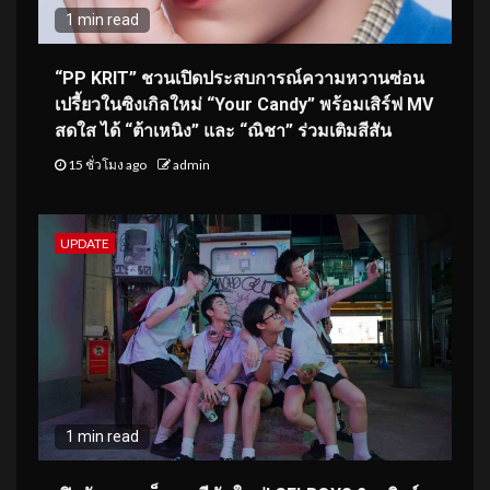
1 min read
“PP KRIT” ชวนเปิดประสบการณ์ความหวานซ่อน
เปรี้ยวในซิงเกิลใหม่ “Your Candy” พร้อมเสิร์ฟ MV
สดใส ได้ “ต้าเหนิง” และ “ณิชา” ร่วมเติมสีสัน
15 ชั่วโมง ago
admin
UPDATE
1 min read