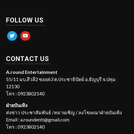
FOLLOW US
twitter
youtube
CONTACT US
A.round Entertainment
55/11 มบ.สีวลี2 ซอย63 ต.ประชาธิปัตย์ อ.ธัญบุรี จ.ปทุม
12130
โทร : 0923802140
ฝ่ายบันเทิง
ส่งข่าว ประชาสัมพันธ์ /หมายเชิญ / ลงโฆษณาฝ่ายบันเทิง
Email : a.roundentt@gmail.com
โทร : 0923802140