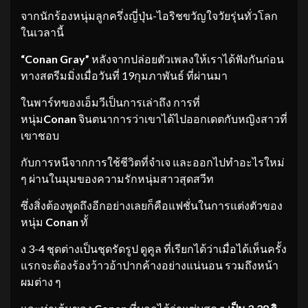
จากนักร้องหนุ่มลูกครึ่งญี่ปุ่น-ไอริชขวัญใจวัยรุ่นทั่วโลก
ในเวลานี้
“
Conan Gray”
หลังจากปล่อยตัวเพลงให้เราได้ฟังกันก่อน
ทางสตรีมมิ่งเมื่อวันที่ 19กุมภาพันธ์ ที่ผ่านมา
ในพาร์ทของเอ็มวีเป็นการเล่าถึง การที่
หนุ่ม
Conan
จินตนาการว่าเขาได้ไปออกเดตกับหญิงสาวที่
เขาชอบ
กับการหนีจากการใช้ชีวิตที่จำเจ และออกไปทำอะไรใหม่
ๆ ผ่านในมุมของความรักหนุ่มสาวสุดสวีท
ซึ่งสิ่งต้องพูดถึงอีกอย่างเลยก็คือแฟชั่นในการแต่งตัวของ
หนุ่ม
Conan
ทั้
ง 3-4 ชุดต่างเป็นชุดรัดรูป ดูคูล ที่เรียกได้ว่าเมื่อได้เห็นครั้ง
แรกจะต้องร้องว้าวอ้าปากค้างอย่างแน่นอน รวมถึงหน้า
ผมต่าง ๆ