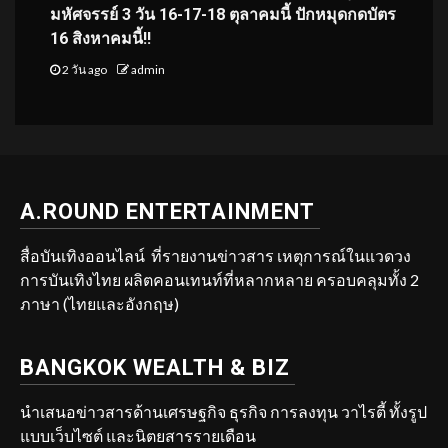
มหัศจรรย์ 3 วัน 16-17-18 ตุลาคมนี้ ปักหมุดกดบัตร
16 สิงหาคมนี้!!
2 วัน ago
admin
A.ROUND ENTERTAINMENT
สื่อบันเทิงออนไลน์ ที่รายงานข่าวสาร เหตุการณ์ในแวดวง
การบันเทิงไทย ผลิตคอนเทนท์ที่หลากหลาย ครอบคลุมทั้ง 2
ภาษา (ไทยและอังกฤษ)
BANGKOK WEALTH & BIZ
นำเสนอข่าวสารด้านเศรษฐกิจ ธุรกิจ การลงทุน วาไรตี้ ทั้งรูป
แบบเว็บไซต์ และนิตยสารรายเดือน