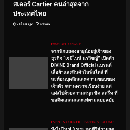
สเดอร์ Cartier คนล่าสุดจาก
ประเทศไทย
2 เดือน ago
admin
FASHION
UPDATE
จากนักแสดงอายุน้อยสู่เจ้าของ
ธุรกิจ “เจมีไนน์ นรวิชญ์” เปิดตัว
DIVINE Brand Official แบรนด์
เสื้อผ้าและสินค้าไลฟ์สไตล์ ที่
สะท้อนบุคลิกและความชอบของ
เจ้าตัว ผสานความเรียบง่าย แต่
แฝงไปด้วยความสนุก ชิค สตรีท ที่
ขอติดแกลมและเท่ตามแบบฉบับ
EVENT & CONCERT
FASHION
UPDATE
ปังไม่ไหว! 3 พระเอกซีรีส์วายสุด