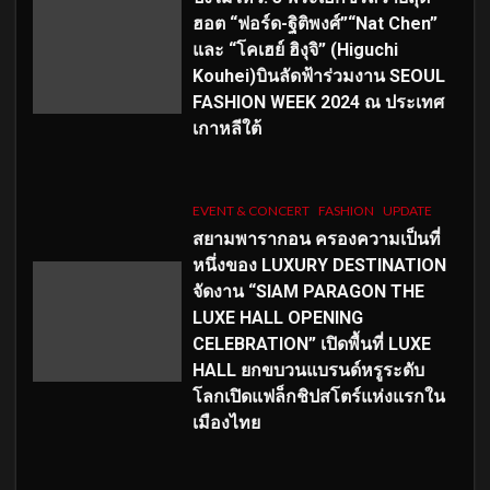
ฮอต “ฟอร์ด-ฐิติพงศ์”“Nat Chen”
และ “โคเฮย์ ฮิงุจิ” (Higuchi
Kouhei)บินลัดฟ้าร่วมงาน SEOUL
FASHION WEEK 2024 ณ ประเทศ
เกาหลีใต้
EVENT & CONCERT
FASHION
UPDATE
สยามพารากอน ครองความเป็นที่
หนึ่งของ LUXURY DESTINATION
จัดงาน “SIAM PARAGON THE
LUXE HALL OPENING
CELEBRATION” เปิดพื้นที่ LUXE
HALL ยกขบวนแบรนด์หรูระดับ
โลกเปิดแฟล็กชิปสโตร์แห่งแรกใน
เมืองไทย