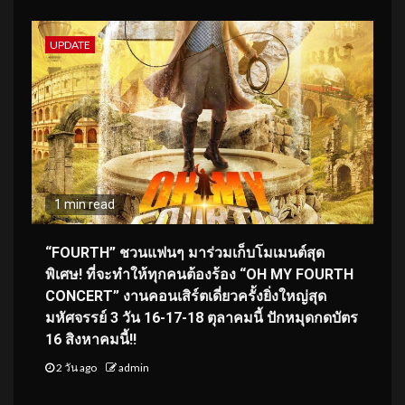
UPDATE
1 min read
“FOURTH” ชวนแฟนๆ มาร่วมเก็บโมเมนต์สุด
พิเศษ! ที่จะทำให้ทุกคนต้องร้อง “OH MY FOURTH
CONCERT” งานคอนเสิร์ตเดี่ยวครั้งยิ่งใหญ่สุด
มหัศจรรย์ 3 วัน 16-17-18 ตุลาคมนี้ ปักหมุดกดบัตร
16 สิงหาคมนี้!!
2 วัน ago
admin