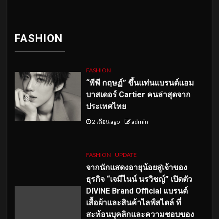
FASHION
FASHION
“พีพี กฤษฏ์” ขึ้นแท่นแบรนด์แอม
บาสเดอร์ Cartier คนล่าสุดจาก
ประเทศไทย
2 เดือน ago
admin
FASHION
UPDATE
จากนักแสดงอายุน้อยสู่เจ้าของ
ธุรกิจ “เจมีไนน์ นรวิชญ์” เปิดตัว
DIVINE Brand Official แบรนด์
เสื้อผ้าและสินค้าไลฟ์สไตล์ ที่
สะท้อนบุคลิกและความชอบของ