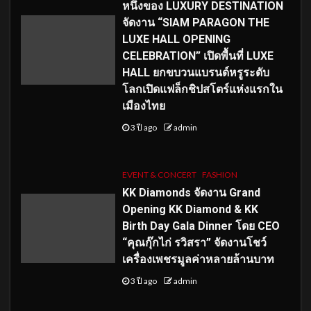
หนึ่งของ LUXURY DESTINATION
จัดงาน “SIAM PARAGON THE
LUXE HALL OPENING
CELEBRATION” เปิดพื้นที่ LUXE
HALL ยกขบวนแบรนด์หรูระดับ
โลกเปิดแฟล็กชิปสโตร์แห่งแรกใน
เมืองไทย
3 ปี ago
admin
EVENT & CONCERT
FASHION
KK Diamonds จัดงาน Grand
Opening KK Diamond & KK
Birth Day Gala Dinner โดย CEO
“คุณกุ๊กไก่ รวิสรา” จัดงานโชว์
เครื่องเพชรมูลค่าหลายล้านบาท
3 ปี ago
admin