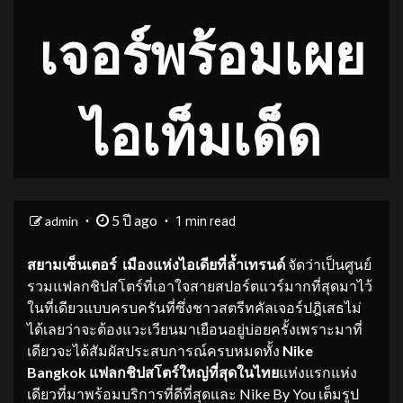
เจอร์พร้อมเผย
ไอเท็มเด็ด
5 ปี ago
admin
1 min read
สยามเซ็นเตอร์ เมืองแห่งไอเดียที่ล้ำเทรนด์
จัดว่าเป็นศูนย์
รวมแฟลกชิปสโตร์ที่เอาใจสายสปอร์ตแวร์มากที่สุดมาไว้
ในที่เดียวแบบครบครันที่ซึ่งชาวสตรีทคัลเจอร์ปฎิเสธไม่
ได้เลยว่าจะต้องแวะเวียนมาเยือนอยู่บ่อยครั้งเพราะมาที่
เดียวจะได้สัมผัสประสบการณ์ครบหมดทั้ง
Nike
Bangkok
แฟล
กชิปสโตร์ใหญ่ที่สุดในไทย
แห่งแรกแห่ง
เดียวที่มาพร้อมบริการที่ดีที่สุดและ Nike By You เต็มรูป