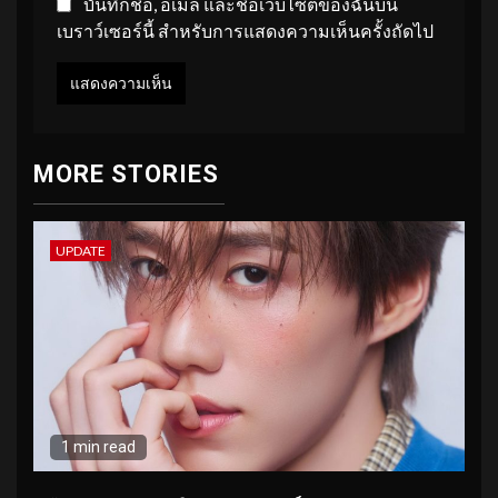
บันทึกชื่อ, อีเมล และชื่อเว็บไซต์ของฉันบน
เบราว์เซอร์นี้ สำหรับการแสดงความเห็นครั้งถัดไป
MORE STORIES
UPDATE
1 min read