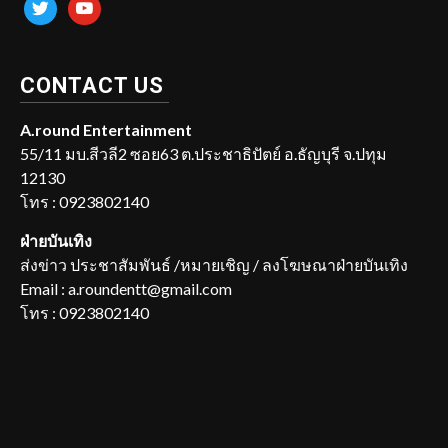
twitter
youtube
CONTACT US
A.round Entertainment
55/11 มบ.สีวลี2 ซอย63 ต.ประชาธิปัตย์ อ.ธัญบุรี จ.ปทุม
12130
โทร : 0923802140
ฝ่ายบันเทิง
ส่งข่าว ประชาสัมพันธ์ /หมายเชิญ / ลงโฆษณาฝ่ายบันเทิง
Email : a.roundentt@gmail.com
โทร : 0923802140