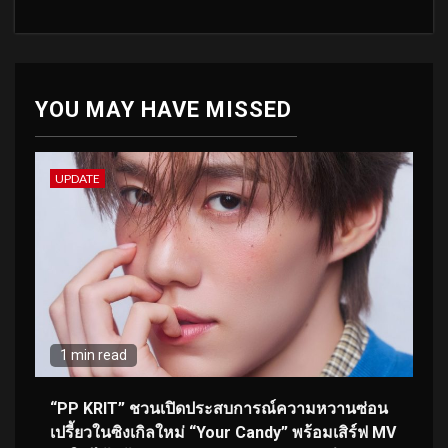
YOU MAY HAVE MISSED
UPDATE
1 min read
“PP KRIT” ชวนเปิดประสบการณ์ความหวานซ่อน
เปรี้ยวในซิงเกิลใหม่ “Your Candy” พร้อมเสิร์ฟ MV