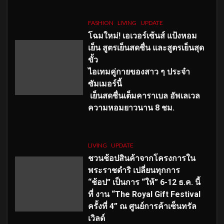
FASHION
LIVING
UPDATE
โฉมใหม่
! เอเวอร์เซ้นส์ แป้งหอม
เย็น สูตรเย็นสดชื่น และสูตรเย็นสุด
ขั้ว
ไอเทมคู่กายของสาว ๆ ประจำ
ซัมเมอร์นี้
เย็นสดชื่นเต็มคาราเบล อัพเลเวล
ความหอมยาวนาน
8
ชม.
LIVING
UPDATE
ชวนช้อปสินค้าจากโครงการใน
พระราชดำริ เปลี่ยนทุกการ
“ช้อป” เป็นการ “ให้” 6-12 ธ.ค. นี้
ที่ งาน “The Royal Gift Festival
ครั้งที่ 4” ณ ศูนย์การค้าเซ็นทรัล
เวิลด์