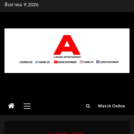
Skip
สิงหาคม 9, 2026
to
content
Primary
Watch Online
Menu
TV & MOVIE
UPDATE