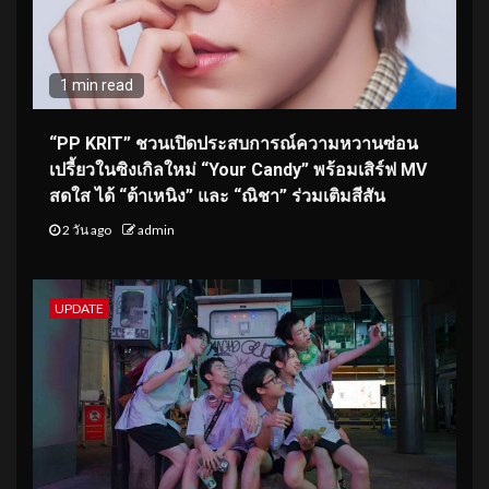
1 min read
“PP KRIT” ชวนเปิดประสบการณ์ความหวานซ่อน
เปรี้ยวในซิงเกิลใหม่ “Your Candy” พร้อมเสิร์ฟ MV
สดใส ได้ “ต้าเหนิง” และ “ณิชา” ร่วมเติมสีสัน
2 วัน ago
admin
UPDATE