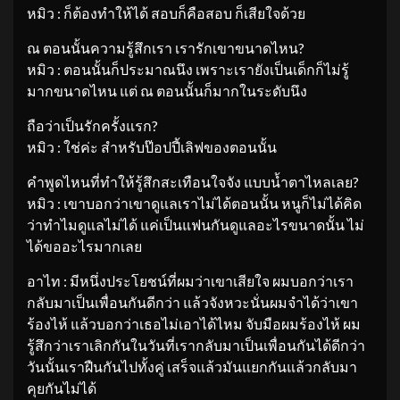
หมิว : ก็ต้องทำให้ได้ สอบก็คือสอบ ก็เสียใจด้วย
ณ ตอนนั้นความรู้สึกเรา เรารักเขาขนาดไหน?
หมิว : ตอนนั้นก็ประมาณนึง เพราะเรายังเป็นเด็กก็ไม่รู้
มากขนาดไหน แต่ ณ ตอนนั้นก็มากในระดับนึง
ถือว่าเป็นรักครั้งแรก?
หมิว : ใช่ค่ะ สำหรับป๊อปปี้เลิฟของตอนนั้น
คำพูดไหนที่ทำให้รู้สึกสะเทือนใจจัง แบบน้ำตาไหลเลย?
หมิว : เขาบอกว่าเขาดูแลเราไม่ได้ตอนนั้น หนูก็ไม่ได้คิด
ว่าทำไมดูแลไม่ได้ แค่เป็นแฟนกันดูแลอะไรขนาดนั้น ไม่
ได้ขออะไรมากเลย
อาไท : มีหนึ่งประโยชน์ที่ผมว่าเขาเสียใจ ผมบอกว่าเรา
กลับมาเป็นเพื่อนกันดีกว่า แล้วจังหวะนั่นผมจำได้ว่าเขา
ร้องไห้ แล้วบอกว่าเธอไม่เอาได้ไหม จับมือผมร้องไห้ ผม
รู้สึกว่าเราเลิกกันในวันที่เรากลับมาเป็นเพื่อนกันได้ดีกว่า
วันนั้นเราฝืนกันไปทั้งคู่ เสร็จแล้วมันแยกกันแล้วกลับมา
คุยกันไม่ได้