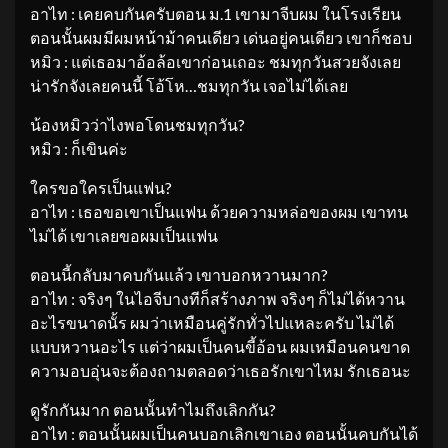
อาไท : เคยคบกันครับตอน ม.1 เขามาจีบผม ในโรงเรียน
ตอนนั้นผมมีผมหน้าม้าคนเดียว เด่นอยู่คนเดียว เขาก็ชอบ
หมิว : แต่เธอมาอ้อล้อเขาก่อนเถอะ ชมทุกวันสวยจังเลย
น่ารักจังเลยคนนี้ โอ้โห…ชมทุกวัน เจอไม่ได้เลย
น้องหมิวว่าไงพอโดนชมทุกวัน?
หมิว : ก็เขินค่ะ
ใครขอใครเป็นแฟน?
อาไท : เธอขอเขาเป็นแฟน ด้วยความหล่อของผม เขาทน
ไม่ได้ เขาเลยขอผมเป็นแฟน
ตอนนี้กลับมาคบกันแล้ว เขาบอกหวานมาก?
อาไท : จริงๆ ในไอจีบางทีก็สร้างภาพ จริงๆ ก็ไม่ได้หวาน
อะไรขนาดนั้ร ผมว่าเหมือนคู่รักทั่วไปแหละครับ ไม่ได้
แบบหวานอะไร แต่ว่าผมเป็นคนขี้อ้อน ผมเหมือนคนขาด
ความอบอุ่นจะต้องถามตลอดว่าเธอรักเขาไหม รักเธอนะ
ดูรักกันมาก ตอนนั้นทำไมถึงเลิกกัน?
อาไท : ตอนนั้นผมเป็นคนบอกเลิกเขาเอง ตอนนั้นคบกันได้