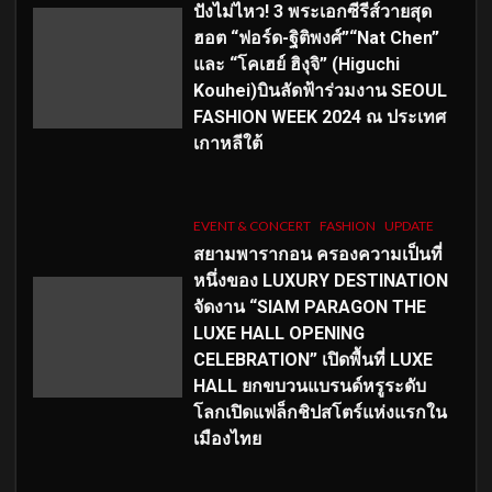
ปังไม่ไหว! 3 พระเอกซีรีส์วายสุด
ฮอต “ฟอร์ด-ฐิติพงศ์”“Nat Chen”
และ “โคเฮย์ ฮิงุจิ” (Higuchi
Kouhei)บินลัดฟ้าร่วมงาน SEOUL
FASHION WEEK 2024 ณ ประเทศ
เกาหลีใต้
EVENT & CONCERT
FASHION
UPDATE
สยามพารากอน ครองความเป็นที่
หนึ่งของ LUXURY DESTINATION
จัดงาน “SIAM PARAGON THE
LUXE HALL OPENING
CELEBRATION” เปิดพื้นที่ LUXE
HALL ยกขบวนแบรนด์หรูระดับ
โลกเปิดแฟล็กชิปสโตร์แห่งแรกใน
เมืองไทย