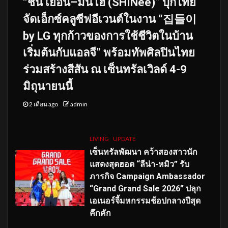
“ชิน เยอึน–มินโฮ (SHINee)” บุกไทย
จัดเอ็กซ์คลูซีฟอีเวนต์ในงาน “집들이
by LG ทุกก้าวของการใช้ชีวิตในบ้าน
เริ่มต้นกับแอลจี” พร้อมทัพศิลปินไทย
ร่วมสร้างสีสัน ณ เซ็นทรัลเวิลด์ 4-9
มิถุนายนนี้
2 เดือน ago
admin
LIVING
UPDATE
เซ็นทรัลพัฒนา คว้าสองสาวนัก
แสดงสุดฮอต “ลีน่า-หมิว” รับ
ภารกิจ Campaign Ambassador
“Grand Grand Sale 2026” ปลุก
เอเนอร์จี้มหกรรมช้อปกลางปีสุด
คึกคัก