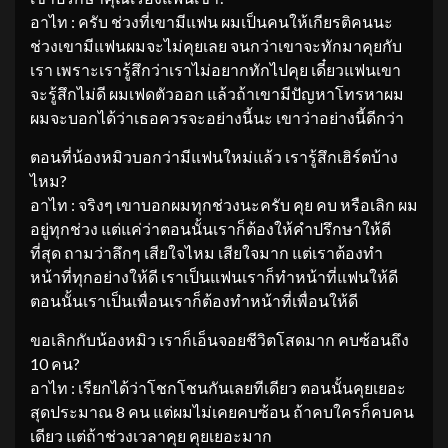
อาไท : ครับ ช่วงที่เขามีแฟน ผมเป็นคนให้เกียรติคนนะ
ช่วงเขามีแฟนผมจะไม่คุยเลย จนกว่าเขาจะทักมาคุยกับ
เรา เพราะเรารู้สึกว่าเราไม่อยากทักไปคุย เดี๋ยวแฟนเขา
จะรู้สึกไม่ดี ผมเฟดตัวออก แล้วถ้าเขามีปัญหาโทรหาผม
ผมจะบอกได้ว่าเธอควรจะอย่างนี้นะ เขาว่าอย่างนี้ดีกว่า
ตอนที่น้องหมิวบอกว่ามีแฟนใหม่แล้ว เรารู้สึกเฮิร์ตบ้าง
ไหม?
อาไท : จริงๆ เขาบอกผมทุกช่วงนะครับ คุย คบ หรือเลิก ผม
อยู่ทุกช่วง แต่แค่ว่าตอนนั้นเราก็ต้องให้คำปรึกษาให้ดี
ที่สุด ถามว่าลึกๆ เสียใจไหม เสียใจมาก แต่เราต้องทำ
หน้าที่ทุกอย่างให้ดี เราเป็นแฟนเราก็ทำหน้าที่แฟนให้ดี
ตอนนั้นเราเป็นเพื่อนเราก็ต้องทำหน้าที่เพื่อนให้ดี
ขอเลิกกับน้องหมิว เราก็เอ็นจอยชีวิตโสดมาก คบซ้อนถึง
10 คน?
อาไท : เรียกได้ว่าโชกโชนกันเลยทีเดียว ตอนนั้นคุยเยอะ
สุดประมาณ 8 คน แต่ผมไม่เคยคบซ้อน ถ้าคบใครก็คบคน
เดียว แต่ถ้าช่วงเวลาคุย คุยเยอะมาก