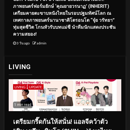
ภาพยนตร์ฟอร์มยักษ์ ‘คุณยายวรนาฏ’ (INHERIT)
เตรียมคายตะขาบหนังไทยในรอบปฐมทัศน์โลก ณ
เทศกาลภาพยนตร์นานาชาติโตรอนโต “จุ๋ย วรัทยา”
ทุ่มสุดชีวิต โกนหัวรับบทแม่ชี นำทีมนักแสดงประชัน
ความสยอง!
3 วัน ago
admin
LIVING
LIVING
UPDATE
1 min read
เตรียมกรี๊ดกันให้สนั่น! แอลจีคว้าตัว