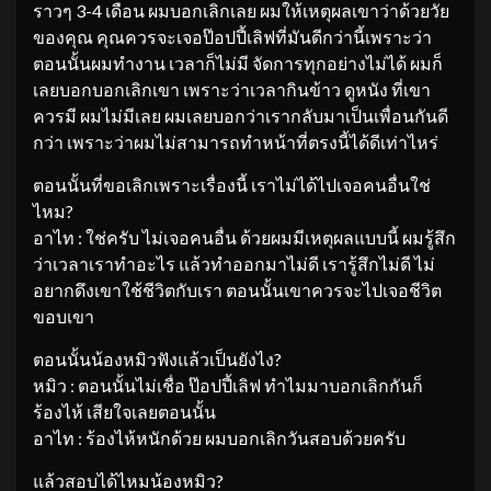
ราวๆ 3-4 เดือน ผมบอกเลิกเลย ผมให้เหตุผลเขาว่าด้วยวัย
ของคุณ คุณควรจะเจอป๊อปปี้เลิฟที่มันดีกว่านี้เพราะว่า
ตอนนั้นผมทำงาน เวลาก็ไม่มี จัดการทุกอย่างไม่ได้ ผมก็
เลยบอกบอกเลิกเขา เพราะว่าเวลากินข้าว ดูหนัง ที่เขา
ควรมี ผมไม่มีเลย ผมเลยบอกว่าเรากลับมาเป็นเพื่อนกันดี
กว่า เพราะว่าผมไม่สามารถทำหน้าที่ตรงนี้ได้ดีเท่าไหร่
ตอนนั้นที่ขอเลิกเพราะเรื่องนี้ เราไม่ได้ไปเจอคนอื่นใช่
ไหม?
อาไท : ใช่ครับ ไม่เจอคนอื่น ด้วยผมมีเหตุผลแบบนี้ ผมรู้สึก
ว่าเวลาเราทำอะไร แล้วทำออกมาไม่ดี เรารู้สึกไม่ดี ไม่
อยากดึงเขาใช้ชีวิตกับเรา ตอนนั้นเขาควรจะไปเจอชีวิต
ขอบเขา
ตอนนั้นน้องหมิวฟังแล้วเป็นยังไง?
หมิว : ตอนนั้นไม่เชื่อ ป๊อปปี้เลิฟ ทำไมมาบอกเลิกกันก็
ร้องไห้ เสียใจเลยตอนนั้น
อาไท : ร้องไห้หนักด้วย ผมบอกเลิกวันสอบด้วยครับ
แล้วสอบได้ไหมน้องหมิว?