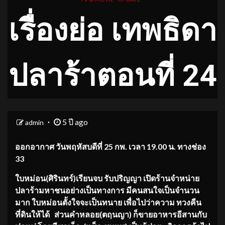
เรื่องย่อ เทพธิดา
ปลาร้าตอนที่ 24
5 ปี ago
admin
ออกอากาศ วันพฤหัสบดีที่ 25 กพ. เวลา 19.00 น. ทางช่อง
33
ใบหม่อน
(
ศิ
รินท
ร์
)
เรียนจบ รับปริญญา เปิดร้านจำหน่าย
ปลาร้ามหาชนอย่างเป็นทางการ มีคนสนใจเป็นจำนวน
มาก ใบหม่อนตั้งใจจะเป็นทนาย เพื่อไปว่าความ ทวงคืน
ที่ดินให้ได้ ส่วนคำ
หลอย
(
ตฤนญา
)
ก็ขายอาหารอีสานกับ