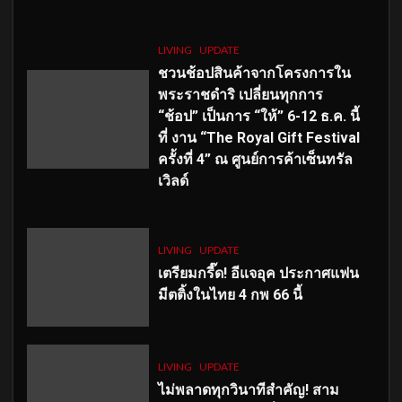
LIVING
UPDATE
ชวนช้อปสินค้าจากโครงการใน
พระราชดำริ เปลี่ยนทุกการ
“ช้อป” เป็นการ “ให้” 6-12 ธ.ค. นี้
ที่ งาน “The Royal Gift Festival
ครั้งที่ 4” ณ ศูนย์การค้าเซ็นทรัล
เวิลด์
LIVING
UPDATE
เตรียมกรี๊ด! อีแจอุค ประกาศแฟน
มีตติ้งในไทย 4 กพ 66 นี้
LIVING
UPDATE
ไม่พลาดทุกวินาทีสำคัญ
! สาม