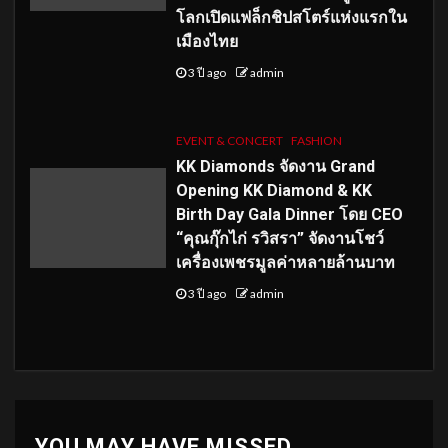
โลกเปิดแฟล็กชิปสโตร์แห่งแรกใน
เมืองไทย
3 ปี ago
admin
EVENT & CONCERT
FASHION
KK Diamonds จัดงาน Grand
Opening KK Diamond & KK
Birth Day Gala Dinner โดย CEO
“คุณกุ๊กไก่ รวิสรา” จัดงานโชว์
เครื่องเพชรมูลค่าหลายล้านบาท
3 ปี ago
admin
YOU MAY HAVE MISSED