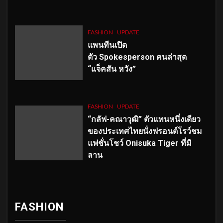
FASHION
UPDATE
แพนทีนเปิด
ตัว
Spokesperson คนล่าสุด
“แจ็คสัน หวัง”
FASHION
UPDATE
“กลัฟ-คณาวุฒิ” ตัวแทนหนึ่งเดียว
ของประเทศไทยนั่งฟรอนต์โรว์ชม
แฟชั่นโชว์ Onisuka Tiger ที่มิ
ลาน
FASHION