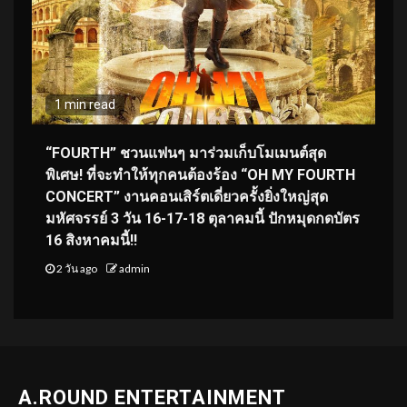
1 min read
“FOURTH” ชวนแฟนๆ มาร่วมเก็บโมเมนต์สุด
พิเศษ! ที่จะทำให้ทุกคนต้องร้อง “OH MY FOURTH
CONCERT” งานคอนเสิร์ตเดี่ยวครั้งยิ่งใหญ่สุด
มหัศจรรย์ 3 วัน 16-17-18 ตุลาคมนี้ ปักหมุดกดบัตร
16 สิงหาคมนี้!!
2 วัน ago
admin
A.ROUND ENTERTAINMENT