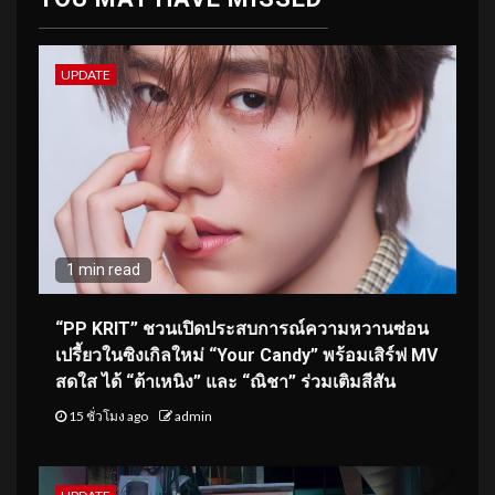
UPDATE
1 min read
“PP KRIT” ชวนเปิดประสบการณ์ความหวานซ่อน
เปรี้ยวในซิงเกิลใหม่ “Your Candy” พร้อมเสิร์ฟ MV
สดใส ได้ “ต้าเหนิง” และ “ณิชา” ร่วมเติมสีสัน
15 ชั่วโมง ago
admin