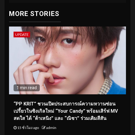
MORE STORIES
UPDATE
1 min read
“PP KRIT” ชวนเปิดประสบการณ์ความหวานซ่อน
เปรี้ยวในซิงเกิลใหม่ “Your Candy” พร้อมเสิร์ฟ MV
สดใส ได้ “ต้าเหนิง” และ “ณิชา” ร่วมเติมสีสัน
15 ชั่วโมง ago
admin