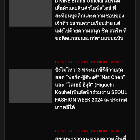
DIVINE Brand Official แบรนด์
เสื้อผ้าและสินค้าไลฟ์สไตล์ ที่
สะท้อนบุคลิกและความชอบของ
เจ้าตัว ผสานความเรียบง่าย แต่
แฝงไปด้วยความสนุก ชิค สตรีท ที่
ขอติดแกลมและเท่ตามแบบฉบับ
EVENT & CONCERT
FASHION
UPDATE
ปังไม่ไหว! 3 พระเอกซีรีส์วายสุด
ฮอต “ฟอร์ด-ฐิติพงศ์”“Nat Chen”
และ “โคเฮย์ ฮิงุจิ” (Higuchi
Kouhei)บินลัดฟ้าร่วมงาน SEOUL
FASHION WEEK 2024 ณ ประเทศ
เกาหลีใต้
EVENT & CONCERT
FASHION
UPDATE
สยามพารากอน ครองความเป็นที่