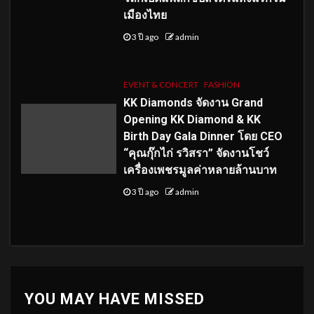
เมืองไทย
3 ปี ago
admin
EVENT & CONCERT
FASHION
KK Diamonds จัดงาน Grand
Opening KK Diamond & KK
Birth Day Gala Dinner โดย CEO
“คุณกุ๊กไก่ รวิสรา” จัดงานโชว์
เครื่องเพชรมูลค่าหลายล้านบาท
3 ปี ago
admin
YOU MAY HAVE MISSED