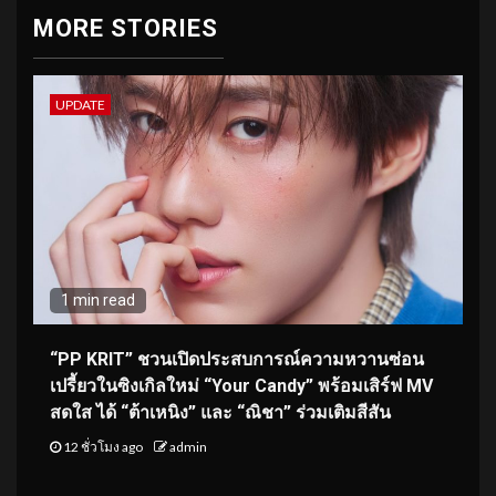
MORE STORIES
UPDATE
1 min read
“PP KRIT” ชวนเปิดประสบการณ์ความหวานซ่อน
เปรี้ยวในซิงเกิลใหม่ “Your Candy” พร้อมเสิร์ฟ MV
สดใส ได้ “ต้าเหนิง” และ “ณิชา” ร่วมเติมสีสัน
12 ชั่วโมง ago
admin