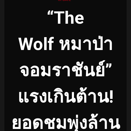
“
The
Wolf หมาป่า
จอมราชันย์”
แรงเกินต้าน!
ยอดชมพุ่งล้าน