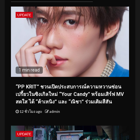
UPDATE
1 min read
“PP KRIT” ชวนเปิดประสบการณ์ความหวานซ่อน
เปรี้ยวในซิงเกิลใหม่ “Your Candy” พร้อมเสิร์ฟ MV
สดใส ได้ “ต้าเหนิง” และ “ณิชา” ร่วมเติมสีสัน
12 ชั่วโมง ago
admin
UPDATE