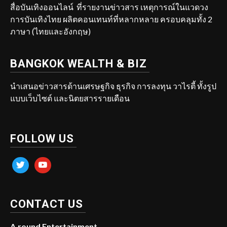
สื่อบันเทิงออนไลน์ ที่รายงานข่าวสาร เหตุการณ์ในแวดวง
การบันเทิงไทย ผลิตคอนเทนท์ที่หลากหลาย ครอบคลุมทั้ง 2
ภาษา (ไทยและอังกฤษ)
BANGKOK WEALTH & BIZ
นำเสนอข่าวสารด้านเศรษฐกิจ ธุรกิจ การลงทุน วาไรตี้ ทั้งรูป
แบบเว็บไซต์ และนิตยสารรายเดือน
FOLLOW US
twitter
youtube
CONTACT US
A.round Entertainment