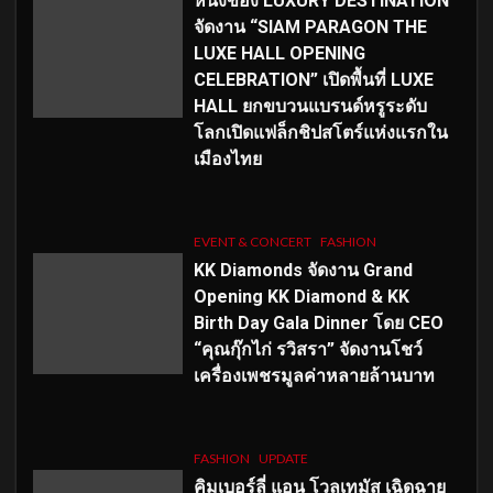
หนึ่งของ LUXURY DESTINATION
จัดงาน “SIAM PARAGON THE
LUXE HALL OPENING
CELEBRATION” เปิดพื้นที่ LUXE
HALL ยกขบวนแบรนด์หรูระดับ
โลกเปิดแฟล็กชิปสโตร์แห่งแรกใน
เมืองไทย
EVENT & CONCERT
FASHION
KK Diamonds จัดงาน Grand
Opening KK Diamond & KK
Birth Day Gala Dinner โดย CEO
“คุณกุ๊กไก่ รวิสรา” จัดงานโชว์
เครื่องเพชรมูลค่าหลายล้านบาท
FASHION
UPDATE
คิมเบอร์ลี่ แอน โวลเทมัส เฉิดฉาย