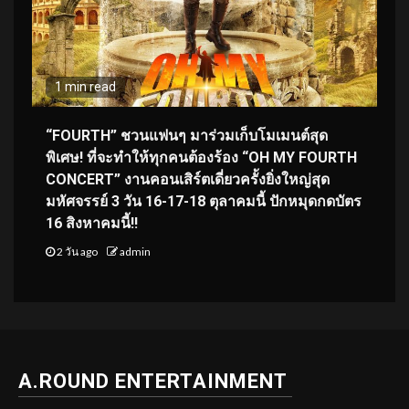
1 min read
“FOURTH” ชวนแฟนๆ มาร่วมเก็บโมเมนต์สุด
พิเศษ! ที่จะทำให้ทุกคนต้องร้อง “OH MY FOURTH
CONCERT” งานคอนเสิร์ตเดี่ยวครั้งยิ่งใหญ่สุด
มหัศจรรย์ 3 วัน 16-17-18 ตุลาคมนี้ ปักหมุดกดบัตร
16 สิงหาคมนี้!!
2 วัน ago
admin
A.ROUND ENTERTAINMENT