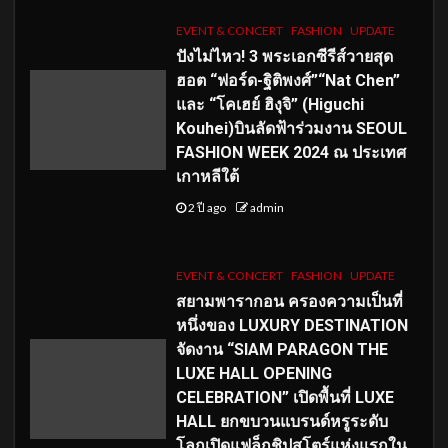
EVENT & CONCERT
FASHION
UPDATE
ปังไม่ไหว! 3 พระเอกซีรีส์วายสุด
ฮอต “ฟอร์ด-ฐิติพงศ์”“Nat Chen”
และ “โคเฮย์ ฮิงุจิ” (Higuchi
Kouhei)บินลัดฟ้าร่วมงาน SEOUL
FASHION WEEK 2024 ณ ประเทศ
เกาหลีใต้
2 ปี ago
admin
EVENT & CONCERT
FASHION
UPDATE
สยามพารากอน ครองความเป็นที่
หนึ่งของ LUXURY DESTINATION
จัดงาน “SIAM PARAGON THE
LUXE HALL OPENING
CELEBRATION” เปิดพื้นที่ LUXE
HALL ยกขบวนแบรนด์หรูระดับ
โลกเปิดแฟล็กชิปสโตร์แห่งแรกใน