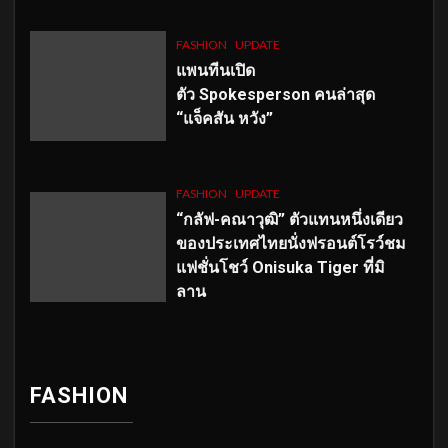
FASHION
UPDATE
แพนทีนเปิด
ตัว
Spokesperson คนล่าสุด
“แจ็คสัน หวัง”
FASHION
UPDATE
“กลัฟ-คณาวุฒิ” ตัวแทนหนึ่งเดียว
ของประเทศไทยนั่งฟรอนต์โรว์ชม
แฟชั่นโชว์ Onisuka Tiger ที่มิ
ลาน
FASHION