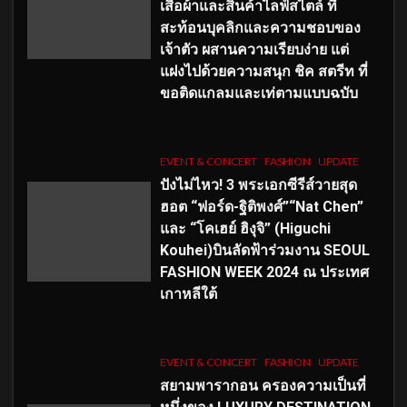
เสื้อผ้าและสินค้าไลฟ์สไตล์ ที่
สะท้อนบุคลิกและความชอบของ
เจ้าตัว ผสานความเรียบง่าย แต่
แฝงไปด้วยความสนุก ชิค สตรีท ที่
ขอติดแกลมและเท่ตามแบบฉบับ
EVENT & CONCERT
FASHION
UPDATE
ปังไม่ไหว! 3 พระเอกซีรีส์วายสุด
ฮอต “ฟอร์ด-ฐิติพงศ์”“Nat Chen”
และ “โคเฮย์ ฮิงุจิ” (Higuchi
Kouhei)บินลัดฟ้าร่วมงาน SEOUL
FASHION WEEK 2024 ณ ประเทศ
เกาหลีใต้
EVENT & CONCERT
FASHION
UPDATE
สยามพารากอน ครองความเป็นที่