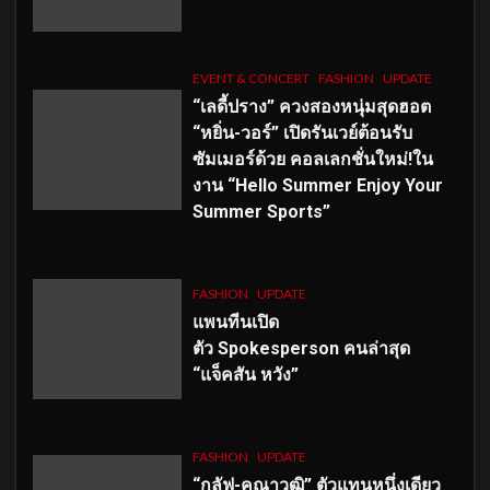
EVENT & CONCERT
FASHION
UPDATE
“เลดี้ปราง” ควงสองหนุ่มสุดฮอต
“หยิ่น-วอร์” เปิดรันเวย์ต้อนรับ
ซัมเมอร์ด้วย คอลเลกชั่นใหม่!ใน
งาน “Hello Summer Enjoy Your
Summer Sports”
FASHION
UPDATE
แพนทีนเปิด
ตัว
Spokesperson คนล่าสุด
“แจ็คสัน หวัง”
FASHION
UPDATE
“กลัฟ-คณาวุฒิ” ตัวแทนหนึ่งเดียว