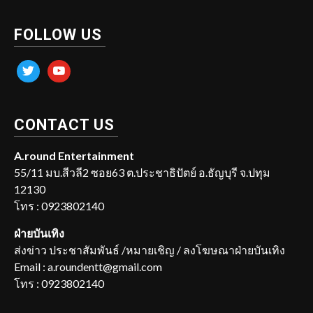
FOLLOW US
twitter
youtube
CONTACT US
A.round Entertainment
55/11 มบ.สีวลี2 ซอย63 ต.ประชาธิปัตย์ อ.ธัญบุรี จ.ปทุม
12130
โทร : 0923802140
ฝ่ายบันเทิง
ส่งข่าว ประชาสัมพันธ์ /หมายเชิญ / ลงโฆษณาฝ่ายบันเทิง
Email : a.roundentt@gmail.com
โทร : 0923802140