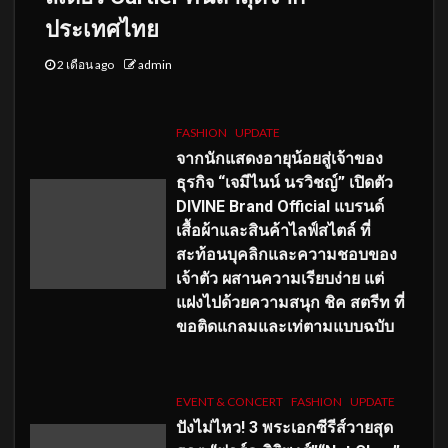
ประเทศไทย
2 เดือน ago
admin
FASHION
UPDATE
จากนักแสดงอายุน้อยสู่เจ้าของ
ธุรกิจ “เจมีไนน์ นรวิชญ์” เปิดตัว
DIVINE Brand Official แบรนด์
เสื้อผ้าและสินค้าไลฟ์สไตล์ ที่
สะท้อนบุคลิกและความชอบของ
เจ้าตัว ผสานความเรียบง่าย แต่
แฝงไปด้วยความสนุก ชิค สตรีท ที่
ขอติดแกลมและเท่ตามแบบฉบับ
EVENT & CONCERT
FASHION
UPDATE
ปังไม่ไหว! 3 พระเอกซีรีส์วายสุด