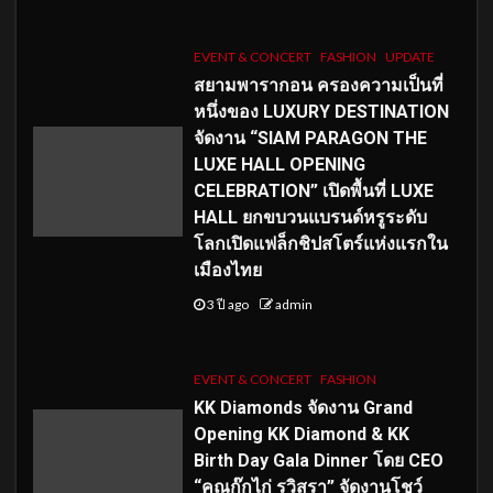
EVENT & CONCERT
FASHION
UPDATE
สยามพารากอน ครองความเป็นที่
หนึ่งของ LUXURY DESTINATION
จัดงาน “SIAM PARAGON THE
LUXE HALL OPENING
CELEBRATION” เปิดพื้นที่ LUXE
HALL ยกขบวนแบรนด์หรูระดับ
โลกเปิดแฟล็กชิปสโตร์แห่งแรกใน
เมืองไทย
3 ปี ago
admin
EVENT & CONCERT
FASHION
KK Diamonds จัดงาน Grand
Opening KK Diamond & KK
Birth Day Gala Dinner โดย CEO
“คุณกุ๊กไก่ รวิสรา” จัดงานโชว์