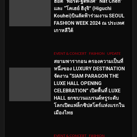
ฮอต “ฟอร์ด-ฐิติพงศ์”“Nat Chen”
และ “โคเฮย์ ฮิงุจิ” (Higuchi
Kouhei)บินลัดฟ้าร่วมงาน SEOUL
FASHION WEEK 2024 ณ ประเทศ
เกาหลีใต้
EVENT & CONCERT
FASHION
UPDATE
สยามพารากอน ครองความเป็นที่
หนึ่งของ LUXURY DESTINATION
จัดงาน “SIAM PARAGON THE
LUXE HALL OPENING
CELEBRATION” เปิดพื้นที่ LUXE
HALL ยกขบวนแบรนด์หรูระดับ
โลกเปิดแฟล็กชิปสโตร์แห่งแรกใน
เมืองไทย
EVENT & CONCERT
FASHION