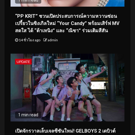
“PP KRIT” ชวนเปิดประสบการณ์ความหวานซ่อน
เปรี้ยวในซิงเกิลใหม่ “Your Candy” พร้อมเสิร์ฟ MV
สดใส ได้ “ต้าเหนิง” และ “ณิชา” ร่วมเติมสีสัน
14 ชั่วโมง ago
admin
UPDATE
1 min read
เปิดจักรวาลเล็บเจลซีซันใหม่! GELBOYS 2 เดบิวต์