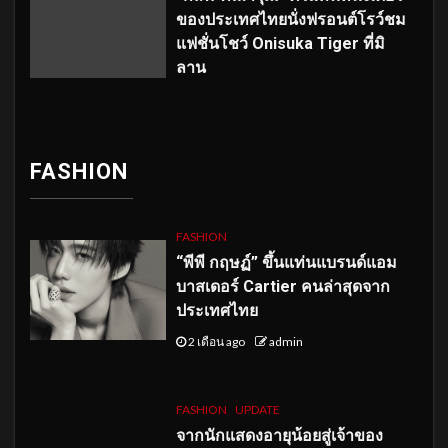
ของประเทศไทยนั่งฟรอนต์โรว์ชม
แฟชั่นโชว์ Onisuka Tiger ที่มิ
ลาน
FASHION
FASHION
“พีพี กฤษฏ์” ขึ้นแท่นแบรนด์แอม
บาสเดอร์ Cartier คนล่าสุดจาก
ประเทศไทย
2 เดือน ago
admin
FASHION
UPDATE
จากนักแสดงอายุน้อยสู่เจ้าของ