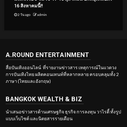
16 สิงหาคมนี้!!
2 วัน ago
admin
A.ROUND ENTERTAINMENT
สื่อบันเทิงออนไลน์ ที่รายงานข่าวสาร เหตุการณ์ในแวดวง
การบันเทิงไทย ผลิตคอนเทนท์ที่หลากหลาย ครอบคลุมทั้ง 2
ภาษา (ไทยและอังกฤษ)
BANGKOK WEALTH & BIZ
นำเสนอข่าวสารด้านเศรษฐกิจ ธุรกิจ การลงทุน วาไรตี้ ทั้งรูป
แบบเว็บไซต์ และนิตยสารรายเดือน