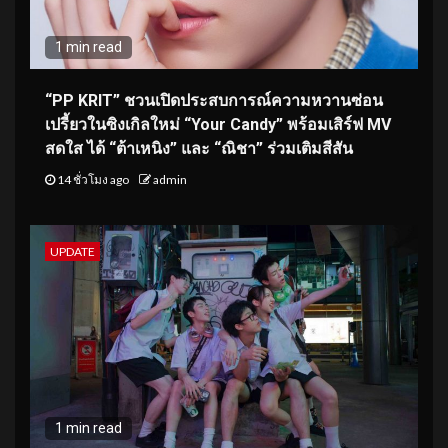
1 min read
“PP KRIT” ชวนเปิดประสบการณ์ความหวานซ่อน
เปรี้ยวในซิงเกิลใหม่ “Your Candy” พร้อมเสิร์ฟ MV
สดใส ได้ “ต้าเหนิง” และ “ณิชา” ร่วมเติมสีสัน
14 ชั่วโมง ago
admin
UPDATE
1 min read