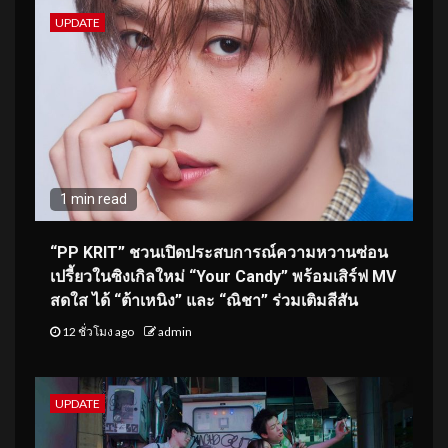
UPDATE
1 min read
“PP KRIT” ชวนเปิดประสบการณ์ความหวานซ่อน
เปรี้ยวในซิงเกิลใหม่ “Your Candy” พร้อมเสิร์ฟ MV
สดใส ได้ “ต้าเหนิง” และ “ณิชา” ร่วมเติมสีสัน
12 ชั่วโมง ago
admin
UPDATE