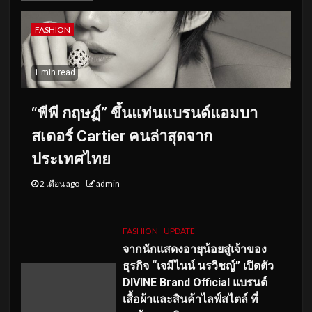
FASHION
1 min read
“พีพี กฤษฏ์” ขึ้นแท่นแบรนด์แอมบา
สเดอร์ Cartier คนล่าสุดจาก
ประเทศไทย
2 เดือน ago
admin
FASHION
UPDATE
จากนักแสดงอายุน้อยสู่เจ้าของ
ธุรกิจ “เจมีไนน์ นรวิชญ์” เปิดตัว
DIVINE Brand Official แบรนด์
เสื้อผ้าและสินค้าไลฟ์สไตล์ ที่