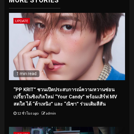
MORE STORIES
UPDATE
1 min read
“PP KRIT” ชวนเปิดประสบการณ์ความหวานซ่อน
เปรี้ยวในซิงเกิลใหม่ “Your Candy” พร้อมเสิร์ฟ MV
สดใส ได้ “ต้าเหนิง” และ “ณิชา” ร่วมเติมสีสัน
12 ชั่วโมง ago
admin