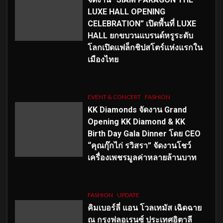
LUXE HALL OPENING
CELEBRATION” เปิดพื้นที่ LUXE
HALL ยกขบวนแบรนด์หรูระดับ
โลกเปิดแฟล็กชิปสโตร์แห่งแรกใน
เมืองไทย
EVENT & CONCERT
FASHION
KK Diamonds จัดงาน Grand
Opening KK Diamond & KK
Birth Day Gala Dinner โดย CEO
“คุณกุ๊กไก่ รวิสรา” จัดงานโชว์
เครื่องเพชรมูลค่าหลายล้านบาท
FASHION
UPDATE
คิมเบอร์ลี่ แอน โวลเทมัส เฉิดฉาย
ณ กรุงฟลอเรนซ์ ประเทศอิตาลี