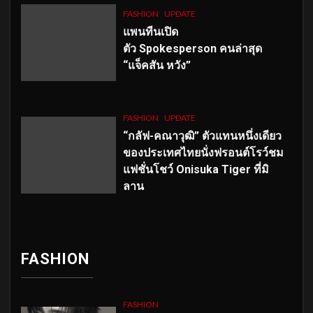
FASHION
UPDATE
แพนทีนเปิด
ตัว
Spokesperson คนล่าสุด
“แจ็คสัน หวัง”
FASHION
UPDATE
“กลัฟ-คณาวุฒิ” ตัวแทนหนึ่งเดียว
ของประเทศไทยนั่งฟรอนต์โรว์ชม
แฟชั่นโชว์ Onisuka Tiger ที่มิ
ลาน
FASHION
FASHION