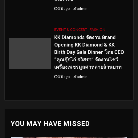
3 ปี ago
admin
EVENT & CONCERT
FASHION
KK Diamonds จัดงาน Grand
Opening KK Diamond & KK
Birth Day Gala Dinner โดย CEO
“คุณกุ๊กไก่ รวิสรา” จัดงานโชว์
เครื่องเพชรมูลค่าหลายล้านบาท
3 ปี ago
admin
YOU MAY HAVE MISSED