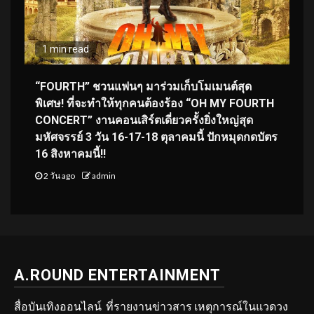
1 min read
“FOURTH” ชวนแฟนๆ มาร่วมเก็บโมเมนต์สุด
พิเศษ! ที่จะทำให้ทุกคนต้องร้อง “OH MY FOURTH
CONCERT” งานคอนเสิร์ตเดี่ยวครั้งยิ่งใหญ่สุด
มหัศจรรย์ 3 วัน 16-17-18 ตุลาคมนี้ ปักหมุดกดบัตร
16 สิงหาคมนี้!!
2 วัน ago
admin
A.ROUND ENTERTAINMENT
สื่อบันเทิงออนไลน์ ที่รายงานข่าวสาร เหตุการณ์ในแวดวง