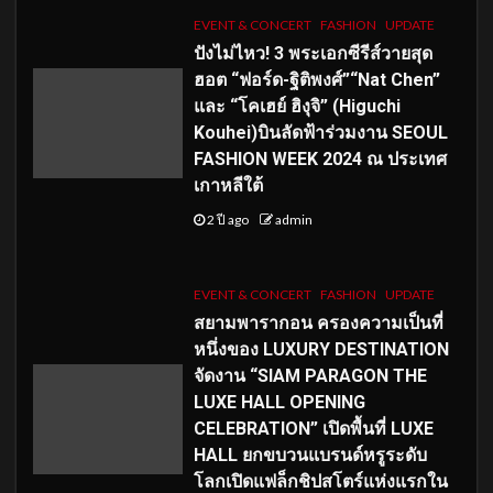
EVENT & CONCERT
FASHION
UPDATE
ปังไม่ไหว! 3 พระเอกซีรีส์วายสุด
ฮอต “ฟอร์ด-ฐิติพงศ์”“Nat Chen”
และ “โคเฮย์ ฮิงุจิ” (Higuchi
Kouhei)บินลัดฟ้าร่วมงาน SEOUL
FASHION WEEK 2024 ณ ประเทศ
เกาหลีใต้
2 ปี ago
admin
EVENT & CONCERT
FASHION
UPDATE
สยามพารากอน ครองความเป็นที่
หนึ่งของ LUXURY DESTINATION
จัดงาน “SIAM PARAGON THE
LUXE HALL OPENING
CELEBRATION” เปิดพื้นที่ LUXE
HALL ยกขบวนแบรนด์หรูระดับ
โลกเปิดแฟล็กชิปสโตร์แห่งแรกใน