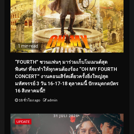
1 min read
“FOURTH” ชวนแฟนๆ มาร่วมเก็บโมเมนต์สุด
พิเศษ! ที่จะทำให้ทุกคนต้องร้อง “OH MY FOURTH
CONCERT” งานคอนเสิร์ตเดี่ยวครั้งยิ่งใหญ่สุด
มหัศจรรย์ 3 วัน 16-17-18 ตุลาคมนี้ ปักหมุดกดบัตร
16 สิงหาคมนี้!!
18 ชั่วโมง ago
admin
UPDATE