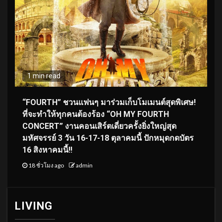
1 min read
“FOURTH” ชวนแฟนๆ มาร่วมเก็บโมเมนต์สุดพิเศษ!
ที่จะทำให้ทุกคนต้องร้อง “OH MY FOURTH
CONCERT” งานคอนเสิร์ตเดี่ยวครั้งยิ่งใหญ่สุด
มหัศจรรย์ 3 วัน 16-17-18 ตุลาคมนี้ ปักหมุดกดบัตร
16 สิงหาคมนี้!!
18 ชั่วโมง ago
admin
LIVING