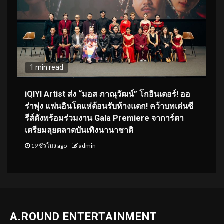
1 min read
iQIYI Artist ส่ง “มอส ภาณุวัฒน์” โกอินเตอร์! ออ
ร่าพุ่ง แฟนอินโดแห่ต้อนรับห้างแตก! คว้าบทเด่นซี
รีส์ดังพร้อมร่วมงาน Gala Premiere จาการ์ตา
เตรียมลุยตลาดบันเทิงนานาชาติ
19 ชั่วโมง ago
admin
A.ROUND ENTERTAINMENT