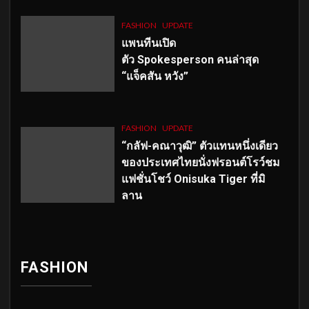
FASHION
UPDATE
แพนทีนเปิด
ตัว
Spokesperson คนล่าสุด
“แจ็คสัน หวัง”
FASHION
UPDATE
“กลัฟ-คณาวุฒิ” ตัวแทนหนึ่งเดียว
ของประเทศไทยนั่งฟรอนต์โรว์ชม
แฟชั่นโชว์ Onisuka Tiger ที่มิ
ลาน
FASHION