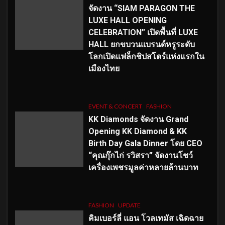
จัดงาน “SIAM PARAGON THE
LUXE HALL OPENING
CELEBRATION” เปิดพื้นที่ LUXE
HALL ยกขบวนแบรนด์หรูระดับ
โลกเปิดแฟล็กชิปสโตร์แห่งแรกใน
เมืองไทย
EVENT & CONCERT
FASHION
KK Diamonds จัดงาน Grand
Opening KK Diamond & KK
Birth Day Gala Dinner โดย CEO
“คุณกุ๊กไก่ รวิสรา” จัดงานโชว์
เครื่องเพชรมูลค่าหลายล้านบาท
FASHION
UPDATE
คิมเบอร์ลี่ แอน โวลเทมัส เฉิดฉาย