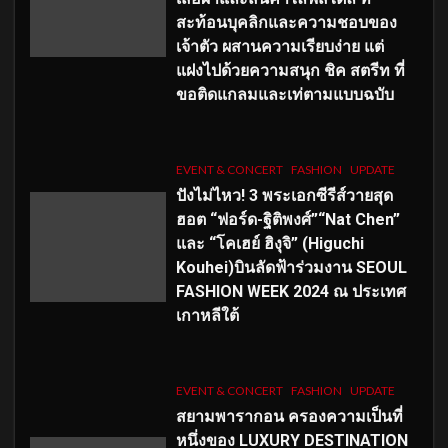
สะท้อนบุคลิกและความชอบของ
เจ้าตัว ผสานความเรียบง่าย แต่
แฝงไปด้วยความสนุก ชิค สตรีท ที่
ขอติดแกลมและเท่ตามแบบฉบับ
EVENT & CONCERT
FASHION
UPDATE
ปังไม่ไหว! 3 พระเอกซีรีส์วายสุด
ฮอต “ฟอร์ด-ฐิติพงศ์”“Nat Chen”
และ “โคเฮย์ ฮิงุจิ” (Higuchi
Kouhei)บินลัดฟ้าร่วมงาน SEOUL
FASHION WEEK 2024 ณ ประเทศ
เกาหลีใต้
EVENT & CONCERT
FASHION
UPDATE
สยามพารากอน ครองความเป็นที่
หนึ่งของ LUXURY DESTINATION