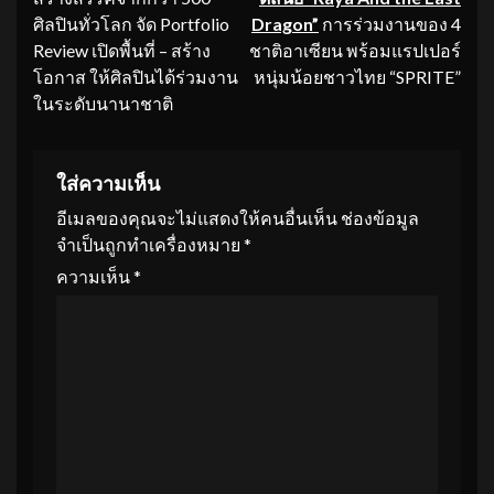
ศิลปินทั่วโลก จัด Portfolio
Dragon”
การร่วมงานของ 4
Review เปิดพื้นที่ – สร้าง
ชาติอาเซียน พร้อมแรปเปอร์
โอกาส ให้ศิลปินได้ร่วมงาน
หนุ่มน้อยชาวไทย “SPRITE”
ในระดับนานาชาติ
ใส่ความเห็น
อีเมลของคุณจะไม่แสดงให้คนอื่นเห็น
ช่องข้อมูล
จำเป็นถูกทำเครื่องหมาย
*
ความเห็น
*