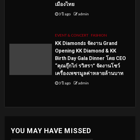
เมืองไทย
3 ปี ago
admin
EVENT & CONCERT
FASHION
KK Diamonds จัดงาน Grand
Opening KK Diamond & KK
Birth Day Gala Dinner โดย CEO
“คุณกุ๊กไก่ รวิสรา” จัดงานโชว์
เครื่องเพชรมูลค่าหลายล้านบาท
3 ปี ago
admin
YOU MAY HAVE MISSED