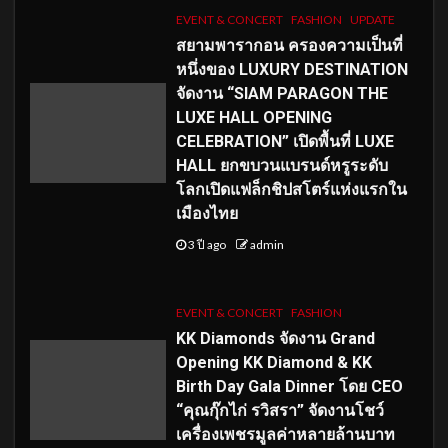
EVENT & CONCERT
FASHION
UPDATE
สยามพารากอน ครองความเป็นที่
หนึ่งของ LUXURY DESTINATION
จัดงาน “SIAM PARAGON THE
LUXE HALL OPENING
CELEBRATION” เปิดพื้นที่ LUXE
HALL ยกขบวนแบรนด์หรูระดับ
โลกเปิดแฟล็กชิปสโตร์แห่งแรกใน
เมืองไทย
3 ปี ago
admin
EVENT & CONCERT
FASHION
KK Diamonds จัดงาน Grand
Opening KK Diamond & KK
Birth Day Gala Dinner โดย CEO
“คุณกุ๊กไก่ รวิสรา” จัดงานโชว์
เครื่องเพชรมูลค่าหลายล้านบาท