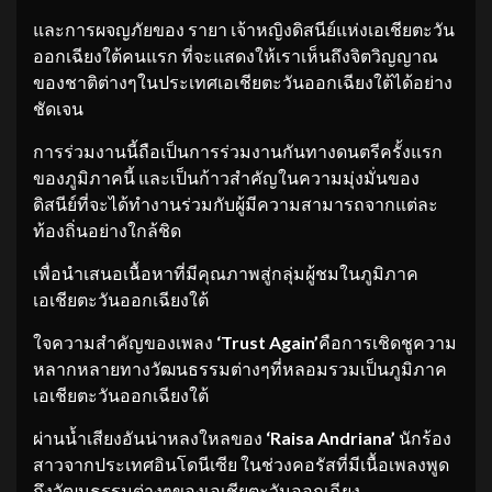
และการผจญภัยของ รายา เจ้าหญิงดิสนีย์แห่งเอเชียตะวัน
ออกเฉียงใต้คนแรก ที่จะแสดงให้เราเห็นถึงจิตวิญญาณ
ของชาติต่างๆในประเทศเอเชียตะวันออกเฉียงใต้ได้อย่าง
ชัดเจน
การร่วมงานนี้ถือเป็นการร่วมงานกันทางดนตรีครั้งแรก
ของภูมิภาคนี้ และเป็นก้าวสำคัญในความมุ่งมั่นของ
ดิสนีย์ที่จะได้ทำงานร่วมกับผู้มีความสามารถจากแต่ละ
ท้องถิ่นอย่างใกล้ชิด
เพื่อนำเสนอเนื้อหาที่มีคุณภาพสู่กลุ่มผู้ชมในภูมิภาค
เอเชียตะวันออกเฉียงใต้
ใจความสำคัญของเพลง
‘Trust Again’
คือการเชิดชูความ
หลากหลายทางวัฒนธรรมต่างๆที่หลอมรวมเป็นภูมิภาค
เอเชียตะวันออกเฉียงใต้
ผ่านน้ำเสียงอันน่าหลงใหลของ
‘Raisa Andriana’
นักร้อง
สาวจากประเทศอินโดนีเซีย ในช่วงคอรัสที่มีเนื้อเพลงพูด
ถึงวัฒนธรรมต่างๆของเอเชียตะวันออกเฉียง