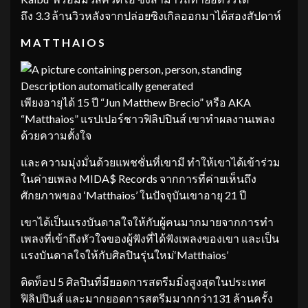
ถึง 3.3 ล้านวิวหลังจากปล่อยซิงเกิลออกมาได้สองสัปดาห์
M A T T H A I O S
เพียงอายุได้ 15 ปี “Jun Matthew Brecio” หรือ AKA
“Matthaios” แรปเปอร์ชาวฟิลิปปินส์ เขาทำผลงานเพลง
ด้วยความตั้งใจ
และความมุ่งมั่นด้วยแพชชั่นที่เขามี ทำให้เขาได้เข้าร่วม
ในค่ายเพลง MIDA$ Records จากการที่ค่ายเห็นถึง
ศักยภาพของ ‘Matthaios’ ในปัจจุบันเขาอายุ 21 ปี
เขาได้เป็นแรงบันดาลใจให้กับผู้คนมากมายจากการทำ
เพลงที่เข้าถึงหัวใจของผู้ฟังที่ได้ฟังเพลงของเขา และเป็น
แรงบันดาลใจให้กับศิลปินรุ่นใหม่‘Matthaios’
ติดท็อป 5 ศิลปินที่มียอดการสตรีมมิ่งสูงสุดในประเทศ
ฟิลิปปินส์ และมากยอดการสตรีมมากกว่า131 ล้านครั้ง