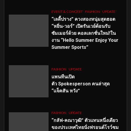
EVENT & CONCERT
FASHION
UPDATE
“เลดี้ปราง” ควงสองหนุ่มสุดฮอต
“หยิ่น-วอร์” เปิดรันเวย์ต้อนรับ
ซัมเมอร์ด้วย คอลเลกชั่นใหม่!ใน
งาน “Hello Summer Enjoy Your
Summer Sports”
FASHION
UPDATE
แพนทีนเปิด
ตัว
Spokesperson คนล่าสุด
“แจ็คสัน หวัง”
FASHION
UPDATE
“กลัฟ-คณาวุฒิ” ตัวแทนหนึ่งเดียว
ของประเทศไทยนั่งฟรอนต์โรว์ชม