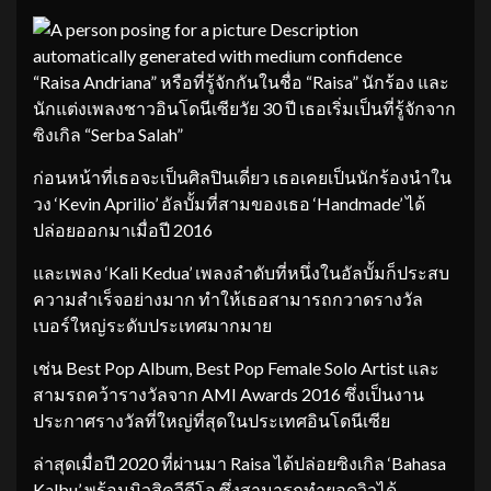
“Raisa Andriana” หรือที่รู้จักกันในชื่อ “Raisa” นักร้อง และ
นักแต่งเพลงชาวอินโดนีเซียวัย 30 ปี เธอเริ่มเป็นที่รู้จักจาก
ซิงเกิล “Serba Salah”
ก่อนหน้าที่เธอจะเป็นศิลปินเดี่ยว เธอเคยเป็นนักร้องนำใน
วง ‘Kevin Aprilio’ อัลบั้มที่สามของเธอ ‘Handmade’ ได้
ปล่อยออกมาเมื่อปี 2016
และเพลง ‘Kali Kedua’ เพลงลำดับที่หนึ่งในอัลบั้มก็ประสบ
ความสำเร็จอย่างมาก ทำให้เธอสามารถกวาดรางวัล
เบอร์ใหญ่ระดับประเทศมากมาย
เช่น Best Pop Album, Best Pop Female Solo Artist และ
สามรถคว้ารางวัลจาก AMI Awards 2016 ซึ่งเป็นงาน
ประกาศรางวัลที่ใหญ่ที่สุดในประเทศอินโดนีเซีย
ล่าสุดเมื่อปี 2020 ที่ผ่านมา Raisa ได้ปล่อยซิงเกิล ‘Bahasa
Kalbu’ พร้อมมิวสิควีดีโอ ซึ่งสามารถทำยอดวิวได้