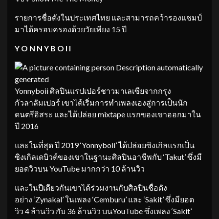
รายการชื่อดังในประเทศไทย และสามารถคว้ารองแชมป์
มาได้ครอบครองด้วยวัยเพียง 15 ปี
Y O N N Y B O I I
Yonnyboii ศิลปินแรปเปอร์ชาวมาเลเซียจากกรุง
กัวลาลัมเปอร์ เขาได้เริ่มการทำเพลงเองสู่การเป็นนัก
ดนตรีอิสระ และได้ปล่อย mixtape แรกของเขาออกมาใน
ปี 2016
และในที่สุด ปี 2019 ‘Yonnyboii’ ได้ปล่อยซิงเกิลแรกเป็น
ซิงเกิลเดบิวต์ของเขาในฐานะศิลปินอาชีพกับ ‘Takut’ ซึ่งมี
ยอดวิวบน YouTube มากกว่า 10 ล้านวิว
และในปีเดียวกันเขาได้ร่วมงานกับศิลปินชื่อดัง
อย่าง ‘Zynakal’ ในเพลง ‘Cemburu’ และ ‘Sakit’ ซึ่งมียอด
วิว 4 ล้านวิว กับ 36 ล้านวิว บนYouTube ซึ่งเพลง ‘Sakit’