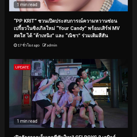
1 min read
“PP KRIT” ชวนเปิดประสบการณ์ความหวานซ่อน
เปรี้ยวในซิงเกิลใหม่ “Your Candy” พร้อมเสิร์ฟ MV
สดใส ได้ “ต้าเหนิง” และ “ณิชา” ร่วมเติมสีสัน
17 ชั่วโมง ago
admin
UPDATE
1 min read