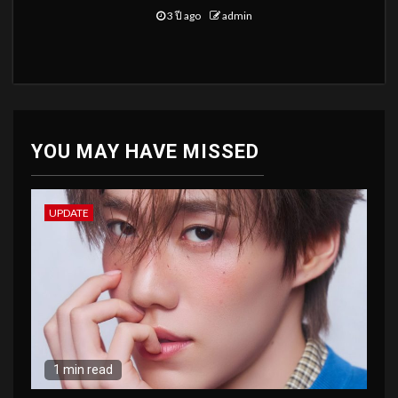
3 ปี ago
admin
YOU MAY HAVE MISSED
UPDATE
1 min read