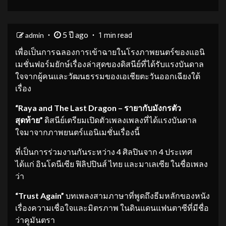
5 ปี ago
admin
1 min read
เพื่อเป็นการฉลองการเข้าฉายในโรงภาพยนตร์ของแอนิ
เมชั่นฟอร์มยักษ์เรื่องล่าสุดของดิสนีย์ที่ได้รับแรงบันดาล
ใจจากผู้คนและวัฒนธรรมของเอเชียตะวันออกเฉียงใต้
เรื่อง
“
Raya and The Last Dragon – รายากับมังกรตัว
สุดท้าย”
ดิสนีย์เตรียมเปิดตัวเพลงเพลงที่ได้แรงบันดาล
ใจมาจากภาพยนตร์แอนิเมชั่นเรื่องนี้
ที่เป็นการร่วมงานกันระหว่าง 4 ศิลปินจาก 4 ประเทศ
ได้แก่ อินโดนีเซีย ฟิลิปปินส์ ไทย และมาเลเซีย ในชื่อเพลง
ว่า
“Trust Again”
บทเพลงสามภาษาที่พูดถึงธีมหลักของหนัง
เรื่องความเชื่อใจและมิตรภาพ ในดินแดนแฟนตาซีที่มีชื่อ
ว่าคูมันตรา