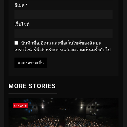
อีเมล
*
เว็บไซต์
บันทึกชื่อ, อีเมล และชื่อเว็บไซต์ของฉันบน
เบราว์เซอร์นี้ สำหรับการแสดงความเห็นครั้งถัดไป
MORE STORIES
UPDATE