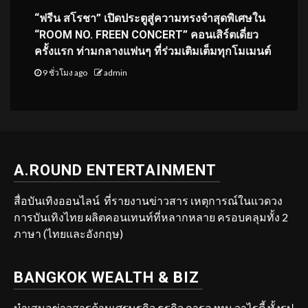
“ฟรีน สโรชา” เปิดประตูสู่ความทรงจำสุดพิเศษใน
“ROOM NO. FREEN CONCERT” คอนเสิร์ตเดี่ยว
ครั้งแรก ท่ามกลางแฟนๆ ที่ร่วมเติมเต็มทุกโมเมนต์
9 ชั่วโมง ago
admin
A.ROUND ENTERTAINMENT
สื่อบันเทิงออนไลน์ ที่รายงานข่าวสาร เหตุการณ์ในแวดวง
การบันเทิงไทย ผลิตคอนเทนท์ที่หลากหลาย ครอบคลุมทั้ง 2
ภาษา (ไทยและอังกฤษ)
BANGKOK WEALTH & BIZ
นำเสนอข่าวสารด้านเศรษฐกิจ ธุรกิจ การลงทุน วาไรตี้ ทั้งรูป