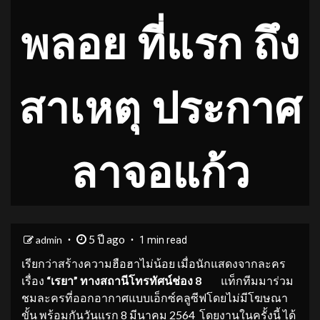
พลอย ที่แรก ถึง
สาเหตุ ประกาศ
ลาจอแก้ว
5 ปี ago
admin
1 min read
เรียกว่าสร้างความฮือฮาไม่น้อย เมื่อนักแสดงจากละคร
เรื่อง
“เรยา” ทางสถานีโทรทัศน์ช่อง 8
แท็กทีมมาร่วม
ชมละครที่ออกอากาศแบบเอ็กซ์คลูซีฟโดยไม่มีโฆษณา
ขั้น พร้อมกันวันแรก 8 มีนาคม 2564 โดยงานในครั้งนี้ ได้