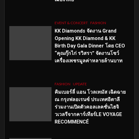
EVENT & CONCERT
FASHION
KK Diamonds จัดงาน Grand
Opening KK Diamond & KK
Birth Day Gala Dinner โดย CEO
“คุณกุ๊กไก่ รวิสรา” จัดงานโชว์
เครื่องเพชรมูลค่าหลายล้านบาท
FASHION
UPDATE
คิมเบอร์ลี่ แอน โวลเทมัส เฉิดฉาย
ณ กรุงฟลอเรนซ์ ประเทศอิตาลี
ร่วมงานเปิดตัวคอลเลคชั่นไฮจิ
วเวลรีจากคาร์เทียร์LE VOYAGE
RECOMMENCÉ