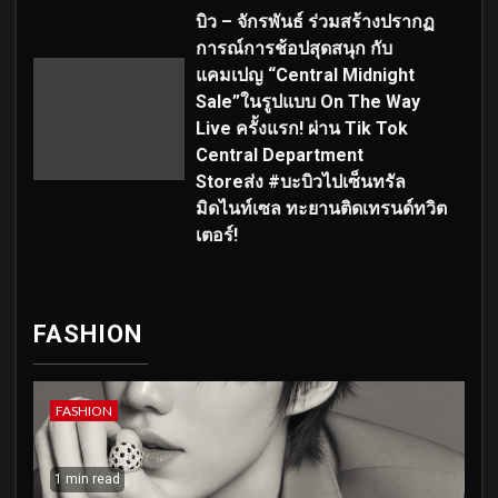
บิว – จักรพันธ์ ร่วมสร้างปรากฏ
การณ์การช้อปสุดสนุก กับ
แคมเปญ “Central Midnight
Sale”ในรูปแบบ On The Way
Live ครั้งแรก! ผ่าน Tik Tok
Central Department
Storeส่ง #บะบิวไปเซ็นทรัล
มิดไนท์เซล ทะยานติดเทรนด์ทวิต
เตอร์!
FASHION
FASHION
1 min read