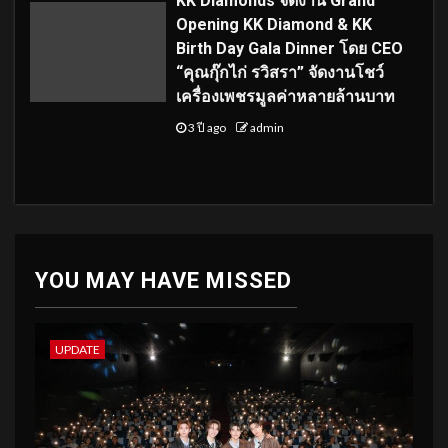
KK Diamonds จัดงาน Grand
Opening KK Diamond & KK
Birth Day Gala Dinner โดย CEO
“คุณกุ๊กไก่ รวิสรา” จัดงานโชว์
เครื่องเพชรมูลค่าหลายล้านบาท
3 ปี ago
admin
YOU MAY HAVE MISSED
UPDATE