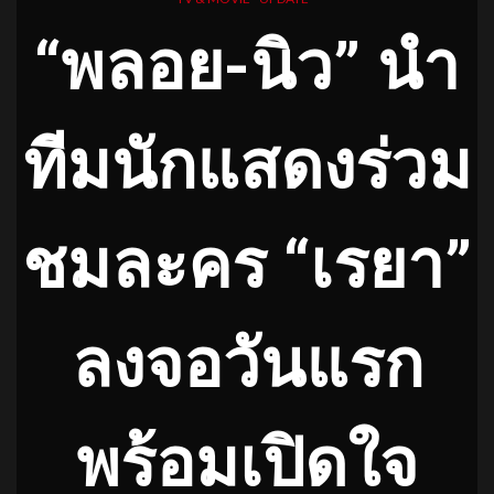
“พลอย-นิว” นำ
ทีมนักแสดงร่วม
ชมละคร “เรยา”
ลงจอวันแรก
พร้อมเปิดใจ