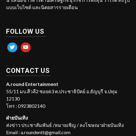
แบบเว็บไซต์ และนิตยสารรายเดือน
FOLLOW US
twitter
youtube
CONTACT US
A.round Entertainment
55/11 มบ.สีวลี2 ซอย63 ต.ประชาธิปัตย์ อ.ธัญบุรี จ.ปทุม
12130
โทร : 0923802140
ฝ่ายบันเทิง
ส่งข่าว ประชาสัมพันธ์ /หมายเชิญ / ลงโฆษณาฝ่ายบันเทิง
Email : a.roundentt@gmail.com