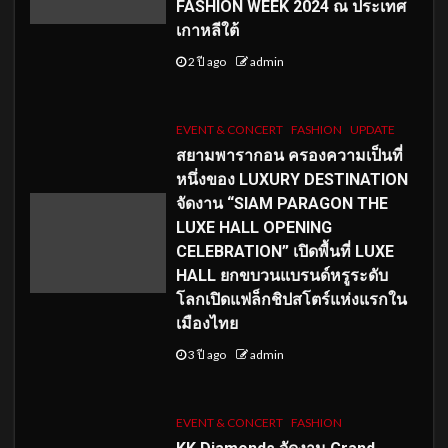
FASHION WEEK 2024 ณ ประเทศ
เกาหลีใต้
2 ปี ago
admin
EVENT & CONCERT
FASHION
UPDATE
สยามพารากอน ครองความเป็นที่
หนึ่งของ LUXURY DESTINATION
จัดงาน “SIAM PARAGON THE
LUXE HALL OPENING
CELEBRATION” เปิดพื้นที่ LUXE
HALL ยกขบวนแบรนด์หรูระดับ
โลกเปิดแฟล็กชิปสโตร์แห่งแรกใน
เมืองไทย
3 ปี ago
admin
EVENT & CONCERT
FASHION