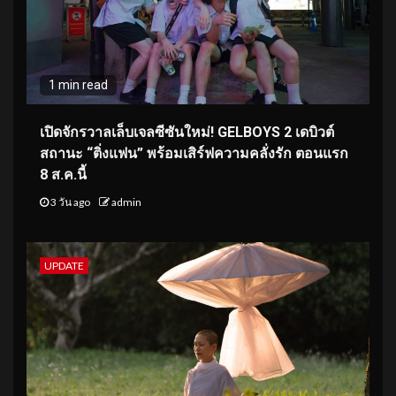
1 min read
เปิดจักรวาลเล็บเจลซีซันใหม่! GELBOYS 2 เดบิวต์
สถานะ “ติ่งแฟน” พร้อมเสิร์ฟความคลั่งรัก ตอนแรก
8 ส.ค.นี้
3 วัน ago
admin
UPDATE