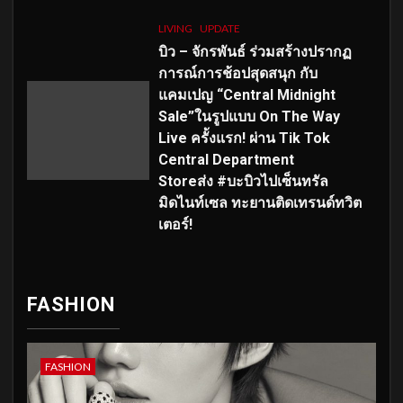
LIVING
UPDATE
บิว – จักรพันธ์ ร่วมสร้างปรากฏ
การณ์การช้อปสุดสนุก กับ
แคมเปญ “Central Midnight
Sale”ในรูปแบบ On The Way
Live ครั้งแรก! ผ่าน Tik Tok
Central Department
Storeส่ง #บะบิวไปเซ็นทรัล
มิดไนท์เซล ทะยานติดเทรนด์ทวิต
เตอร์!
FASHION
FASHION