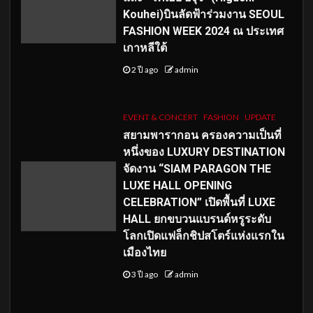
Kouhei)บินลัดฟ้าร่วมงาน SEOUL
FASHION WEEK 2024 ณ ประเทศ
เกาหลีใต้
2 ปี ago
admin
EVENT & CONCERT
FASHION
UPDATE
สยามพารากอน ครองความเป็นที่
หนึ่งของ LUXURY DESTINATION
จัดงาน “SIAM PARAGON THE
LUXE HALL OPENING
CELEBRATION” เปิดพื้นที่ LUXE
HALL ยกขบวนแบรนด์หรูระดับ
โลกเปิดแฟล็กชิปสโตร์แห่งแรกใน
เมืองไทย
3 ปี ago
admin