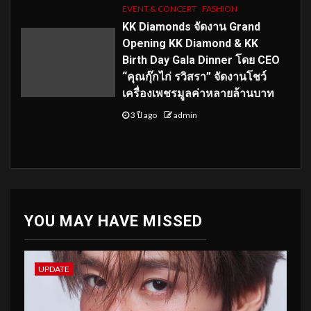
EVENT & CONCERT
FASHION
KK Diamonds จัดงาน Grand
Opening KK Diamond & KK
Birth Day Gala Dinner โดย CEO
“คุณกุ๊กไก่ รวิสรา” จัดงานโชว์
เครื่องเพชรมูลค่าหลายล้านบาท
3 ปี ago
admin
YOU MAY HAVE MISSED
UPDATE