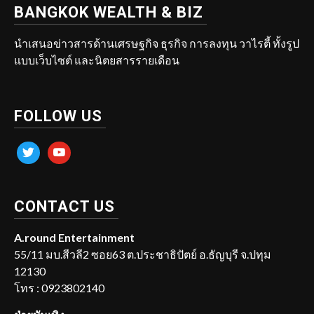
BANGKOK WEALTH & BIZ
นำเสนอข่าวสารด้านเศรษฐกิจ ธุรกิจ การลงทุน วาไรตี้ ทั้งรูป
แบบเว็บไซต์ และนิตยสารรายเดือน
FOLLOW US
twitter
youtube
CONTACT US
A.round Entertainment
55/11 มบ.สีวลี2 ซอย63 ต.ประชาธิปัตย์ อ.ธัญบุรี จ.ปทุม
12130
โทร : 0923802140