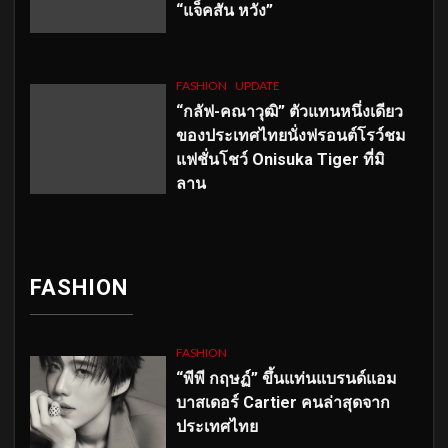
“แจ็คสัน หวัง”
FASHION
UPDATE
“กลัฟ-คณาวุฒิ” ตัวแทนหนึ่งเดียว
ของประเทศไทยนั่งฟรอนต์โรว์ชม
แฟชั่นโชว์ Onisuka Tiger ที่มิ
ลาน
FASHION
FASHION
“พีพี กฤษฏ์” ขึ้นแท่นแบรนด์แอม
บาสเดอร์ Cartier คนล่าสุดจาก
ประเทศไทย