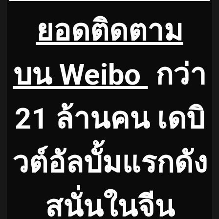
ยอดติดตาม
บน Weibo
กว่า
21 ล้านคน เดบิ
วต์อัลบั้มแรกดัง
สนั่นในจีน