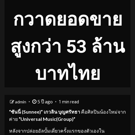
กวาดยอดขาย
สูงกว่า 53 ล้าน
บาทไทย
5 ปี ago
admin
1 min read
“ซันนี่ (Sunnee)” เกวลิน บุญศรัทธา
คือศิลปินน้องใหม่จาก
ค่าย
“Universal Music(Group)”
หลังจากปล่อยอัลบั้มเดี่ยวครั้งแรกของตัวเองใน