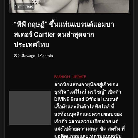
1 min read
“พีพี กฤษฏ์” ขึ้นแท่นแบรนด์แอมบา
สเดอร์ Cartier คนล่าสุดจาก
ประเทศไทย
2 เดือน ago
admin
FASHION
UPDATE
จากนักแสดงอายุน้อยสู่เจ้าของ
ธุรกิจ “เจมีไนน์ นรวิชญ์” เปิดตัว
DIVINE Brand Official แบรนด์
เสื้อผ้าและสินค้าไลฟ์สไตล์ ที่
สะท้อนบุคลิกและความชอบของ
เจ้าตัว ผสานความเรียบง่าย แต่
แฝงไปด้วยความสนุก ชิค สตรีท ที่
ขอติดแกลมและเท่ตามแบบฉบับ