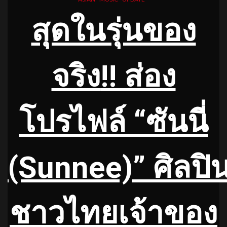
สุดในรุ่นของ
จริง
!! ส่อง
โปรไฟล์ “ซันนี่
(Sunnee)” ศิลปิ
ชาวไทยเจ้าของ