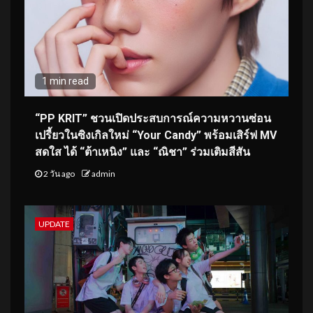
1 min read
“PP KRIT” ชวนเปิดประสบการณ์ความหวานซ่อน
เปรี้ยวในซิงเกิลใหม่ “Your Candy” พร้อมเสิร์ฟ MV
สดใส ได้ “ต้าเหนิง” และ “ณิชา” ร่วมเติมสีสัน
2 วัน ago
admin
UPDATE