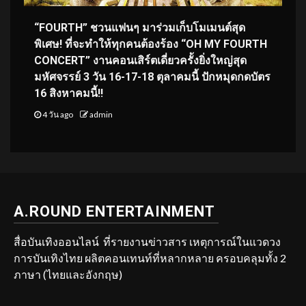
“FOURTH” ชวนแฟนๆ มาร่วมเก็บโมเมนต์สุด
พิเศษ! ที่จะทำให้ทุกคนต้องร้อง “OH MY FOURTH
CONCERT” งานคอนเสิร์ตเดี่ยวครั้งยิ่งใหญ่สุด
มหัศจรรย์ 3 วัน 16-17-18 ตุลาคมนี้ ปักหมุดกดบัตร
16 สิงหาคมนี้!!
4 วัน ago
admin
A.ROUND ENTERTAINMENT
สื่อบันเทิงออนไลน์ ที่รายงานข่าวสาร เหตุการณ์ในแวดวง
การบันเทิงไทย ผลิตคอนเทนท์ที่หลากหลาย ครอบคลุมทั้ง 2
ภาษา (ไทยและอังกฤษ)