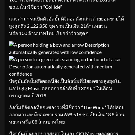
ขณะนั้น มีชื่อว่า
“Collide”
และสามารถเปิดตัวอัลบั้มดิจิตอลดังกล่าวด้วยยอดขายได้
สูงสุดถึง 2,122,858 ชุด รวมเป็นเงิน 21ล้านหยวน
หรือ 100 ล้านบาทไทย เรียกว่าว้าวสุด ๆ
ปัจจุบันอัลบั้มดิจิตอลนี้ยังเป็นอัลบั้มที่มียอดขายสูงสุดใน
แอป QQ Music ตลอดการลำดับที่ 13ต่อมาในเดือน
กรกฎาคม ปี 2019
อัลบั้มดิจิตอลที่สองของวงที่มีชื่อว่า
“The Wind”
ได้ปล่อย
ออกมา และมียอดขายรวม 698,516 ชุด เป็นเงิน 18.8 ล้าน
หยวน หรือ 88 ล้านบาทไทย
ปัจจุบันเป็นยอดขายสูงสุดในแอป QQ Musicตลอดการ