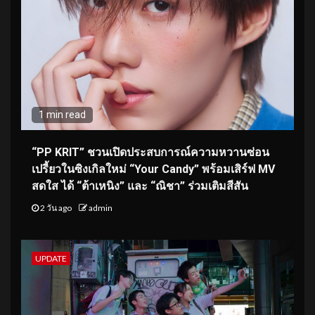
1 min read
“PP KRIT” ชวนเปิดประสบการณ์ความหวานซ่อน
เปรี้ยวในซิงเกิลใหม่ “Your Candy” พร้อมเสิร์ฟ MV
สดใส ได้ “ต้าเหนิง” และ “ณิชา” ร่วมเติมสีสัน
2 วัน ago
admin
UPDATE