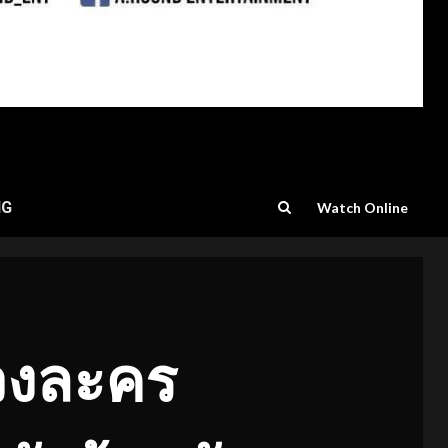
NG
Watch Online
รวงละคร