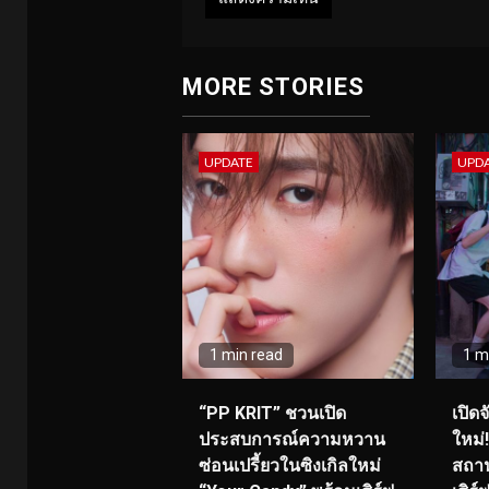
MORE STORIES
UPDATE
UPD
1 min read
1 m
“PP KRIT” ชวนเปิด
เปิด
ประสบการณ์ความหวาน
ใหม่
ซ่อนเปรี้ยวในซิงเกิลใหม่
สถาน