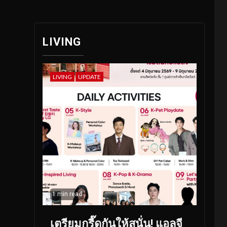
LIVING
LIVING
UPDATE
1 min read
เตรียมกรี๊ดกันให้สนั่น! แอลจี