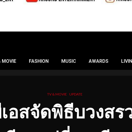
& MOVIE
FASHION
MUSIC
AWARDS
LIVI
TV & MOVIE
UPDATE
ีเอสจัดพิธีบวงส