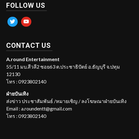
FOLLOW US
twitter
youtube
CONTACT US
A.round Entertainment
55/11 มบ.สีวลี2 ซอย63 ต.ประชาธิปัตย์ อ.ธัญบุรี จ.ปทุม
12130
โทร : 0923802140
ฝ่ายบันเทิง
ส่งข่าว ประชาสัมพันธ์ /หมายเชิญ / ลงโฆษณาฝ่ายบันเทิง
Email : a.roundentt@gmail.com
โทร : 0923802140