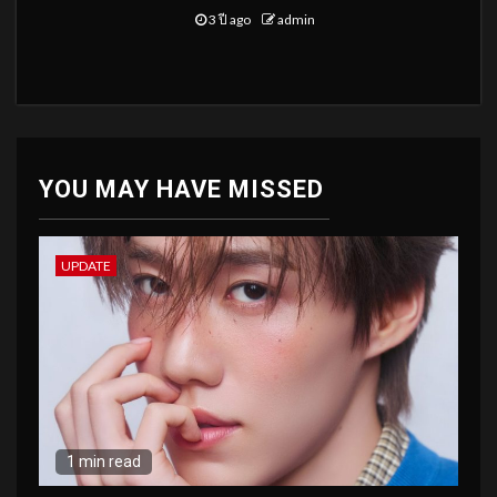
3 ปี ago
admin
YOU MAY HAVE MISSED
UPDATE
1 min read