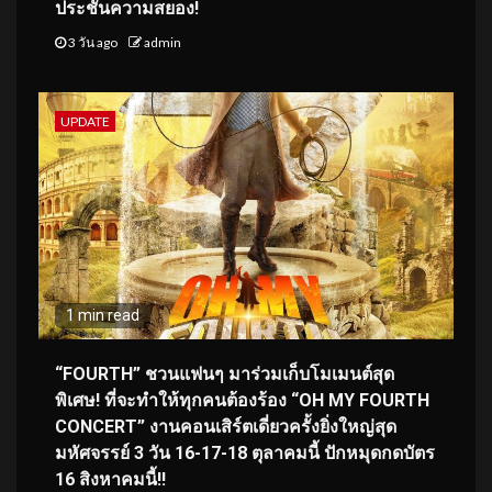
ประชันความสยอง!
3 วัน ago
admin
UPDATE
1 min read
“FOURTH” ชวนแฟนๆ มาร่วมเก็บโมเมนต์สุด
พิเศษ! ที่จะทำให้ทุกคนต้องร้อง “OH MY FOURTH
CONCERT” งานคอนเสิร์ตเดี่ยวครั้งยิ่งใหญ่สุด
มหัศจรรย์ 3 วัน 16-17-18 ตุลาคมนี้ ปักหมุดกดบัตร
16 สิงหาคมนี้!!