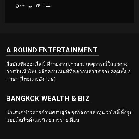
4 วัน ago
admin
A.ROUND ENTERTAINMENT
สื่อบันเทิงออนไลน์ ที่รายงานข่าวสาร เหตุการณ์ในแวดวง
การบันเทิงไทย ผลิตคอนเทนท์ที่หลากหลาย ครอบคลุมทั้ง 2
ภาษา (ไทยและอังกฤษ)
BANGKOK WEALTH & BIZ
นำเสนอข่าวสารด้านเศรษฐกิจ ธุรกิจ การลงทุน วาไรตี้ ทั้งรูป
แบบเว็บไซต์ และนิตยสารรายเดือน