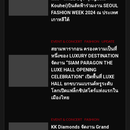
Kouhei)บินลัดฟ้าร่วมงาน SEOUL
FASHION WEEK 2024 ณ ประเทศ
เกาหลีใต้
EVENT & CONCERT
FASHION
UPDATE
สยามพารากอน ครองความเป็นที่
หนึ่งของ LUXURY DESTINATION
จัดงาน “SIAM PARAGON THE
LUXE HALL OPENING
CELEBRATION” เปิดพื้นที่ LUXE
HALL ยกขบวนแบรนด์หรูระดับ
โลกเปิดแฟล็กชิปสโตร์แห่งแรกใน
เมืองไทย
EVENT & CONCERT
FASHION
KK Diamonds จัดงาน Grand