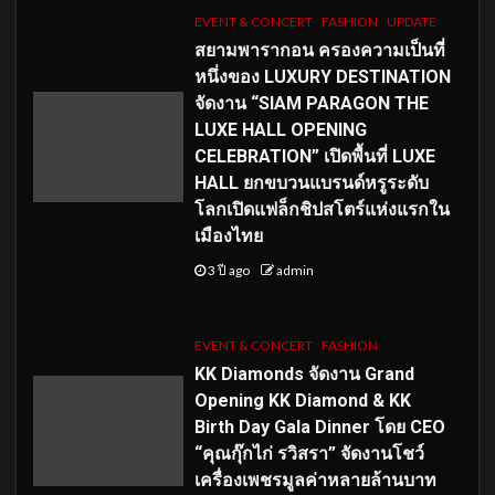
EVENT & CONCERT
FASHION
UPDATE
สยามพารากอน ครองความเป็นที่
หนึ่งของ LUXURY DESTINATION
จัดงาน “SIAM PARAGON THE
LUXE HALL OPENING
CELEBRATION” เปิดพื้นที่ LUXE
HALL ยกขบวนแบรนด์หรูระดับ
โลกเปิดแฟล็กชิปสโตร์แห่งแรกใน
เมืองไทย
3 ปี ago
admin
EVENT & CONCERT
FASHION
KK Diamonds จัดงาน Grand
Opening KK Diamond & KK
Birth Day Gala Dinner โดย CEO
“คุณกุ๊กไก่ รวิสรา” จัดงานโชว์
เครื่องเพชรมูลค่าหลายล้านบาท