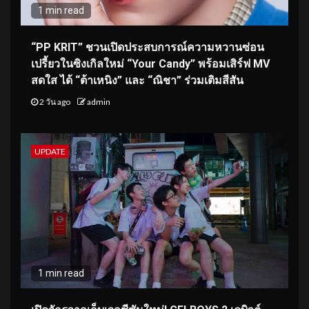
1 min read
“PP KRIT” ชวนเปิดประสบการณ์ความหวานซ่อน
เปรี้ยวในซิงเกิลใหม่ “Your Candy” พร้อมเสิร์ฟ MV
สดใส ได้ “ต้าเหนิง” และ “ณิชา” ร่วมเติมสีสัน
2 วัน ago
admin
UPDATE
1 min read