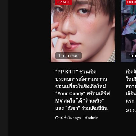
UPDATE
UPD
1 min read
1 m
“PP KRIT” ชวนเปิด
เปิด
ประสบการณ์ความหวาน
ใหม่
ซ่อนเปรี้ยวในซิงเกิลใหม่
สถาน
“Your Candy” พร้อมเสิร์ฟ
เสิร
MV สดใส ได้ “ต้าเหนิง”
แรก 8
และ “ณิชา” ร่วมเติมสีสัน
1 วั
10 ชั่วโมง ago
admin