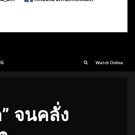
NG
Watch Online
๊ก” จนคลั่ง