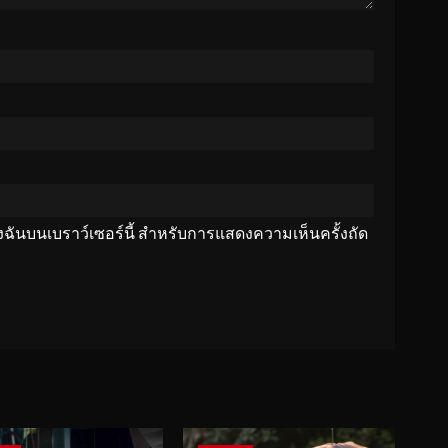
ของฉันบนเบราว์เซอร์นี้ สำหรับการแสดงความเห็นครั้งถัด