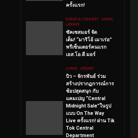
ครั้งแรก!
EVENT & CONCERT
LIVING
UPDATE
ซัคเซสมอร์ จัด
เต็ม
!
“มาริโอ้ เมาเร่อ”
พรีเซ็นเตอร์คนแรก
เอส
.โอ.ดี มอร์
LIVING
UPDATE
บิว – จักรพันธ์ ร่วม
สร้างปรากฏการณ์การ
ช้อปสุดสนุก กับ
แคมเปญ “Central
Midnight Sale”ในรูป
แบบ On The Way
Live ครั้งแรก! ผ่าน Tik
Tok Central
Department