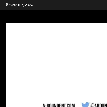
Skip
สิงหาคม 7, 2026
to
content