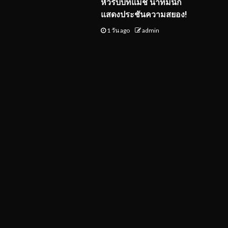
หัวรับบทแม่ชี นำทีมนัก
แสดงประชันความสยอง!
1 วัน ago
admin