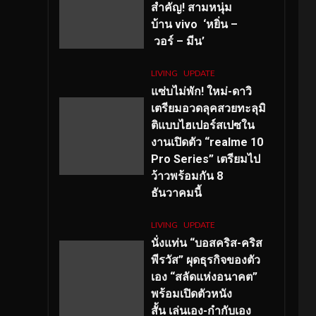
สำคัญ
! สามหนุ่ม
บ้าน vivo ‘หยิ่น –
วอร์ – มีน’
LIVING
UPDATE
แซ่บไม่พัก! ใหม่-ดาวิ
เตรียมอวดลุคสวยทะลุมิ
ติแบบไฮเปอร์สเปซใน
งานเปิดตัว “realme 10
Pro Series” เตรียมไป
ว้าวพร้อมกัน 8
ธันวาคมนี้
LIVING
UPDATE
นั่งแท่น “บอสคริส-คริส
พีรวัส” ผุดธุรกิจของตัว
เอง “สลัดแห่งอนาคต”
พร้อมเปิดตัวหนัง
สั้น เล่นเอง-กำกับเอง