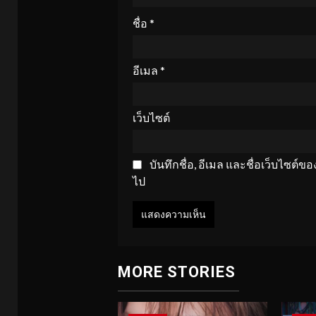
ชื่อ
*
อีเมล
*
เว็บไซต์
บันทึกชื่อ, อีเมล และชื่อเว็บไซต์
ไป
MORE STORIES