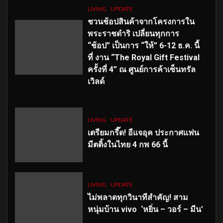
LIVING
UPDATE
ชวนช้อปสินค้าจากโครงการใน
พระราชดำริ เปลี่ยนทุกการ
“ช้อป” เป็นการ “ให้” 6-12 ธ.ค. นี้
ที่ งาน “The Royal Gift Festival
ครั้งที่ 4” ณ ศูนย์การค้าเซ็นทรัล
เวิลด์
LIVING
UPDATE
เตรียมกรี๊ด! อีแจอุค ประกาศแฟน
มีตติ้งในไทย 4 กพ 66 นี้
LIVING
UPDATE
ไม่พลาดทุกวินาทีสำคัญ
! สาม
หนุ่มบ้าน vivo ‘หยิ่น – วอร์ – มีน’