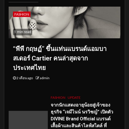
FASHION
1 min read
“พีพี กฤษฏ์” ขึ้นแท่นแบรนด์แอมบา
สเดอร์ Cartier คนล่าสุดจาก
ประเทศไทย
2 เดือน ago
admin
FASHION
UPDATE
จากนักแสดงอายุน้อยสู่เจ้าของ
ธุรกิจ “เจมีไนน์ นรวิชญ์” เปิดตัว
DIVINE Brand Official แบรนด์
เสื้อผ้าและสินค้าไลฟ์สไตล์ ที่