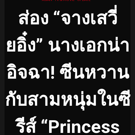
ส่อง “จางเสวี่
ยอิ๋ง”
นางเอกน่า
อิจฉา
!
ซีนหวาน
กับสามหนุ่มในซี
รีส์ “Princess