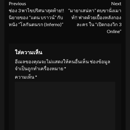
Continue
Previous
Next
ช่อง 3 พาไขปริศนาสุดท้าย!!
“มายาเสน่หา” ตบขานั่งเมา
Reading
นิยายของ “แดน บราวน์” กับ
ท์!! ฟาดด้วยเบื้องหลังกอง
หนัง “โลกันตนรก (Inferno)”
ละคร ใน “เปิดกองวิก 3
Online”
ใส่ความเห็น
อีเมลของคุณจะไม่แสดงให้คนอื่นเห็น
ช่องข้อมูล
จำเป็นถูกทำเครื่องหมาย
*
ความเห็น
*