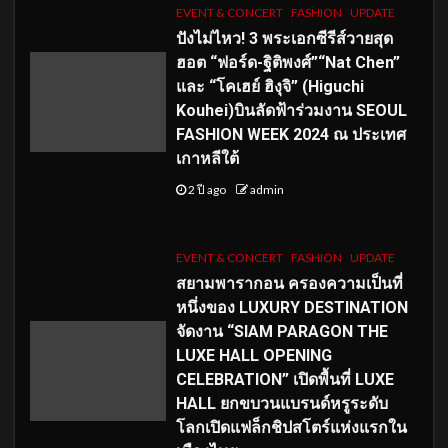
EVENT & CONCERT
FASHION
UPDATE
ปังไม่ไหว! 3 พระเอกซีรีส์วายสุด
ฮอต “ฟอร์ด-ฐิติพงศ์”“Nat Chen”
และ “โคเฮย์ ฮิงุจิ” (Higuchi
Kouhei)บินลัดฟ้าร่วมงาน SEOUL
FASHION WEEK 2024 ณ ประเทศ
เกาหลีใต้
2 ปี ago
admin
EVENT & CONCERT
FASHION
UPDATE
สยามพารากอน ครองความเป็นที่
หนึ่งของ LUXURY DESTINATION
จัดงาน “SIAM PARAGON THE
LUXE HALL OPENING
CELEBRATION” เปิดพื้นที่ LUXE
HALL ยกขบวนแบรนด์หรูระดับ
โลกเปิดแฟล็กชิปสโตร์แห่งแรกใน