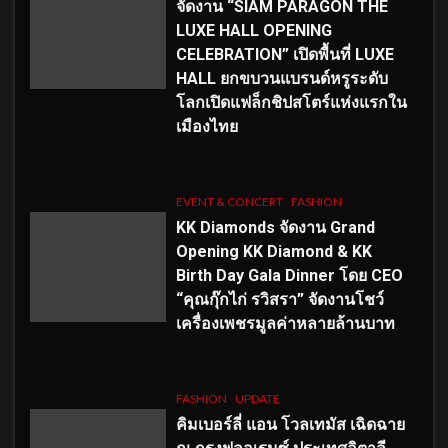
จัดงาน “SIAM PARAGON THE
LUXE HALL OPENING
CELEBRATION” เปิดพื้นที่ LUXE
HALL ยกขบวนแบรนด์หรูระดับ
โลกเปิดแฟล็กชิปสโตร์แห่งแรกใน
เมืองไทย
EVENT & CONCERT
FASHION
KK Diamonds จัดงาน Grand
Opening KK Diamond & KK
Birth Day Gala Dinner โดย CEO
“คุณกุ๊กไก่ รวิสรา” จัดงานโชว์
เครื่องเพชรมูลค่าหลายล้านบาท
FASHION
UPDATE
คิมเบอร์ลี่ แอน โวลเทมัส เฉิดฉาย