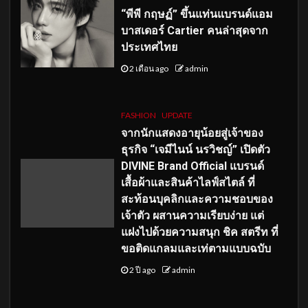
“พีพี กฤษฏ์” ขึ้นแท่นแบรนด์แอม
บาสเดอร์ Cartier คนล่าสุดจาก
ประเทศไทย
2 เดือน ago
admin
FASHION
UPDATE
จากนักแสดงอายุน้อยสู่เจ้าของ
ธุรกิจ “เจมีไนน์ นรวิชญ์” เปิดตัว
DIVINE Brand Official แบรนด์
เสื้อผ้าและสินค้าไลฟ์สไตล์ ที่
สะท้อนบุคลิกและความชอบของ
เจ้าตัว ผสานความเรียบง่าย แต่
แฝงไปด้วยความสนุก ชิค สตรีท ที่
ขอติดแกลมและเท่ตามแบบฉบับ
2 ปี ago
admin