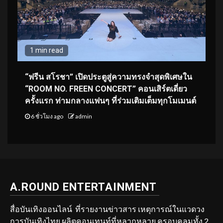
1 min read
“ฟรีน สโรชา” เปิดประตูสู่ความทรงจำสุดพิเศษใน
“ROOM NO. FREEN CONCERT” คอนเสิร์ตเดี่ยว
ครั้งแรก ท่ามกลางแฟนๆ ที่ร่วมเติมเต็มทุกโมเมนต์
6 ชั่วโมง ago
admin
A.ROUND ENTERTAINMENT
สื่อบันเทิงออนไลน์ ที่รายงานข่าวสาร เหตุการณ์ในแวดวง
การบันเทิงไทย ผลิตคอนเทนท์ที่หลากหลาย ครอบคลุมทั้ง 2