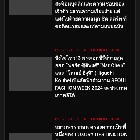
สะท้อนบุคลิกและความชอบของ
เจ้าตัว ผสานความเรียบง่าย แต่
แฝงไปด้วยความสนุก ชิค สตรีท ที่
ขอติดแกลมและเท่ตามแบบฉบับ
EVENT & CONCERT
FASHION
UPDATE
ปังไม่ไหว! 3 พระเอกซีรีส์วายสุด
ฮอต “ฟอร์ด-ฐิติพงศ์”“Nat Chen”
และ “โคเฮย์ ฮิงุจิ” (Higuchi
Kouhei)บินลัดฟ้าร่วมงาน SEOUL
FASHION WEEK 2024 ณ ประเทศ
เกาหลีใต้
EVENT & CONCERT
FASHION
UPDATE
สยามพารากอน ครองความเป็นที่
หนึ่งของ LUXURY DESTINATION