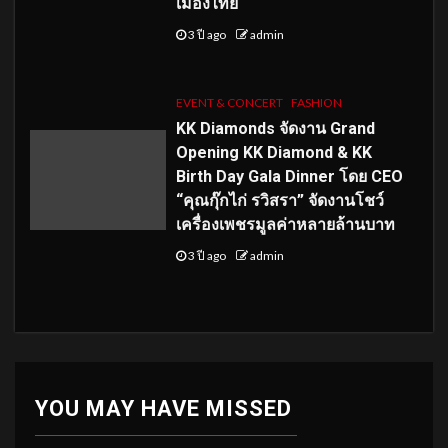
เมืองไทย
3 ปี ago
admin
EVENT & CONCERT
FASHION
KK Diamonds จัดงาน Grand
Opening KK Diamond & KK
Birth Day Gala Dinner โดย CEO
“คุณกุ๊กไก่ รวิสรา” จัดงานโชว์
เครื่องเพชรมูลค่าหลายล้านบาท
3 ปี ago
admin
YOU MAY HAVE MISSED