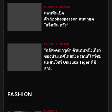
FASHION
UPDATE
แพนทีนเปิด
ตัว
Spokesperson คนล่าสุด
“แจ็คสัน หวัง”
FASHION
UPDATE
“กลัฟ-คณาวุฒิ” ตัวแทนหนึ่งเดียว
ของประเทศไทยนั่งฟรอนต์โรว์ชม
แฟชั่นโชว์ Onisuka Tiger ที่มิ
ลาน
FASHION
FASHION