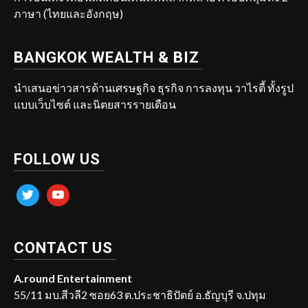
ภาษา (ไทยและอังกฤษ)
BANGKOK WEALTH & BIZ
นำเสนอข่าวสารด้านเศรษฐกิจ ธุรกิจ การลงทุน วาไรตี้ ทั้งรูป
แบบเว็บไซต์ และนิตยสารรายเดือน
FOLLOW US
twitter
youtube
CONTACT US
A.round Entertainment
55/11 มบ.สีวลี2 ซอย63 ต.ประชาธิปัตย์ อ.ธัญบุรี จ.ปทุม