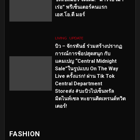
เร่อ” พรีเซ็นเตอร์คนแรก
เอส
.โอ.ดี มอร์
LIVING
UPDATE
บิว – จักรพันธ์ ร่วมสร้างปรากฏ
การณ์การช้อปสุดสนุก กับ
แคมเปญ “Central Midnight
Sale”ในรูปแบบ On The Way
Live ครั้งแรก! ผ่าน Tik Tok
Central Department
Storeส่ง #บะบิวไปเซ็นทรัล
มิดไนท์เซล ทะยานติดเทรนด์ทวิต
เตอร์!
FASHION