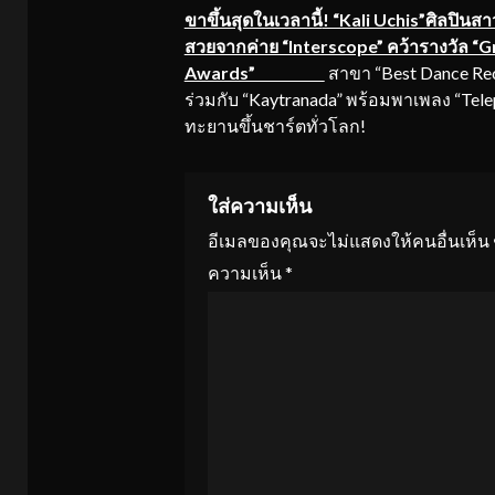
ขาขึ้นสุดในเวลานี้
! “Kali Uchis”ศิลปินสา
Reading
สวยจากค่าย “Interscope” คว้ารางวัล 
Awards”
สาขา “Best Dance Re
ร่วมกับ “Kaytranada” พร้อมพาเพลง “Tele
ทะยานขึ้นชาร์ตทั่วโลก!
ใส่ความเห็น
อีเมลของคุณจะไม่แสดงให้คนอื่นเห็น
ความเห็น
*