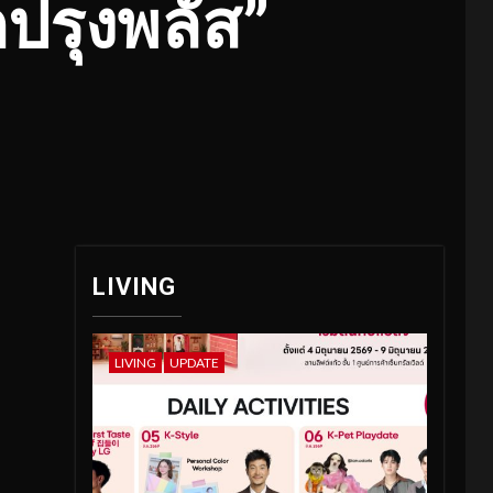
ปรุงพลัส”
”
LIVING
LIVING
UPDATE