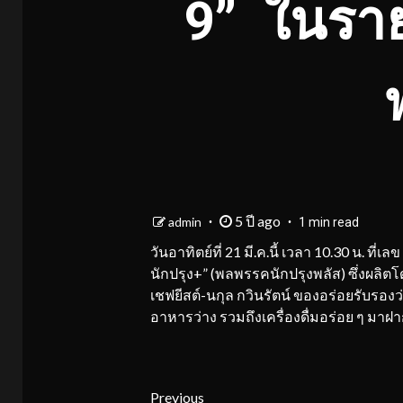
9” ในราย
5 ปี ago
admin
1 min read
วันอาทิตย์ที่ 21 มี.ค.นี้ เวลา 10.30 น.
นักปรุง+” (พลพรรคนักปรุงพลัส) ซึ่งผลิต
เชฟยีสต์-นกุล กวินรัตน์ ของอร่อยรับรองว่
อาหารว่าง รวมถึงเครื่องดื่มอร่อย ๆ มา
Continue
Previous