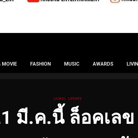
& MOVIE
FASHION
MUSIC
AWARDS
LIVI
LIVING
UPDATE
21 มี.ค.นี้ ล็อคเลข 