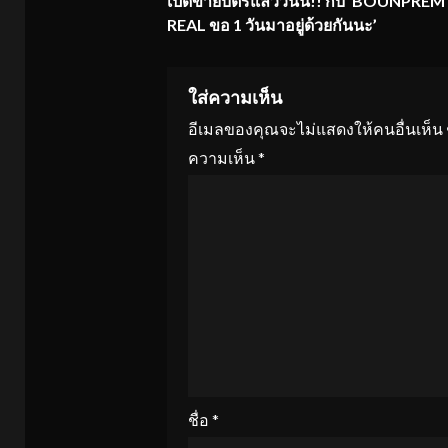
เปิดขายบัตรแล้ววันนี้
!! กับ ‘BOUNPREM 
Reading
REAL ขอ 1 วันมาอยู่ด้วยกันนะ’
ใส่ความเห็น
อีเมลของคุณจะไม่แสดงให้คนอื่นเห็น
ความเห็น
*
ชื่อ
*