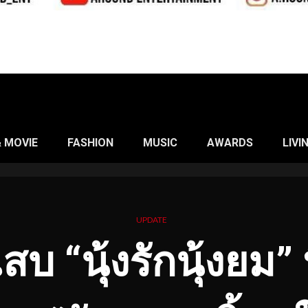
& MOVIE
FASHION
MUSIC
AWARDS
LIVI
UPDATE
สบ “นุ้งรักนุ้งยม” 