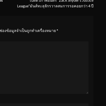
is
เปิดตัวภาพยนตร์ “Zack Snyder’s Justice
League”มันส์ทะลุจักรวาลสมการรอคอยกว่า 4 ปี
ช่องข้อมูลจำเป็นถูกทำเครื่องหมาย
*