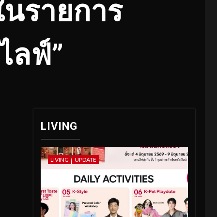
” ในรายการ
์ไลฟ์”
LIVING
LIVING
UPDATE