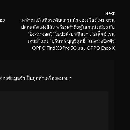
Next
่อง
เหล่าคนบันเทิงระดับแถวหน้าของเมืองไทย ชวน
ปลุกพลังแห่งสีสัน พร้อมดำดิ่งสู่โลกแห่งเสียง กับ
“ย้ง-ทรงยศ”, “โอปอล์-ปาณิสรา”, “อเล็กซ์ เรน
เดลล์” และ “บุรินทร์ บุญวิสุทธิ์” ในงานเปิดตัว
OPPO Find X3 Pro 5G และ OPPO Enco X
ช่องข้อมูลจำเป็นถูกทำเครื่องหมาย
*