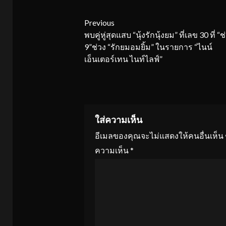
Continue
Previous
พบคู่หู่สุดแสบ “นุ้งรักนุ้งยม” ที่เลข 30 ที่ “ช
Reading
9”ช่วง “รักยมอมยิ้ม” ในรายการ “ไนน์
เอ็นเตอร์เทน ไนท์ไลฟ์”
ใส่ความเห็น
อีเมลของคุณจะไม่แสดงให้คนอื่นเห็น
ความเห็น
*