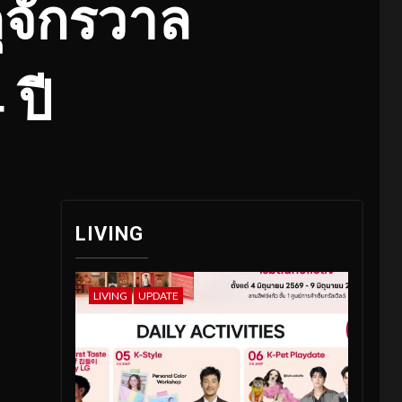
ุจักรวาล
ปี
LIVING
LIVING
UPDATE