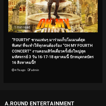
1 min read
“FOURTH” ชวนแฟนๆ มาร่วมเก็บโมเมนต์สุด
พิเศษ! ที่จะทำให้ทุกคนต้องร้อง “OH MY FOURTH
CONCERT” งานคอนเสิร์ตเดี่ยวครั้งยิ่งใหญ่สุด
มหัศจรรย์ 3 วัน 16-17-18 ตุลาคมนี้ ปักหมุดกดบัตร
16 สิงหาคมนี้!!
4 วัน ago
admin
A.ROUND ENTERTAINMENT