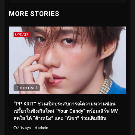
MORE STORIES
UPDATE
1 min read
“PP KRIT” ชวนเปิดประสบการณ์ความหวานซ่อน
เปรี้ยวในซิงเกิลใหม่ “Your Candy” พร้อมเสิร์ฟ MV
สดใส ได้ “ต้าเหนิง” และ “ณิชา” ร่วมเติมสีสัน
2 วัน ago
admin