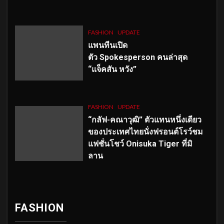
FASHION
UPDATE
แพนทีนเปิด
ตัว
Spokesperson คนล่าสุด
“แจ็คสัน หวัง”
FASHION
UPDATE
“กลัฟ-คณาวุฒิ” ตัวแทนหนึ่งเดียว
ของประเทศไทยนั่งฟรอนต์โรว์ชม
แฟชั่นโชว์ Onisuka Tiger ที่มิ
ลาน
FASHION