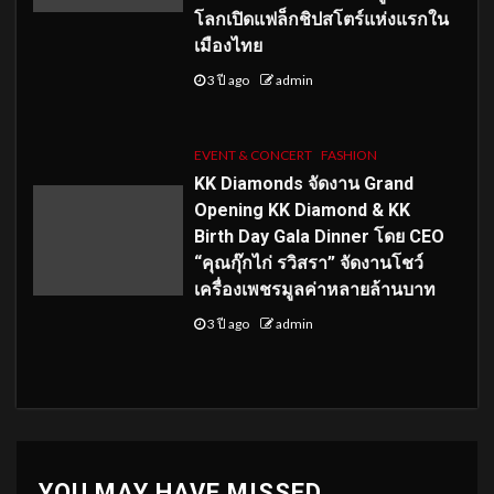
โลกเปิดแฟล็กชิปสโตร์แห่งแรกใน
เมืองไทย
3 ปี ago
admin
EVENT & CONCERT
FASHION
KK Diamonds จัดงาน Grand
Opening KK Diamond & KK
Birth Day Gala Dinner โดย CEO
“คุณกุ๊กไก่ รวิสรา” จัดงานโชว์
เครื่องเพชรมูลค่าหลายล้านบาท
3 ปี ago
admin
YOU MAY HAVE MISSED