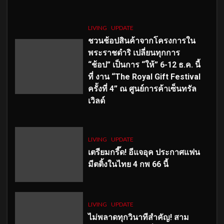
LIVING
UPDATE
ชวนช้อปสินค้าจากโครงการใน
พระราชดำริ เปลี่ยนทุกการ
“ช้อป” เป็นการ “ให้” 6-12 ธ.ค. นี้
ที่ งาน “The Royal Gift Festival
ครั้งที่ 4” ณ ศูนย์การค้าเซ็นทรัล
เวิลด์
LIVING
UPDATE
เตรียมกรี๊ด! อีแจอุค ประกาศแฟน
มีตติ้งในไทย 4 กพ 66 นี้
LIVING
UPDATE
ไม่พลาดทุกวินาทีสำคัญ
! สาม