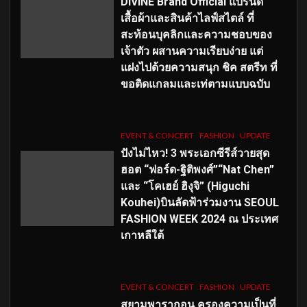
DIVINE Brand Official แบรนด์
เสื้อผ้าและสินค้าไลฟ์สไตล์ ที่
สะท้อนบุคลิกและความชอบของ
เจ้าตัว ผสานความเรียบง่าย แต่
แฝงไปด้วยความสนุก ชิค สตรีท ที่
ขอติดแกลมและเท่ตามแบบฉบับ
EVENT & CONCERT
FASHION
UPDATE
ปังไม่ไหว! 3 พระเอกซีรีส์วายสุด
ฮอต “ฟอร์ด-ฐิติพงศ์”“Nat Chen”
และ “โคเฮย์ ฮิงุจิ” (Higuchi
Kouhei)บินลัดฟ้าร่วมงาน SEOUL
FASHION WEEK 2024 ณ ประเทศ
เกาหลีใต้
EVENT & CONCERT
FASHION
UPDATE
สยามพารากอน ครองความเป็นที่