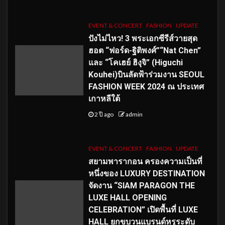
EVENT & CONCERT
FASHION
UPDATE
ปังไม่ไหว! 3 พระเอกซีรีส์วายสุด
ฮอต “ฟอร์ด-ฐิติพงศ์”“Nat Chen”
และ “โคเฮย์ ฮิงุจิ” (Higuchi
Kouhei)บินลัดฟ้าร่วมงาน SEOUL
FASHION WEEK 2024 ณ ประเทศ
เกาหลีใต้
2 ปี ago
admin
EVENT & CONCERT
FASHION
UPDATE
สยามพารากอน ครองความเป็นที่
หนึ่งของ LUXURY DESTINATION
จัดงาน “SIAM PARAGON THE
LUXE HALL OPENING
CELEBRATION” เปิดพื้นที่ LUXE
HALL ยกขบวนแบรนด์หรูระดับ