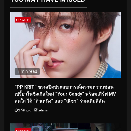
UPDATE
1 min read
“PP KRIT” ชวนเปิดประสบการณ์ความหวานซ่อน
เปรี้ยวในซิงเกิลใหม่ “Your Candy” พร้อมเสิร์ฟ MV
สดใส ได้ “ต้าเหนิง” และ “ณิชา” ร่วมเติมสีสัน
2 วัน ago
admin