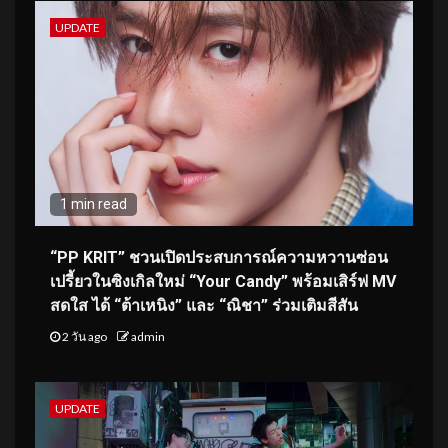
UPDATE
1 min read
“PP KRIT” ชวนเปิดประสบการณ์ความหวานซ่อน
เปรี้ยวในซิงเกิลใหม่ “Your Candy” พร้อมเสิร์ฟ MV
สดใส ได้ “ต้าเหนิง” และ “ณิชา” ร่วมเติมสีสัน
2 วัน ago
admin
UPDATE