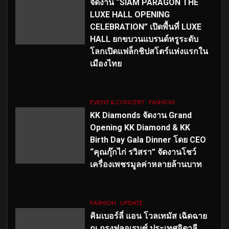
จัดงาน “SIAM PARAGON THE
LUXE HALL OPENING
CELEBRATION” เปิดพื้นที่ LUXE
HALL ยกขบวนแบรนด์หรูระดับ
โลกเปิดแฟล็กชิปสโตร์แห่งแรกใน
เมืองไทย
EVENT & CONCERT
FASHION
KK Diamonds จัดงาน Grand
Opening KK Diamond & KK
Birth Day Gala Dinner โดย CEO
“คุณกุ๊กไก่ รวิสรา” จัดงานโชว์
เครื่องเพชรมูลค่าหลายล้านบาท
FASHION
UPDATE
คิมเบอร์ลี่ แอน โวลเทมัส เฉิดฉาย
ณ กรุงฟลอเรนซ์ ประเทศอิตาลี