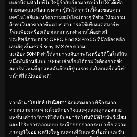
เหล่านี้คนทั่วไปที่ไม่ใช่ผู้กำกับก็สามารถนำไปใช้ได้เพื่อ
ถ่ายทอดและสื่อสารความรู้สึกได้ ทุกวันนี้ต้องขอบคุณ
เทคโนโลยีและนวัตกรรมสมัยใหม่ต่างๆ ที่ช่วยให้ผมรวม
ถึงคนในสาขาอาชีพต่างๆ สามารถใช้เพียงแค่สมาร์ท
โฟนเพียงเครื่องเดียวก็สามารถทำงานได้อย่างมี
ประสิทธิภาพ อย่าง OPPO Find X3 Pro 5G ที่มีกล้องหลัก
เลนส์คู่เซ็นเซอร์ Sony IMX766 ความ
ละเอียด 50MP
ทำให้สามารถจับภาพนิ่งหรือวิดีโอในสีสัน
หนึ่งพันล้านสีแบบ 10-bit เล่าเรื่องได้ตามใจต้องการ ซึ่ง
สมาร์ทโฟนที่สุดแห่งพันล้านสีรุ่นแรกของโลกเครื่องนี้ทำ
หน้าที่ได้เป็นอย่างดี”
ทางด้าน
“โอปอล์ ปาณิสรา”
นักแสดงสาว พิธีกรมาก
ความสามารถ พ่วงด้วยนักธุรกิจและคุณแม่ลูกสองสาย
แฟชั่น เล่าว่า “การที่ได้หยิบสมาร์ทโฟนที่มีดีไซน์พรีเมี่ยม
และได้รับการออกแบบประณีตออกจากกระเป๋า คือ ความ
ภาคภูมิใจอย่างหนึ่งในฐานะคนที่รักแฟชั่นไอเท็มแฟชั่น