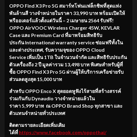
OPPO Find X3 Pro 5G สมาร์ทโฟนแฟล็กชิพที่สุดแห่ง
พันล้านสี วางจำหน่ายในราคา 33,990 บาท พร้อมเปิดให้
พรีออเดอร์แล้วตั้งแต่วันนี้ – 2 เมษายน 2564 รับฟรี!
OPPO AirVOOC Wireless Charger 45W, KEVLAR
Case และ Premium Card ที่มาพร้อมสิทธิรับ
ประกัน International warranty service ซ่อมฟรีทั้งใน
และต่างประเทศ, รับความจุของ OPPO Cloud
Service เพิ่มเป็น 1TB ในจำนวนจำกัด และสิทธิรับประกัน
ตัวเครื่องถึง 2 ปี มูลค่ารวม 13,498 บาท
พิเศษสำหรับผู้ที่
ซื้อ
OPPO Find X3 Pro 5G ผ่านผู้ให้บริการเครือข่ายรับ
ส่วนลดสูงสุด 15,000 บาท
สำหรับ
OPPO Enco X สุดยอดหูฟังไร้สายที่สร้างสรรค์
ร่วมกันกับ Dynaudio วางจำหน่ายแล้วใน
ราคา 5,999 บาท ณ OPPO Brand Shop ทุกสาขา และ
ตัวแทนจำหน่ายทั่วประเทศ
ติดตามรายละเอียดเพิ่มเติม
ได้ที่
https://www.facebook.com/oppothai/