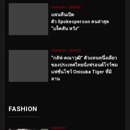
FASHION
UPDATE
แพนทีนเปิด
ตัว
Spokesperson คนล่าสุด
“แจ็คสัน หวัง”
FASHION
UPDATE
“กลัฟ-คณาวุฒิ” ตัวแทนหนึ่งเดียว
ของประเทศไทยนั่งฟรอนต์โรว์ชม
แฟชั่นโชว์ Onisuka Tiger ที่มิ
ลาน
FASHION
FASHION