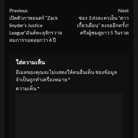
Continue
Previous
Next
เปิดตัวภาพยนตร์ “Zack
ช่อง 3 ส่งละครเย็น “ดาว
Reading
Snyder’s Justice
เกี้ยวเดือน” ลงจออีกครั้ง!
League”มันส์ทะลุจักรวาล
ตรึงผู้ชมดูยาว 5 วันรวด
สมการรอคอยกว่า 4 ปี
ใส่ความเห็น
อีเมลของคุณจะไม่แสดงให้คนอื่นเห็น
ช่องข้อมูล
จำเป็นถูกทำเครื่องหมาย
*
ความเห็น
*