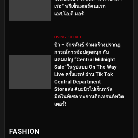
เร่อ” พรีเซ็นเตอร์คนแรก
เอส
.โอ.ดี มอร์
LIVING
UPDATE
บิว – จักรพันธ์ ร่วมสร้างปรากฏ
การณ์การช้อปสุดสนุก กับ
แคมเปญ “Central Midnight
Sale”ในรูปแบบ On The Way
Live ครั้งแรก! ผ่าน Tik Tok
Central Department
Storeส่ง #บะบิวไปเซ็นทรัล
มิดไนท์เซล ทะยานติดเทรนด์ทวิต
เตอร์!
FASHION