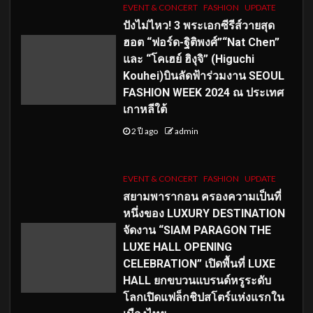
EVENT & CONCERT
FASHION
UPDATE
ปังไม่ไหว! 3 พระเอกซีรีส์วายสุด
ฮอต “ฟอร์ด-ฐิติพงศ์”“Nat Chen”
และ “โคเฮย์ ฮิงุจิ” (Higuchi
Kouhei)บินลัดฟ้าร่วมงาน SEOUL
FASHION WEEK 2024 ณ ประเทศ
เกาหลีใต้
2 ปี ago
admin
EVENT & CONCERT
FASHION
UPDATE
สยามพารากอน ครองความเป็นที่
หนึ่งของ LUXURY DESTINATION
จัดงาน “SIAM PARAGON THE
LUXE HALL OPENING
CELEBRATION” เปิดพื้นที่ LUXE
HALL ยกขบวนแบรนด์หรูระดับ
โลกเปิดแฟล็กชิปสโตร์แห่งแรกใน