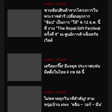
LIVING
UPDATE
ชวนช้อปสินค้าจากโครงการใน
พระราชดำริ เปลี่ยนทุกการ
“ช้อป” เป็นการ “ให้” 6-12 ธ.ค. นี้
ที่ งาน “The Royal Gift Festival
ครั้งที่ 4” ณ ศูนย์การค้าเซ็นทรัล
เวิลด์
LIVING
UPDATE
เตรียมกรี๊ด! อีแจอุค ประกาศแฟน
มีตติ้งในไทย 4 กพ 66 นี้
LIVING
UPDATE
ไม่พลาดทุกวินาทีสำคัญ
! สาม
หนุ่มบ้าน vivo ‘หยิ่น – วอร์ – มีน’