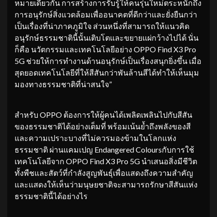
หมายเดียวกัน การสร้างการรับรู้ให้คนรุ่นใหม่ตระหนักถึง
การอนุรักษ์สิ่งแวดล้อมเพื่ออนาคตที่ดีกว่าและยั่งยืนกว่า
เป็นเรื่องที่น่าภาคภูมิใจ ส่วนหนึ่งที่สามารถให้แนวคิด
อนุรักษ์ธรรมชาตินี้นั้นเติบโตและขยายแผ่กว้างไปได้ นั่น
ก็คือ นวัตกรรมและเทคโนโลยีอย่าง OPPO Find X3 Pro
5G ช่วยให้การทำงานด้านอนุรักษ์เป็นเรื่องสนุกยิ่งขึ้น เมื่อ
สุดยอดเทคโนโลยีที่ให้สีสันกว่าพันล้านสีได้ทำให้เห็นมุม
มองทางธรรมชาติที่น่าสนใจ”
สำหรับ OPPO ต้องการให้ผู้คนได้เพลิดเพลินไปกับสีสัน
ของธรรมชาติได้อย่างเต็มที่ พร้อมเน้นย้ำถึงพลังของสี
และความเปราะบางที่ไม่ควรมองข้ามในโลกแห่ง
ธรรมชาติ ผ่านแคมเปญ Endangered Coloursกับการใช้
เทคโนโลยีจาก OPPO Find X3 Pro 5G นำเสนอสิ่งมีชีวิต
ทั้งพืชและสัตว์ที่กำลังสูญพันธุ์เพื่อแสดงถึงความสำคัญ
และแสดงให้เห็นว่ามนุษยชาติจะสามารถรักษาสีสันแห่ง
ธรรมชาตินี้ได้อย่างไร