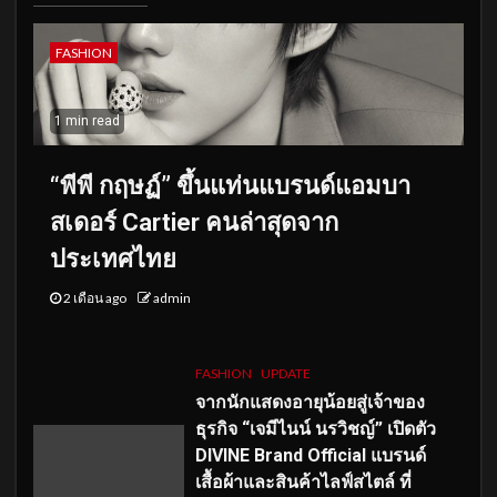
FASHION
1 min read
“พีพี กฤษฏ์” ขึ้นแท่นแบรนด์แอมบา
สเดอร์ Cartier คนล่าสุดจาก
ประเทศไทย
2 เดือน ago
admin
FASHION
UPDATE
จากนักแสดงอายุน้อยสู่เจ้าของ
ธุรกิจ “เจมีไนน์ นรวิชญ์” เปิดตัว
DIVINE Brand Official แบรนด์
เสื้อผ้าและสินค้าไลฟ์สไตล์ ที่