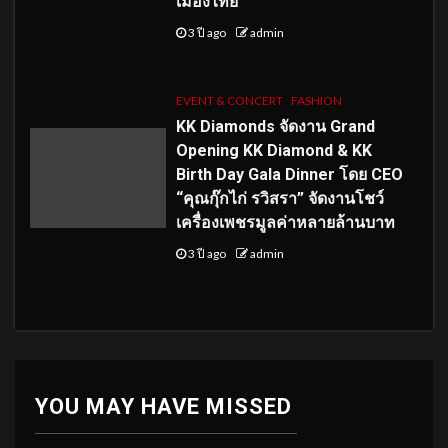
เมืองไทย
3 ปี ago
admin
EVENT & CONCERT
FASHION
KK Diamonds จัดงาน Grand
Opening KK Diamond & KK
Birth Day Gala Dinner โดย CEO
“คุณกุ๊กไก่ รวิสรา” จัดงานโชว์
เครื่องเพชรมูลค่าหลายล้านบาท
3 ปี ago
admin
YOU MAY HAVE MISSED