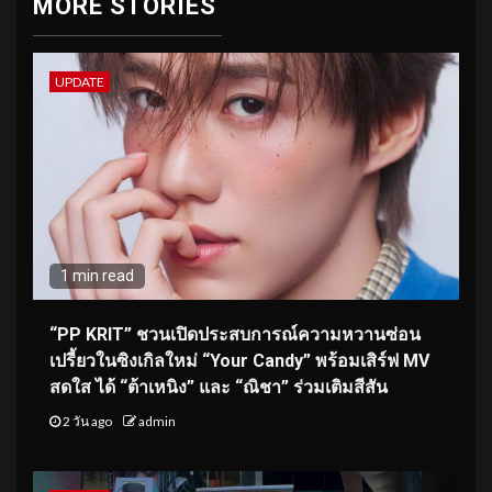
MORE STORIES
UPDATE
1 min read
“PP KRIT” ชวนเปิดประสบการณ์ความหวานซ่อน
เปรี้ยวในซิงเกิลใหม่ “Your Candy” พร้อมเสิร์ฟ MV
สดใส ได้ “ต้าเหนิง” และ “ณิชา” ร่วมเติมสีสัน
2 วัน ago
admin