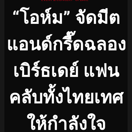
“โอห์ม” จัดมีต
แอนด์กรี๊ดฉลอง
เบิร์ธเดย์
แฟน
คลับทั้งไทยเทศ
ให้กำลังใจ