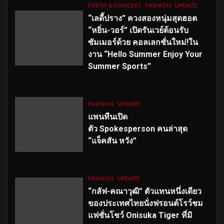
EVENT & CONCERT
FASHION
UPDATE
“เลดี้ปราง” ควงสองหนุ่มสุดฮอต
“หยิ่น-วอร์” เปิดรันเวย์ต้อนรับ
ซัมเมอร์ด้วย คอลเลกชั่นใหม่!ใน
งาน “Hello Summer Enjoy Your
Summer Sports”
FASHION
UPDATE
แพนทีนเปิด
ตัว
Spokesperson คนล่าสุด
“แจ็คสัน หวัง”
FASHION
UPDATE
“กลัฟ-คณาวุฒิ” ตัวแทนหนึ่งเดียว
ของประเทศไทยนั่งฟรอนต์โรว์ชม
แฟชั่นโชว์ Onisuka Tiger ที่มิ