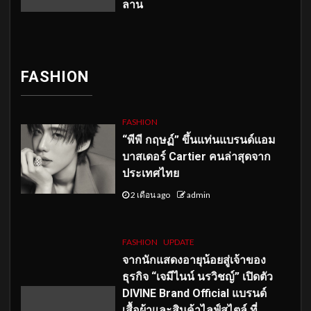
ลาน
FASHION
FASHION
“พีพี กฤษฏ์” ขึ้นแท่นแบรนด์แอม
บาสเดอร์ Cartier คนล่าสุดจาก
ประเทศไทย
2 เดือน ago
admin
FASHION
UPDATE
จากนักแสดงอายุน้อยสู่เจ้าของ
ธุรกิจ “เจมีไนน์ นรวิชญ์” เปิดตัว
DIVINE Brand Official แบรนด์
เสื้อผ้าและสินค้าไลฟ์สไตล์ ที่