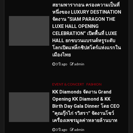
สยามพารากอน ครองความเป็นที่
หนึ่งของ LUXURY DESTINATION
จัดงาน “SIAM PARAGON THE
LUXE HALL OPENING
CELEBRATION” เปิดพื้นที่ LUXE
HALL ยกขบวนแบรนด์หรูระดับ
โลกเปิดแฟล็กชิปสโตร์แห่งแรกใน
เมืองไทย
3 ปี ago
admin
EVENT & CONCERT
FASHION
KK Diamonds จัดงาน Grand
Opening KK Diamond & KK
Birth Day Gala Dinner โดย CEO
“คุณกุ๊กไก่ รวิสรา” จัดงานโชว์
เครื่องเพชรมูลค่าหลายล้านบาท
3 ปี ago
admin