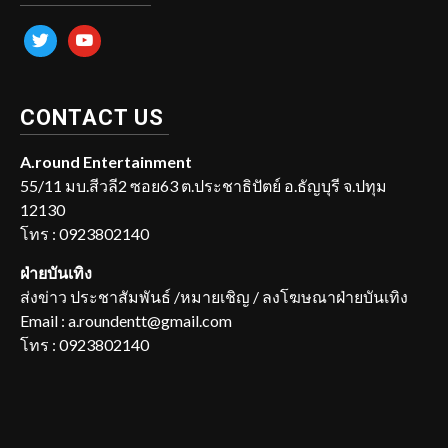
twitter
youtube
CONTACT US
A.round Entertainment
55/11 มบ.สีวลี2 ซอย63 ต.ประชาธิปัตย์ อ.ธัญบุรี จ.ปทุม
12130
โทร : 0923802140
ฝ่ายบันเทิง
ส่งข่าว ประชาสัมพันธ์ /หมายเชิญ / ลงโฆษณาฝ่ายบันเทิง
Email : a.roundentt@gmail.com
โทร : 0923802140