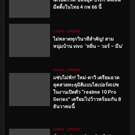
มีตติ้งในไทย 4 กพ 66 นี้
LIVING
UPDATE
ไม่พลาดทุกวินาทีสำคัญ
! สาม
หนุ่มบ้าน vivo ‘หยิ่น – วอร์ – มีน’
LIVING
UPDATE
แซ่บไม่พัก! ใหม่-ดาวิ เตรียมอวด
ลุคสวยทะลุมิติแบบไฮเปอร์สเปซ
ในงานเปิดตัว “realme 10 Pro
Series” เตรียมไปว้าวพร้อมกัน 8
ธันวาคมนี้
LIVING
UPDATE