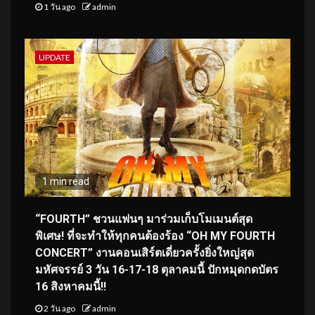
1 วัน ago
admin
UPDATE
1 min read
“FOURTH” ชวนแฟนๆ มาร่วมเก็บโมเมนต์สุด
พิเศษ! ที่จะทำให้ทุกคนต้องร้อง “OH MY FOURTH
CONCERT” งานคอนเสิร์ตเดี่ยวครั้งยิ่งใหญ่สุด
มหัศจรรย์ 3 วัน 16-17-18 ตุลาคมนี้ ปักหมุดกดบัตร
16 สิงหาคมนี้!!
2 วัน ago
admin