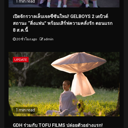
1 min read
เปิดจักรวาลเล็บเจลซีซันใหม่! GELBOYS 2 เดบิวต์
สถานะ “ติ่งแฟน” พร้อมเสิร์ฟความคลั่งรัก ตอนแรก
8 ส.ค.นี้
20 ชั่วโมง ago
admin
UPDATE
1 min read
GDH ร่วมกับ TOFU FILMS ปล่อยตัวอย่างแรก!