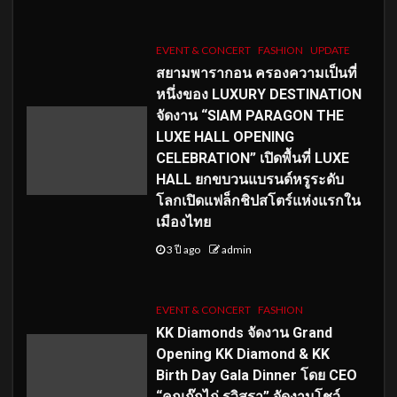
EVENT & CONCERT
FASHION
UPDATE
สยามพารากอน ครองความเป็นที่
หนึ่งของ LUXURY DESTINATION
จัดงาน “SIAM PARAGON THE
LUXE HALL OPENING
CELEBRATION” เปิดพื้นที่ LUXE
HALL ยกขบวนแบรนด์หรูระดับ
โลกเปิดแฟล็กชิปสโตร์แห่งแรกใน
เมืองไทย
3 ปี ago
admin
EVENT & CONCERT
FASHION
KK Diamonds จัดงาน Grand
Opening KK Diamond & KK
Birth Day Gala Dinner โดย CEO
“คุณกุ๊กไก่ รวิสรา” จัดงานโชว์