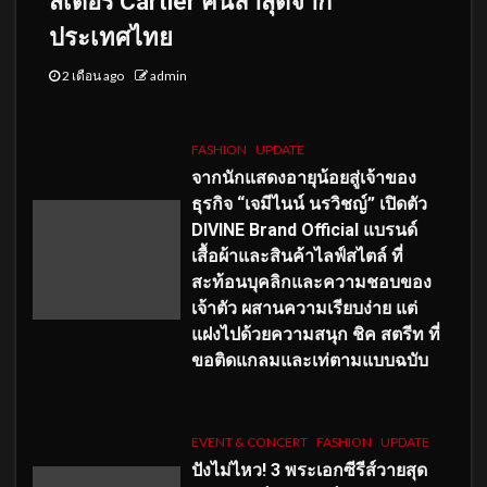
สเดอร์ Cartier คนล่าสุดจาก
ประเทศไทย
2 เดือน ago
admin
FASHION
UPDATE
จากนักแสดงอายุน้อยสู่เจ้าของ
ธุรกิจ “เจมีไนน์ นรวิชญ์” เปิดตัว
DIVINE Brand Official แบรนด์
เสื้อผ้าและสินค้าไลฟ์สไตล์ ที่
สะท้อนบุคลิกและความชอบของ
เจ้าตัว ผสานความเรียบง่าย แต่
แฝงไปด้วยความสนุก ชิค สตรีท ที่
ขอติดแกลมและเท่ตามแบบฉบับ
EVENT & CONCERT
FASHION
UPDATE
ปังไม่ไหว! 3 พระเอกซีรีส์วายสุด