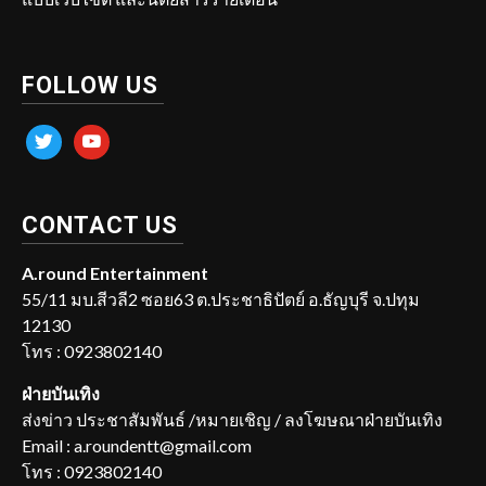
FOLLOW US
twitter
youtube
CONTACT US
A.round Entertainment
55/11 มบ.สีวลี2 ซอย63 ต.ประชาธิปัตย์ อ.ธัญบุรี จ.ปทุม
12130
โทร : 0923802140
ฝ่ายบันเทิง
ส่งข่าว ประชาสัมพันธ์ /หมายเชิญ / ลงโฆษณาฝ่ายบันเทิง
Email : a.roundentt@gmail.com
โทร : 0923802140