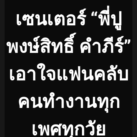
เซนเตอร์ “พี่ปู
พงษ์สิทธิ์ คำภีร์”
เอาใจแฟนคลับ
คนทำงานทุก
เพศทุกวัย