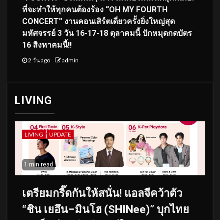
ที่จะทำให้ทุกคนต้องร้อง “OH MY FOURTH
CONCERT” งานคอนเสิร์ตเดี่ยวครั้งยิ่งใหญ่สุด
มหัศจรรย์ 3 วัน 16-17-18 ตุลาคมนี้ ปักหมุดกดบัตร
16 สิงหาคมนี้!!
2 วัน ago
admin
LIVING
LIVING
UPDATE
1 min read
เตรียมกรี๊ดกันให้สนั่น! แอลจีคว้าตัว
“ชิน เยอึน–มินโฮ (SHINee)” บุกไทย