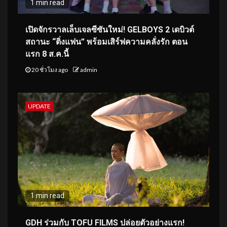
1 min read
เปิดจักรวาลเล็บเจลซีซันใหม่! GELBOYS 2 เดบิวต์
สถานะ “ติ่งแฟน” พร้อมเสิร์ฟความคลั่งรัก ตอน
แรก 8 ส.ค.นี้
20 ชั่วโมง ago
admin
UPDATE
1 min read
GDH ร่วมกับ TOFU FILMS ปล่อยตัวอย่างแรก!