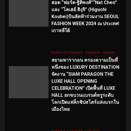
ฮอต “ฟอร์ด-ฐิติพงศ์”“Nat Chen”
และ “โคเฮย์ ฮิงุจิ” (Higuchi
Kouhei)บินลัดฟ้าร่วมงาน SEOUL
FASHION WEEK 2024 ณ ประเทศ
เกาหลีใต้
EVENT & CONCERT
FASHION
UPDATE
สยามพารากอน ครองความเป็นที่
หนึ่งของ LUXURY DESTINATION
จัดงาน “SIAM PARAGON THE
LUXE HALL OPENING
CELEBRATION” เปิดพื้นที่ LUXE
HALL ยกขบวนแบรนด์หรูระดับ
โลกเปิดแฟล็กชิปสโตร์แห่งแรกใน
เมืองไทย