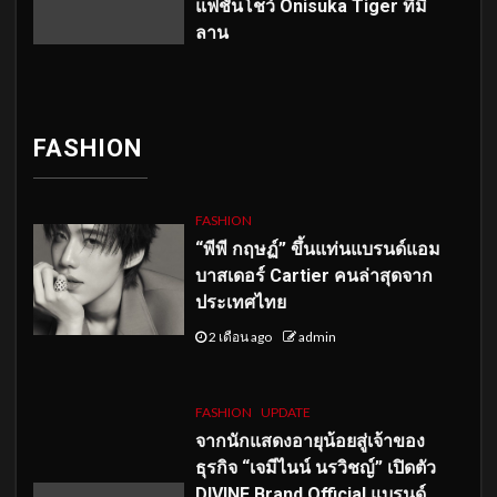
แฟชั่นโชว์ Onisuka Tiger ที่มิ
ลาน
FASHION
FASHION
“พีพี กฤษฏ์” ขึ้นแท่นแบรนด์แอม
บาสเดอร์ Cartier คนล่าสุดจาก
ประเทศไทย
2 เดือน ago
admin
FASHION
UPDATE
จากนักแสดงอายุน้อยสู่เจ้าของ
ธุรกิจ “เจมีไนน์ นรวิชญ์” เปิดตัว
DIVINE Brand Official แบรนด์