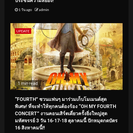
ประชันความสยอง!
1 วัน ago
admin
UPDATE
1 min read
“FOURTH” ชวนแฟนๆ มาร่วมเก็บโมเมนต์สุด
พิเศษ! ที่จะทำให้ทุกคนต้องร้อง “OH MY FOURTH
CONCERT” งานคอนเสิร์ตเดี่ยวครั้งยิ่งใหญ่สุด
มหัศจรรย์ 3 วัน 16-17-18 ตุลาคมนี้ ปักหมุดกดบัตร
16 สิงหาคมนี้!!