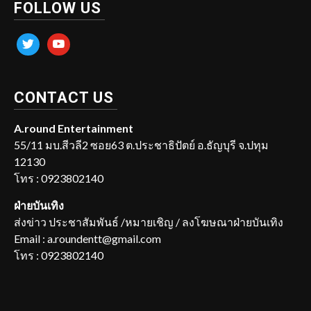
FOLLOW US
twitter
youtube
CONTACT US
A.round Entertainment
55/11 มบ.สีวลี2 ซอย63 ต.ประชาธิปัตย์ อ.ธัญบุรี จ.ปทุม
12130
โทร : 0923802140
ฝ่ายบันเทิง
ส่งข่าว ประชาสัมพันธ์ /หมายเชิญ / ลงโฆษณาฝ่ายบันเทิง
Email : a.roundentt@gmail.com
โทร : 0923802140