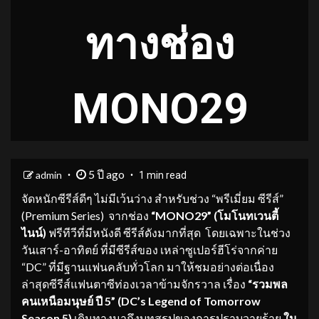
ทางช่อง
MONO29
5 ปี ago
admin
1 min read
จัดหนักซีรีส์ดีๆ ไม่มีเว้นว่าง สำหรับช่วง “พรีเมี่ยม ซีรีส์”
(Premium Series) จากช่อง
“MONO29” (โมโนทเวนตี้
ไนน์)
ฟรีทีวีที่มีหนังดี ซีรีส์ดังมากที่สุด โดยเฉพาะในช่วง
วันเสาร์-อาทิตย์ ที่มีซีรีส์ของ เหล่าซูเปอร์ฮีโร่จากค่าย
“DC” ที่มีฐานแฟนคลับทั่วโลก มาให้ชมอย่างต่อเนื่อง
ล่าสุดซีรีส์แฟนตาซีท่องเวลาข้ามจักรวาล เรื่อง
“รวมพล
คนเหนือมนุษย์ ปี 5” (DC’s Legend of Tomorrow
Season 5)
เดินทางมาถึงบทสรุปของการปราบวายร้าย
ใน