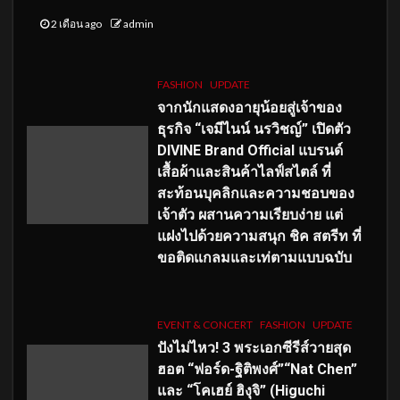
2 เดือน ago
admin
FASHION
UPDATE
จากนักแสดงอายุน้อยสู่เจ้าของ
ธุรกิจ “เจมีไนน์ นรวิชญ์” เปิดตัว
DIVINE Brand Official แบรนด์
เสื้อผ้าและสินค้าไลฟ์สไตล์ ที่
สะท้อนบุคลิกและความชอบของ
เจ้าตัว ผสานความเรียบง่าย แต่
แฝงไปด้วยความสนุก ชิค สตรีท ที่
ขอติดแกลมและเท่ตามแบบฉบับ
EVENT & CONCERT
FASHION
UPDATE
ปังไม่ไหว! 3 พระเอกซีรีส์วายสุด
ฮอต “ฟอร์ด-ฐิติพงศ์”“Nat Chen”
และ “โคเฮย์ ฮิงุจิ” (Higuchi