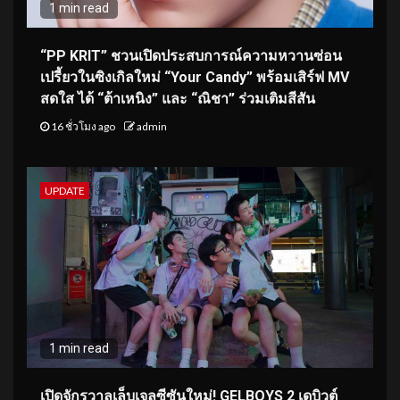
1 min read
“PP KRIT” ชวนเปิดประสบการณ์ความหวานซ่อน
เปรี้ยวในซิงเกิลใหม่ “Your Candy” พร้อมเสิร์ฟ MV
สดใส ได้ “ต้าเหนิง” และ “ณิชา” ร่วมเติมสีสัน
16 ชั่วโมง ago
admin
UPDATE
1 min read
เปิดจักรวาลเล็บเจลซีซันใหม่! GELBOYS 2 เดบิวต์