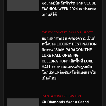
Kouhei)บินลัดฟ้าร่วมงาน SEOUL
FASHION WEEK 2024 ณ ประเทศ
เกาหลีใต้
EVENT & CONCERT
FASHION
UPDATE
สยามพารากอน ครองความเป็นที่
หนึ่งของ LUXURY DESTINATION
จัดงาน “SIAM PARAGON THE
LUXE HALL OPENING
CELEBRATION” เปิดพื้นที่ LUXE
HALL ยกขบวนแบรนด์หรูระดับ
โลกเปิดแฟล็กชิปสโตร์แห่งแรกใน
เมืองไทย
EVENT & CONCERT
FASHION
KK Diamonds จัดงาน Grand