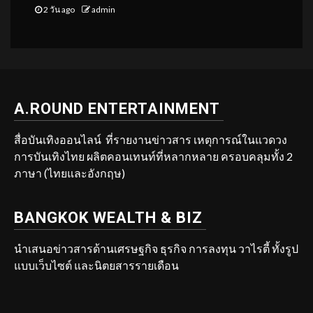
2 วัน ago
admin
A.ROUND ENTERTAINMENT
สื่อบันเทิงออนไลน์ ที่รายงานข่าวสาร เหตุการณ์ในแวดวง
การบันเทิงไทย ผลิตคอนเทนท์ที่หลากหลาย ครอบคลุมทั้ง 2
ภาษา (ไทยและอังกฤษ)
BANGKOK WEALTH & BIZ
นำเสนอข่าวสารด้านเศรษฐกิจ ธุรกิจ การลงทุน วาไรตี้ ทั้งรูป
แบบเว็บไซต์ และนิตยสารรายเดือน