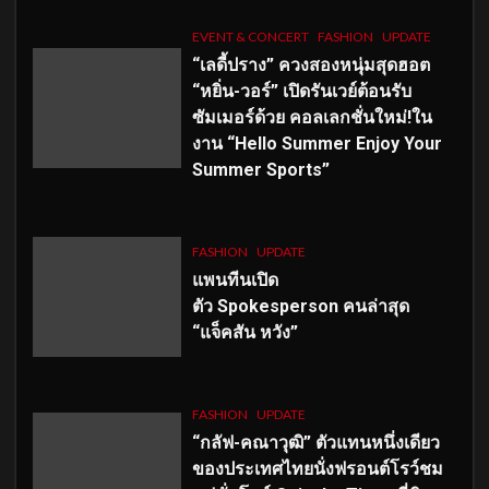
EVENT & CONCERT
FASHION
UPDATE
“เลดี้ปราง” ควงสองหนุ่มสุดฮอต
“หยิ่น-วอร์” เปิดรันเวย์ต้อนรับ
ซัมเมอร์ด้วย คอลเลกชั่นใหม่!ใน
งาน “Hello Summer Enjoy Your
Summer Sports”
FASHION
UPDATE
แพนทีนเปิด
ตัว
Spokesperson คนล่าสุด
“แจ็คสัน หวัง”
FASHION
UPDATE
“กลัฟ-คณาวุฒิ” ตัวแทนหนึ่งเดียว
ของประเทศไทยนั่งฟรอนต์โรว์ชม