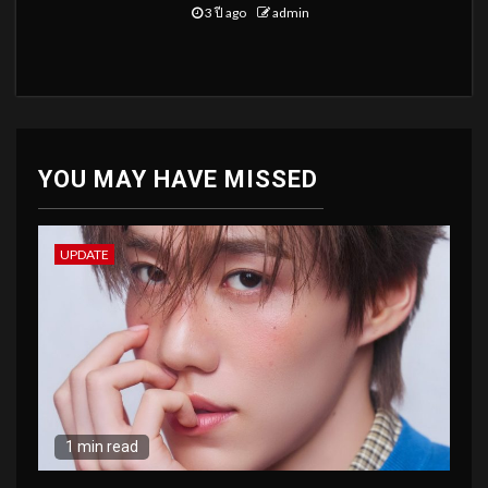
3 ปี ago
admin
YOU MAY HAVE MISSED
UPDATE
1 min read