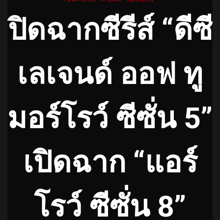
ปิดฉากซีรีส์ “ดีซี
เลเจนด์ ออฟ ทู
มอร์โรว์ ซีซั่น 5”
เปิดฉาก “แอร์
โรว์ ซีซั่น 8”