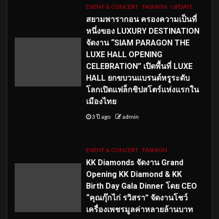
EVENT & CONCERT
FASHION
UPDATE
สยามพารากอน ครองความเป็นที่
หนึ่งของ LUXURY DESTINATION
จัดงาน “SIAM PARAGON THE
LUXE HALL OPENING
CELEBRATION” เปิดพื้นที่ LUXE
HALL ยกขบวนแบรนด์หรูระดับ
โลกเปิดแฟล็กชิปสโตร์แห่งแรกใน
เมืองไทย
3 ปี ago
admin
EVENT & CONCERT
FASHION
KK Diamonds จัดงาน Grand
Opening KK Diamond & KK
Birth Day Gala Dinner โดย CEO
“คุณกุ๊กไก่ รวิสรา” จัดงานโชว์
เครื่องเพชรมูลค่าหลายล้านบาท