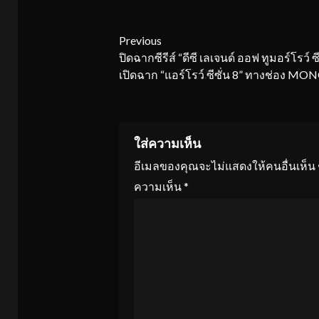
Continue
Previous
ปิดฉากซีรีส์ “ดีซี เลเจนด์ ออฟ ทูมอร์โรว์ ซี
Reading
เปิดฉาก “แอร์โรว์ ซีซั่น 8” ทางช่อง MO
ใส่ความเห็น
อีเมลของคุณจะไม่แสดงให้คนอื่นเห็น
ความเห็น
*