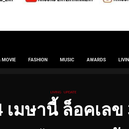
& MOVIE
FASHION
MUSIC
AWARDS
LIVI
LIVING
UPDATE
4 เมษานี้ ล็อคเลข 