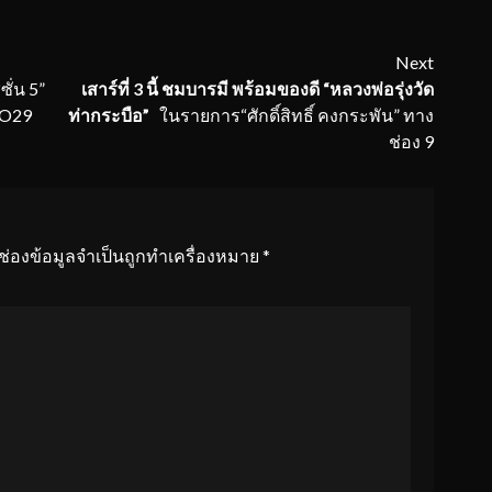
Next
ซั่น 5”
เสาร์ที่
3 นี้ ชมบารมี พร้อมของดี “หลวงพ่อรุ่งวัด
NO29
ท่ากระบือ”
ในรายการ“ศักดิ์สิทธิ์ คงกระพัน” ทาง
ช่อง 9
ช่องข้อมูลจำเป็นถูกทำเครื่องหมาย
*