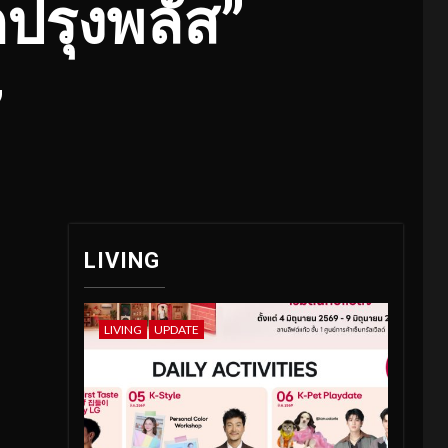
ปรุงพลัส”
”
LIVING
LIVING
UPDATE