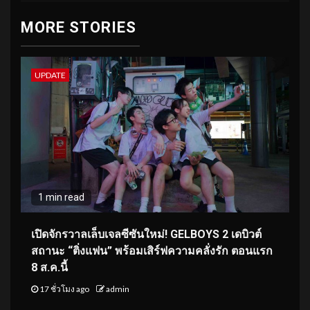
MORE STORIES
UPDATE
1 min read
เปิดจักรวาลเล็บเจลซีซันใหม่! GELBOYS 2 เดบิวต์
สถานะ “ติ่งแฟน” พร้อมเสิร์ฟความคลั่งรัก ตอนแรก
8 ส.ค.นี้
17 ชั่วโมง ago
admin