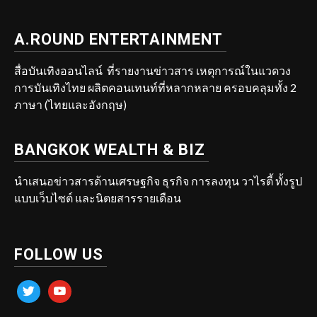
A.ROUND ENTERTAINMENT
สื่อบันเทิงออนไลน์ ที่รายงานข่าวสาร เหตุการณ์ในแวดวง
การบันเทิงไทย ผลิตคอนเทนท์ที่หลากหลาย ครอบคลุมทั้ง 2
ภาษา (ไทยและอังกฤษ)
BANGKOK WEALTH & BIZ
นำเสนอข่าวสารด้านเศรษฐกิจ ธุรกิจ การลงทุน วาไรตี้ ทั้งรูป
แบบเว็บไซต์ และนิตยสารรายเดือน
FOLLOW US
twitter
youtube