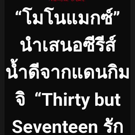
“โมโนแมกซ์”
นำเสนอซีรีส์
น้ำดีจากแดนกิม
จิ
“Thirty but
Seventeen รัก