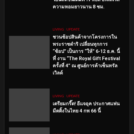
ความหอมยาวนาน
8
ชม.
LIVING
UPDATE
ชวนช้อปสินค้าจากโครงการใน
พระราชดำริ เปลี่ยนทุกการ
“ช้อป” เป็นการ “ให้” 6-12 ธ.ค. นี้
ที่ งาน “The Royal Gift Festival
ครั้งที่ 4” ณ ศูนย์การค้าเซ็นทรัล
เวิลด์
LIVING
UPDATE
เตรียมกรี๊ด! อีแจอุค ประกาศแฟน
มีตติ้งในไทย 4 กพ 66 นี้