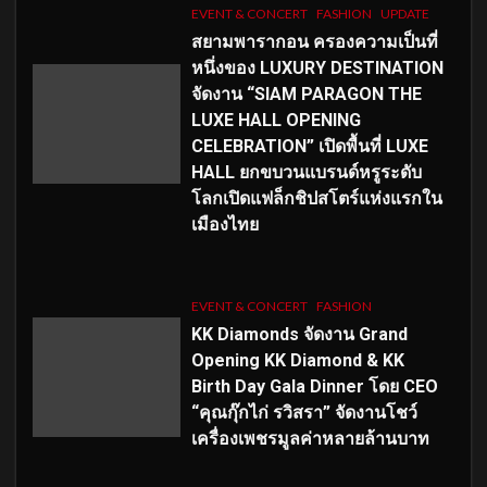
EVENT & CONCERT
FASHION
UPDATE
สยามพารากอน ครองความเป็นที่
หนึ่งของ LUXURY DESTINATION
จัดงาน “SIAM PARAGON THE
LUXE HALL OPENING
CELEBRATION” เปิดพื้นที่ LUXE
HALL ยกขบวนแบรนด์หรูระดับ
โลกเปิดแฟล็กชิปสโตร์แห่งแรกใน
เมืองไทย
EVENT & CONCERT
FASHION
KK Diamonds จัดงาน Grand
Opening KK Diamond & KK
Birth Day Gala Dinner โดย CEO
“คุณกุ๊กไก่ รวิสรา” จัดงานโชว์
เครื่องเพชรมูลค่าหลายล้านบาท