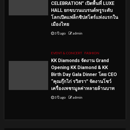
CELEBRATION” เปิดพื้นที่ LUXE
HALL ยกขบวนแบรนด์หรูระดับ
โลกเปิดแฟล็กชิปสโตร์แห่งแรกใน
เมืองไทย
3 ปี ago
admin
EVENT & CONCERT
FASHION
KK Diamonds จัดงาน Grand
Opening KK Diamond & KK
Birth Day Gala Dinner โดย CEO
“คุณกุ๊กไก่ รวิสรา” จัดงานโชว์
เครื่องเพชรมูลค่าหลายล้านบาท
3 ปี ago
admin