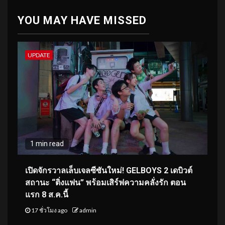
YOU MAY HAVE MISSED
UPDATE
1 min read
เปิดจักรวาลเล็บเจลซีซันใหม่! GELBOYS 2 เดบิวต์
สถานะ “ติ่งแฟน” พร้อมเสิร์ฟความคลั่งรัก ตอน
แรก 8 ส.ค.นี้
17 ชั่วโมง ago
admin