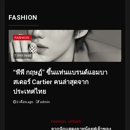
FASHION
FASHION
1 min read
“พีพี กฤษฏ์” ขึ้นแท่นแบรนด์แอมบา
สเดอร์ Cartier คนล่าสุดจาก
ประเทศไทย
2 เดือน ago
admin
FASHION
UPDATE
จากนักแสดงอายุน้อยสู่เจ้าของ