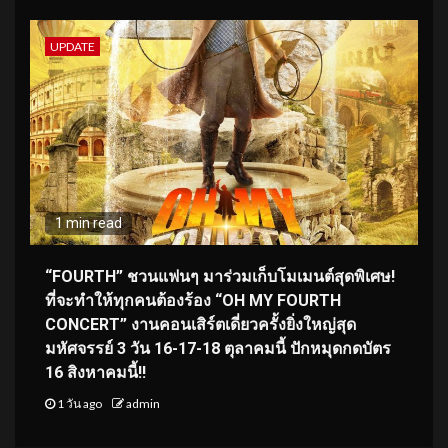
UPDATE
1 min read
“FOURTH” ชวนแฟนๆ มาร่วมเก็บโมเมนต์สุดพิเศษ!
ที่จะทำให้ทุกคนต้องร้อง “OH MY FOURTH
CONCERT” งานคอนเสิร์ตเดี่ยวครั้งยิ่งใหญ่สุด
มหัศจรรย์ 3 วัน 16-17-18 ตุลาคมนี้ ปักหมุดกดบัตร
16 สิงหาคมนี้!!
1 วัน ago
admin