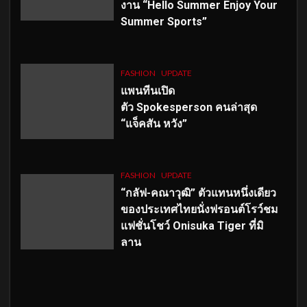
งาน “Hello Summer Enjoy Your
Summer Sports”
FASHION
UPDATE
แพนทีนเปิด
ตัว
Spokesperson คนล่าสุด
“แจ็คสัน หวัง”
FASHION
UPDATE
“กลัฟ-คณาวุฒิ” ตัวแทนหนึ่งเดียว
ของประเทศไทยนั่งฟรอนต์โรว์ชม
แฟชั่นโชว์ Onisuka Tiger ที่มิ
ลาน