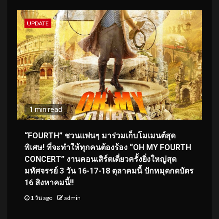
UPDATE
1 min read
“FOURTH” ชวนแฟนๆ มาร่วมเก็บโมเมนต์สุด
พิเศษ! ที่จะทำให้ทุกคนต้องร้อง “OH MY FOURTH
CONCERT” งานคอนเสิร์ตเดี่ยวครั้งยิ่งใหญ่สุด
มหัศจรรย์ 3 วัน 16-17-18 ตุลาคมนี้ ปักหมุดกดบัตร
16 สิงหาคมนี้!!
1 วัน ago
admin